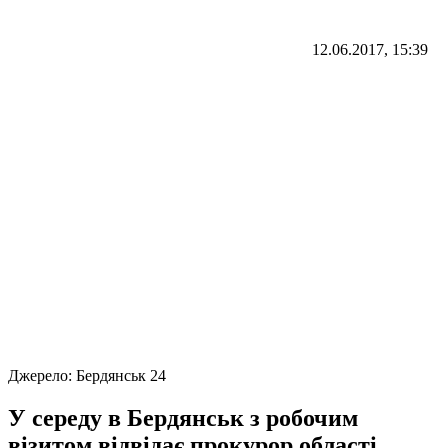
12.06.2017, 15:39
Джерело:
Бердянськ 24
У середу в Бердянськ з робочим
візитом відвідає прокурор області