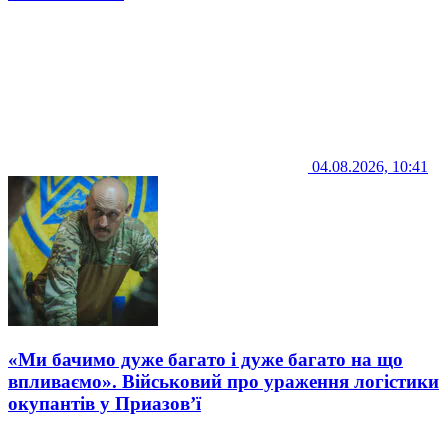
04.08.2026, 10:41
«Ми бачимо дуже багато і дуже багато на що
впливаємо». Військовий про ураження логістики
окупантів у Приазов’ї