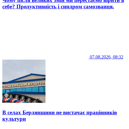
Чому після великих змін ми перестаємо вірити в
себе? Продуктивність і синдром самозванця.
07.08.2026, 08:32
В селах Бердянщини не вистачає працівників
культури