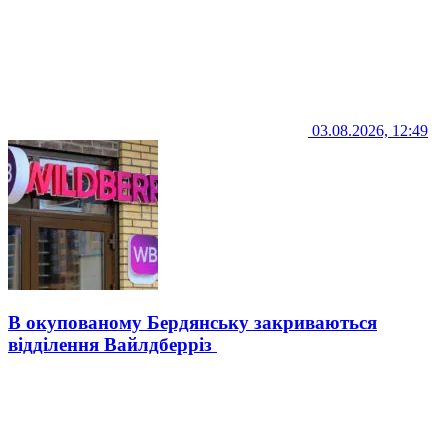
03.08.2026, 12:49
В окупованому Бердянську закриваються
відділення Вайлдберріз