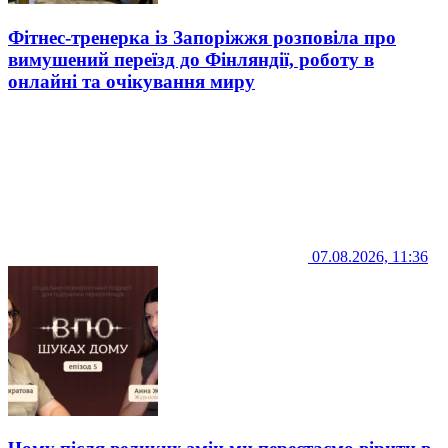
Фітнес-тренерка із Запоріжжя розповіла про
вимушений переїзд до Фінляндії, роботу в
онлайні та очікування миру
07.08.2026, 11:36