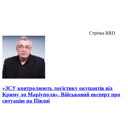
Стрічка BRD
«ЗСУ контролюють логістику окупантів від
Криму до Маріуполя». Військовий експерт про
ситуацію на Півдні