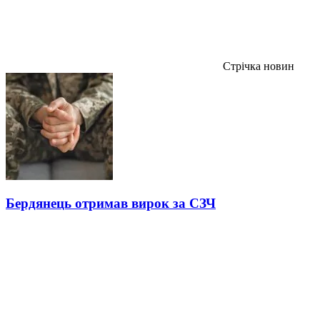
Стрічка новин
Бердянець отримав вирок за СЗЧ