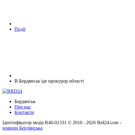
Події
В Бердянськ їде прокурор області
Бердянськ
Про нас
Контакти
Ідентифікатор медіа R40-01331
© 2010 - 2026 Brd24.com -
новини Бердянська