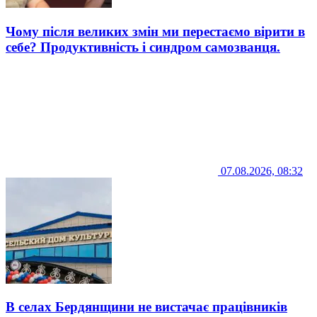
Чому після великих змін ми перестаємо вірити в
себе? Продуктивність і синдром самозванця.
07.08.2026, 08:32
В селах Бердянщини не вистачає працівників