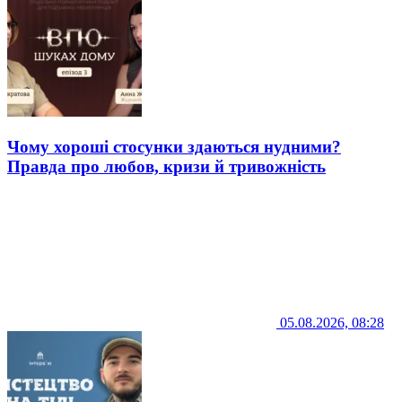
Чому хороші стосунки здаються нудними?
Правда про любов, кризи й тривожність
05.08.2026, 08:28