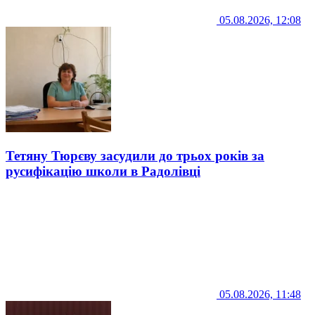
05.08.2026, 12:08
Тетяну Тюрєву засудили до трьох років за
русифікацію школи в Радолівці
05.08.2026, 11:48