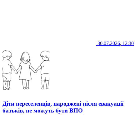
30.07.2026, 12:30
Діти переселенців, народжені після евакуації
батьків, не можуть бути ВПО