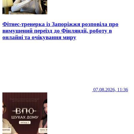
Фітнес-тренерка із Запоріжжя розповіла про
вимушений переїзд до Фінляндії, роботу в
онлайні та очікування миру
07.08.2026, 11:36