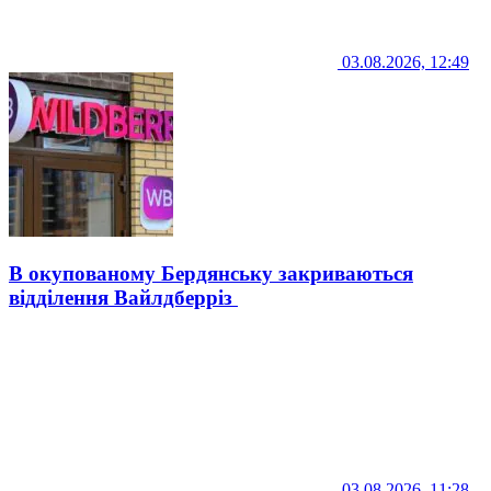
03.08.2026, 12:49
В окупованому Бердянську закриваються
відділення Вайлдберріз
03.08.2026, 11:28