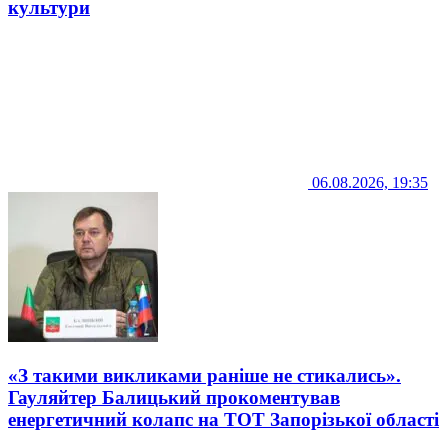
культури
06.08.2026, 19:35
«З такими викликами раніше не стикались».
Гауляйтер Балицький прокоментував
енергетичний колапс на ТОТ Запорізької області