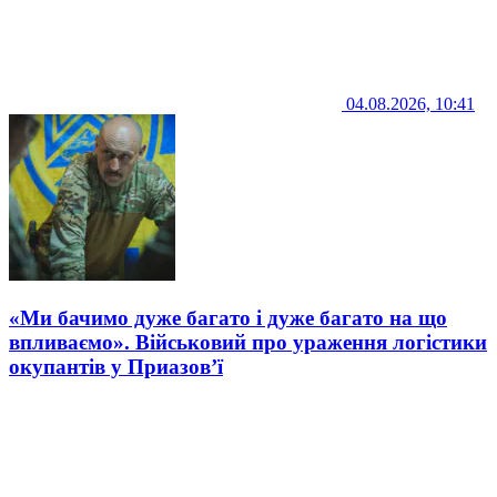
04.08.2026, 10:41
«Ми бачимо дуже багато і дуже багато на що
впливаємо». Військовий про ураження логістики
окупантів у Приазов’ї