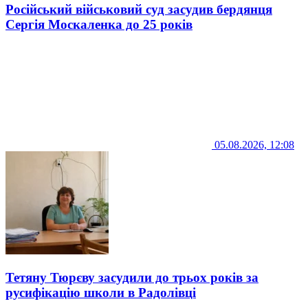
Російський військовий суд засудив бердянця
Сергія Москаленка до 25 років
05.08.2026, 12:08
Тетяну Тюрєву засудили до трьох років за
русифікацію школи в Радолівці