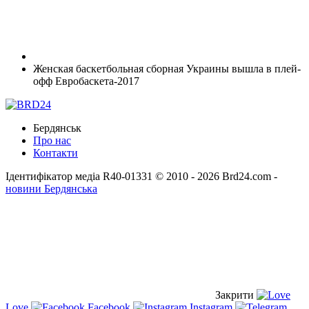
Женская баскетбольная сборная Украины вышла в плей-
офф Евробаскета-2017
Бердянськ
Про нас
Контакти
Ідентифікатор медіа R40-01331
© 2010 - 2026 Brd24.com -
новини Бердянська
Закрити
Love
Facebook
Instagram