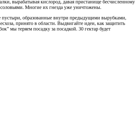
валки, вырабатывая кислород, давая пристанище бесчисленному
и соловьями. Многие их гнезда уже уничтожены.
ные пустыри, образованные внутри предыдущими вырубками,
схоза, принято в области. Выдвигайте идеи, как защитить
к” мы теряем посадку за посадкой. 30 гектар будет