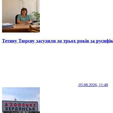
Тетяну Тюрєву засудили до трьох років за русифі
05.08.2026, 11:48