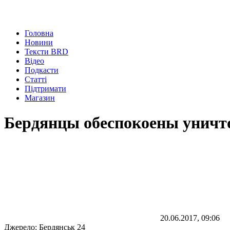
Головна
Новини
Тексти BRD
Відео
Подкасти
Статті
Підтримати
Магазин
Бердянцы обеспокоены уничт
20.06.2017, 09:06
Джерело:
Бердянськ 24