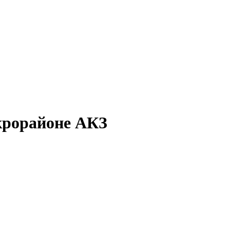
крорайоне АКЗ