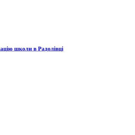
кацію школи в Радолівці