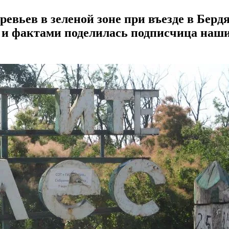
вьев в зеленой зоне при въезде в Берд
 и фактами поделилась подписчица наши