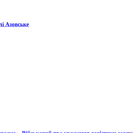
лі Азовське