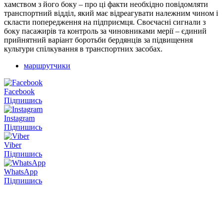
хамством з його боку – про ці факти необхідно повідомляти
транспортний відділ, який має відреагувати належним чином і
скласти попередження на підприємця. Своєчасні сигнали з
боку пасажирів та контроль за чиновниками мерії – єдиний
прийнятний варіант боротьби бердянців за підвищення
культури спілкування в транспортних засобах.
маршрутчики
Facebook
Підпишись
Instagram
Підпишись
Viber
Підпишись
WhatsApp
Підпишись