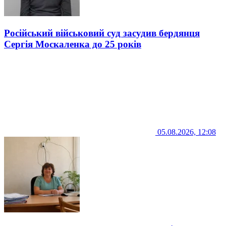
Російський військовий суд засудив бердянця
Сергія Москаленка до 25 років
05.08.2026, 12:08