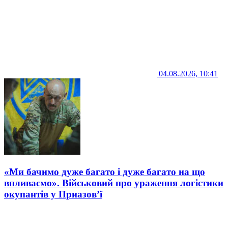
04.08.2026, 10:41
«Ми бачимо дуже багато і дуже багато на що
впливаємо». Військовий про ураження логістики
окупантів у Приазов’ї