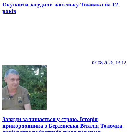
Окупанти засудили жительку Токмака на 12
років
07.08.2026, 13:12
Завжди залишається у строю. Історія
прикордонника з Бердянська Віталія Толочка,