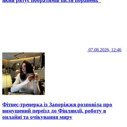
який рятує побратимів після поранень
07.08.2026, 12:46
Фітнес-тренерка із Запоріжжя розповіла про
вимушений переїзд до Фінляндії, роботу в
онлайні та очікування миру