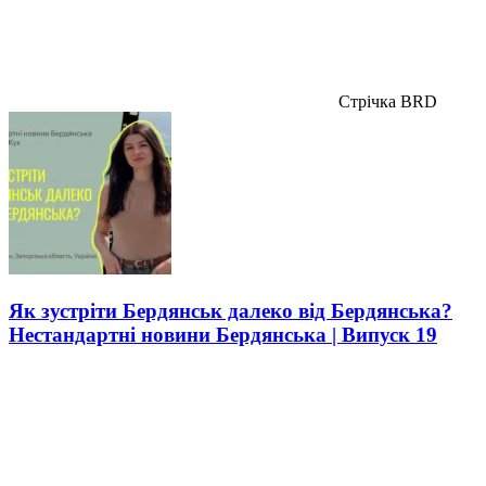
Стрічка BRD
Як зустріти Бердянськ далеко від Бердянська?
Нестандартні новини Бердянська | Випуск 19