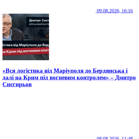
09.08.2026, 16:16
«Вся логістика від Маріуполя до Бердянська і
далі на Крим під вогневим контролем» – Дмитро
Снєгирьов
08.08.2026, 11:48