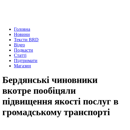
Головна
Новини
Тексти BRD
Відео
Подкасти
Статті
Підтримати
Магазин
Бердянські чиновники
вкотре пообіцяли
підвищення якості послуг в
громадському транспорті