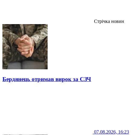
Стрічка новин
Бердянець отримав вирок за СЗЧ
07.08.2026, 16:23