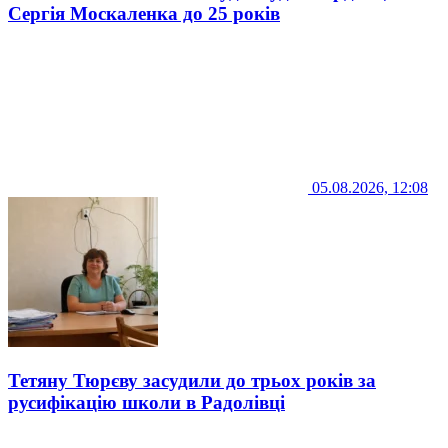
Сергія Москаленка до 25 років
05.08.2026, 12:08
Тетяну Тюрєву засудили до трьох років за
русифікацію школи в Радолівці