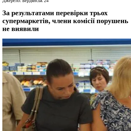
Джерело:
Бердянськ 24
За результатами перевірки трьох
супермаркетів, члени комісії порушень
не виявили