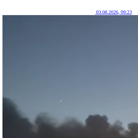
03.08.2026, 09:23