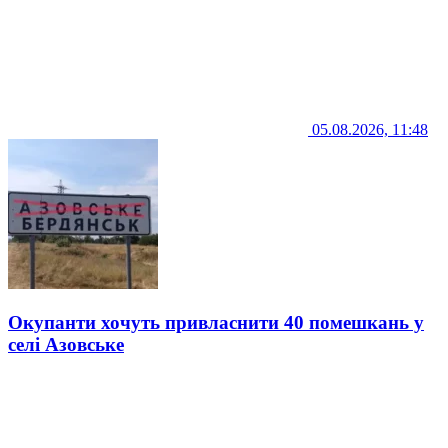
05.08.2026, 11:48
Окупанти хочуть привласнити 40 помешкань у
селі Азовське