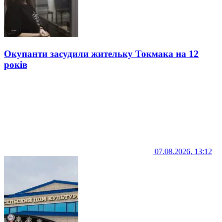
Окупанти засудили жительку Токмака на 12
років
07.08.2026, 13:12