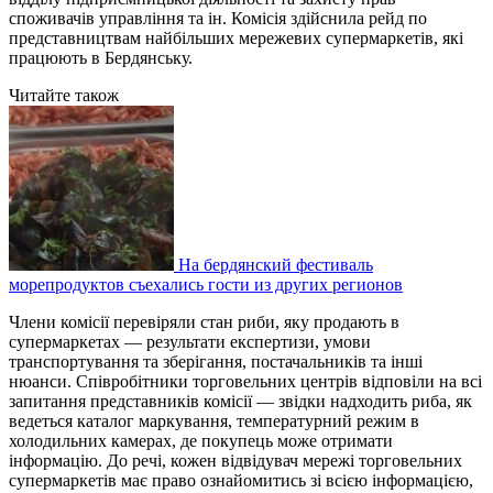
споживачів управління та ін. Комісія здійснила рейд по
представництвам найбільших мережевих супермаркетів, які
працюють в Бердянську.
Читайте також
На бердянский фестиваль
морепродуктов съехались гости из других регионов
Члени комісії перевіряли стан риби, яку продають в
супермаркетах — результати експертизи, умови
транспортування та зберігання, постачальників та інші
нюанси. Співробітники торговельних центрів відповіли на всі
запитання представників комісії — звідки надходить риба, як
ведеться каталог маркування, температурний режим в
холодильних камерах, де покупець може отримати
інформацію. До речі, кожен відвідувач мережі торговельних
супермаркетів має право ознайомитись зі всією інформацією,