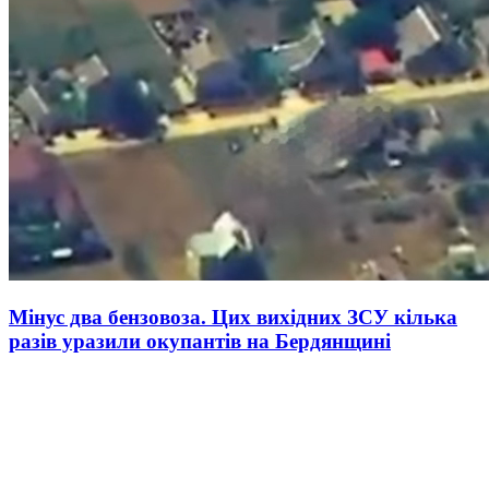
Мінус два бензовоза. Цих вихідних ЗСУ кілька
разів уразили окупантів на Бердянщині