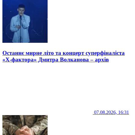
Останнє мирне літо та концерт суперфіналіста
«Х-фактора» Дмитра Волканова – архів
07.08.2026, 16:31