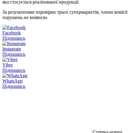
яка стосується реалізованої продукції.
За результатами перевірки трьох супермаркетів, члени комісії
порушень не виявили.
Facebook
Підпишись
Instagram
Підпишись
Viber
Підпишись
WhatsApp
Підпишись
Стрічка новин