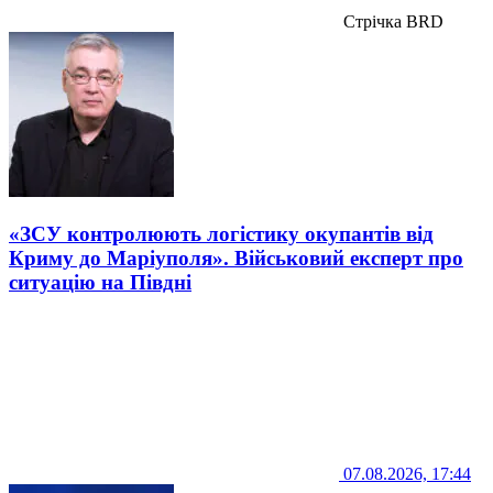
Стрічка BRD
«ЗСУ контролюють логістику окупантів від
Криму до Маріуполя». Військовий експерт про
ситуацію на Півдні
07.08.2026, 17:44