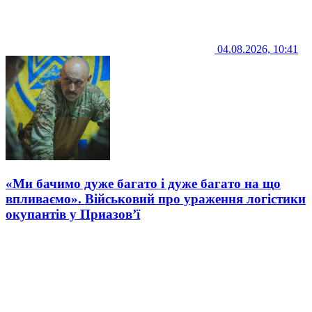
04.08.2026, 10:41
«Ми бачимо дуже багато і дуже багато на що
впливаємо». Військовий про ураження логістики
окупантів у Приазов’ї