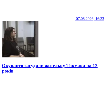
07.08.2026, 16:23
Окупанти засудили жительку Токмака на 12
років