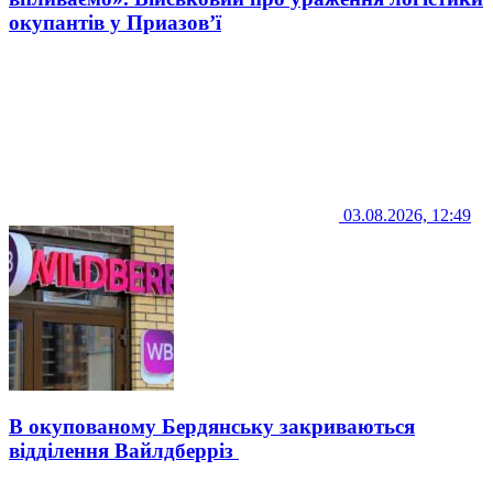
окупантів у Приазов’ї
03.08.2026, 12:49
В окупованому Бердянську закриваються
відділення Вайлдберріз