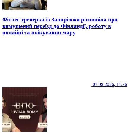
Фітнес-тренерка із Запоріжжя розповіла про
вимушений переїзд до Фінляндії, роботу в
онлайні та очікування миру
07.08.2026, 11:36