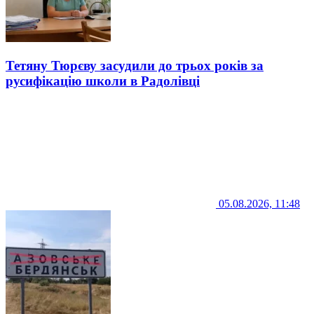
Тетяну Тюрєву засудили до трьох років за
русифікацію школи в Радолівці
05.08.2026, 11:48