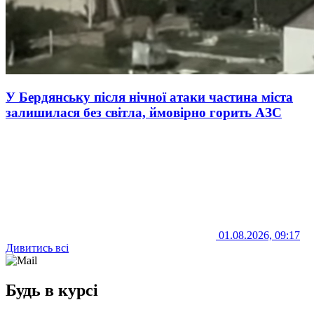
У Бердянську після нічної атаки частина міста
залишилася без світла, ймовірно горить АЗС
01.08.2026, 09:17
Дивитись всі
Будь в курсі