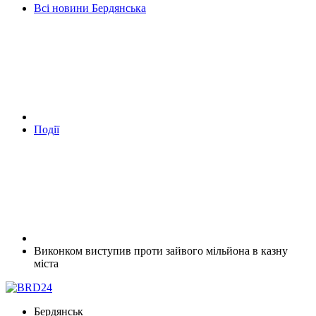
Всі новини Бердянська
Події
Виконком виступив проти зайвого мільйона в казну
міста
Бердянськ