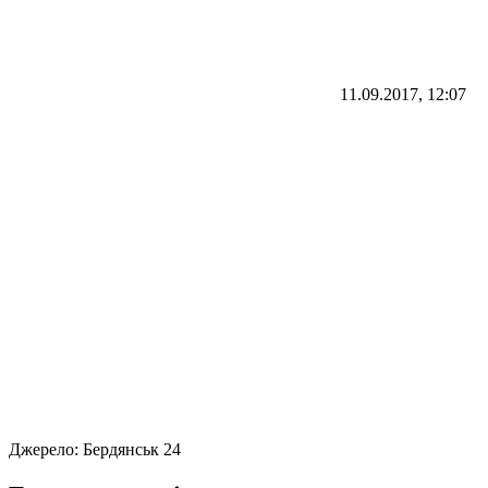
11.09.2017, 12:07
Джерело:
Бердянськ 24