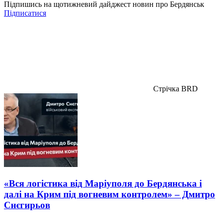
Підпишись на щотижневий дайджест новин про Бердянськ
Підписатися
Стрічка BRD
«Вся логістика від Маріуполя до Бердянська і
далі на Крим під вогневим контролем» – Дмитро
Снєгирьов