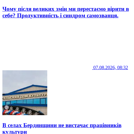
Чому після великих змін ми перестаємо вірити в
себе? Продуктивність і синдром самозванця.
07.08.2026, 08:32
В селах Бердянщини не вистачає працівників
культури