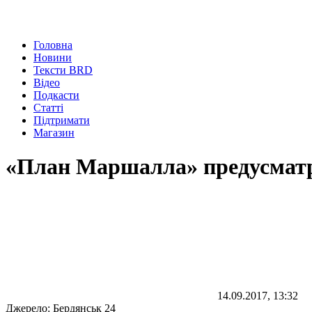
Головна
Новини
Тексти BRD
Відео
Подкасти
Статті
Підтримати
Магазин
«План Маршалла» предусматри
14.09.2017, 13:32
Джерело:
Бердянськ 24