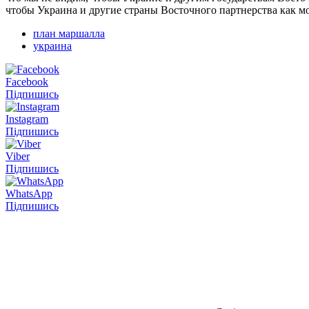
чтобы Украина и другие страны Восточного партнерства как мо
план маршалла
украина
Facebook
Підпишись
Instagram
Підпишись
Viber
Підпишись
WhatsApp
Підпишись