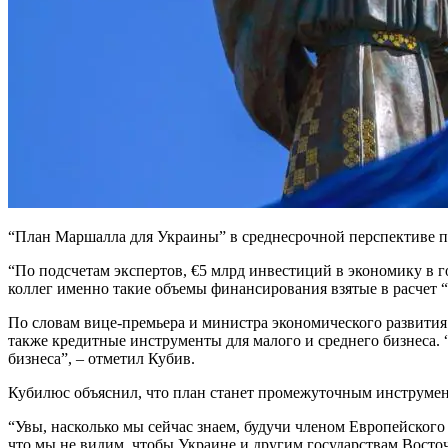
“План Маршалла для Украины” в среднесрочной перспективе п
“По подсчетам экспертов, €5 млрд инвестиций в экономику в г
коллег именно такие объемы финансирования взятые в расчет
По словам вице-премьера и министра экономического развития 
также кредитные инструменты для малого и среднего бизнеса.
бизнеса”, – отметил Кубив.
Кубилюс объяснил, что план станет промежуточным инструмент
“Увы, насколько мы сейчас знаем, будучи членом Европейского
что мы не видим, чтобы Украине и другим государствам Восто