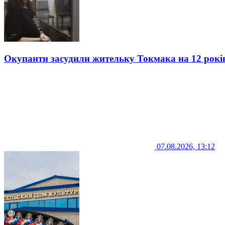
Окупанти засудили жительку Токмака на 12 рокі
07.08.2026, 13:12