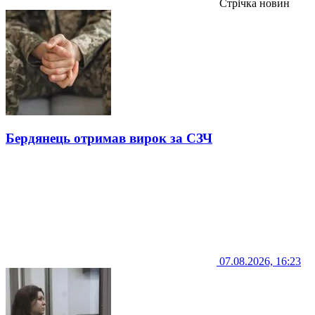
Стрічка новин
Бердянець отримав вирок за СЗЧ
07.08.2026, 16:23