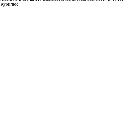
л Кубилюс.