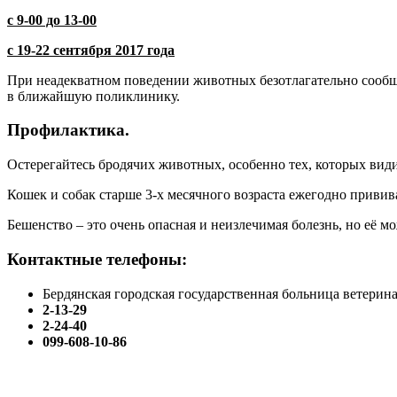
с 9-00 до 13-00
с 19-22 сентября 2017 года
При неадекватном поведении животных безотлагательно сооб
в ближайшую поликлинику.
Профилактика.
Остерегайтесь бродячих животных, особенно тех, которых види
Кошек и собак старше 3-х месячного возраста ежегодно привив
Бешенство – это очень опасная и неизлечимая болезнь, но её 
Контактные телефоны:
Бердянская городская государственная больница ветер
2-13-29
2-24-40
099-608-10-86