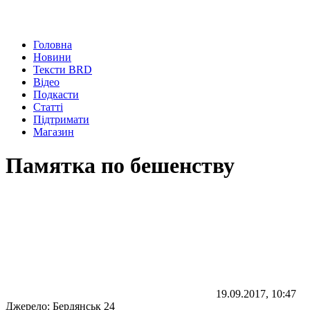
Головна
Новини
Тексти BRD
Відео
Подкасти
Статті
Підтримати
Магазин
Памятка по бешенству
19.09.2017, 10:47
Джерело:
Бердянськ 24