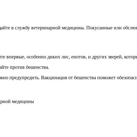
щайте в службу ветеринарной медицины. Покусанные или обсл
те впервые, особенно диких лис, енотов, и других зверей, кото
айте против бешенства.
можно предупредить. Вакцинация от бешенства поможет обезопас
инарной медицины