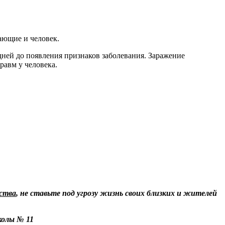
тающие и человек.
дней до появления признаков заболевания. Заражение
равм у человека.
ства
,
не ставьте под угрозу жизнь своих близких и жителей
колы № 11