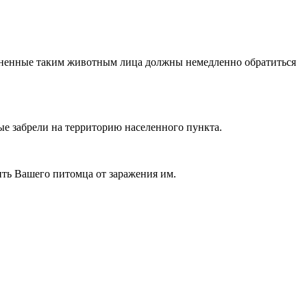
юненные таким животным лица должны немедленно обратиться
рые забрели на территорию населенного пункта.
ить Вашего питомца от заражения им.