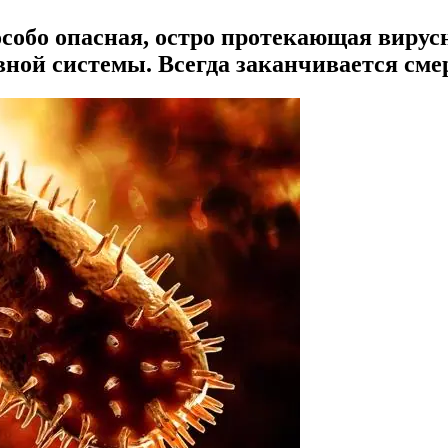
особо опасная, остро протекающая вирусн
ой системы. Всегда заканчивается смер