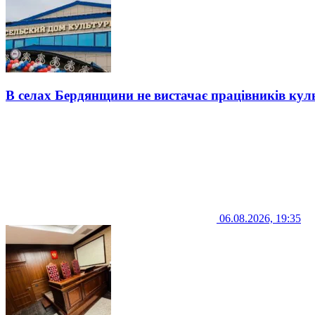
В селах Бердянщини не вистачає працівників кул
06.08.2026, 19:35