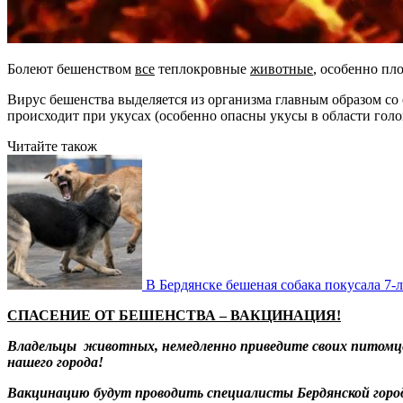
Болеют бешенством
все
теплокровные
животные
, особенно пл
Вирус бешенства выделяется из организма главным образом со 
происходит при укусах (особенно опасны укусы в области гол
Читайте також
В Бердянске бешеная собака покусала 7
СПАСЕНИЕ ОТ БЕШЕНСТВА – ВАКЦИНАЦИЯ!
Владельцы животных,
немедленно приведите своих питомце
нашего города!
Вакцинацию будут проводить специалисты Бердянской город