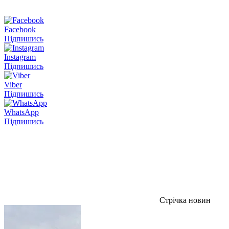
Facebook
Підпишись
Instagram
Підпишись
Viber
Підпишись
WhatsApp
Підпишись
Стрічка новин