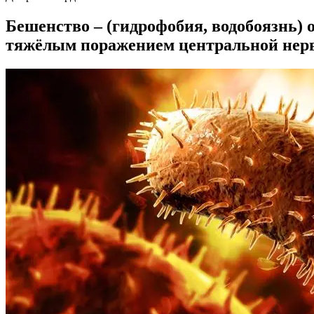
Бешенство – (гидрофобия, водобоязнь) 
тяжёлым поражением центральной нервн