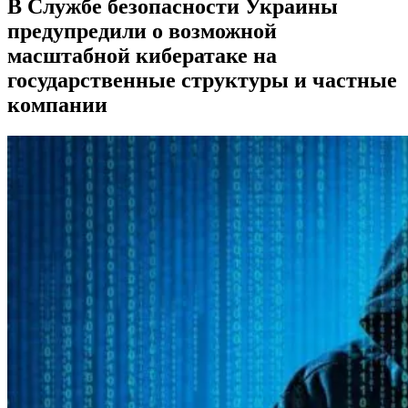
В Службе безопасности Украины
предупредили о возможной
масштабной кибератаке на
государственные структуры и частные
компании