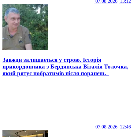
07.08.2026, 13:12
Завжди залишається у строю. Історія
прикордонника з Бердянська Віталія Толочка,
який рятує побратимів після поранень
07.08.2026, 12:46