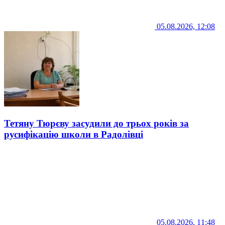
05.08.2026, 12:08
Тетяну Тюрєву засудили до трьох років за
русифікацію школи в Радолівці
05.08.2026, 11:48