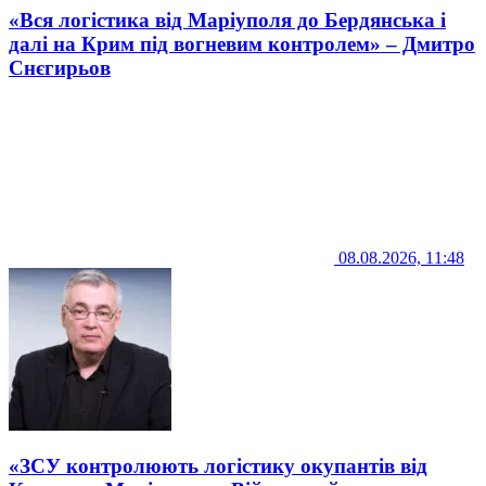
«Вся логістика від Маріуполя до Бердянська і
далі на Крим під вогневим контролем» – Дмитро
Снєгирьов
08.08.2026, 11:48
«ЗСУ контролюють логістику окупантів від