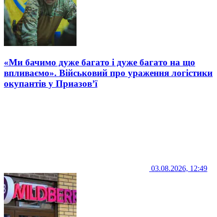
«Ми бачимо дуже багато і дуже багато на що
впливаємо». Військовий про ураження логістики
окупантів у Приазов’ї
03.08.2026, 12:49