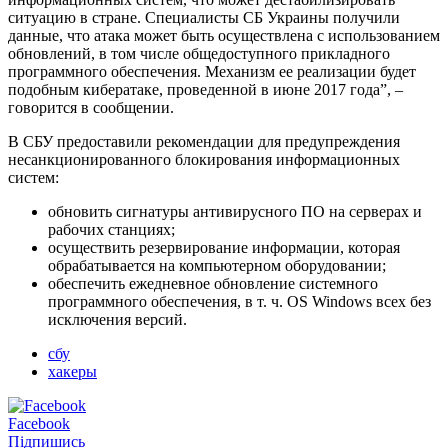
ситуацию в стране. Специалисты СБ Украины получили
данные, что атака может быть осуществлена с использованием
обновлений, в том числе общедоступного прикладного
программного обеспечения. Механизм ее реализации будет
подобным кибератаке, проведенной в июне 2017 года”, –
говорится в сообщении.
В СБУ предоставили рекомендации для предупреждения
несанкционированного блокирования информационных
систем:
обновить сигнатуры антивирусного ПО на серверах и
рабочих станциях;
осуществить резервирование информации, которая
обрабатывается на компьютерном оборудовании;
обеспечить ежедневное обновление системного
программного обеспечения, в т. ч. OS Windows всех без
исключения версий.
сбу
хакеры
Facebook
Підпишись