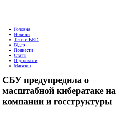
Головна
Новини
Тексти BRD
Відео
Подкасти
Статті
Підтримати
Магазин
СБУ предупредила о
масштабной кибератаке на
компании и госструктуры