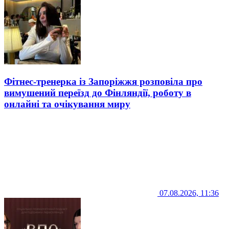
Фітнес-тренерка із Запоріжжя розповіла про
вимушений переїзд до Фінляндії, роботу в
онлайні та очікування миру
07.08.2026, 11:36