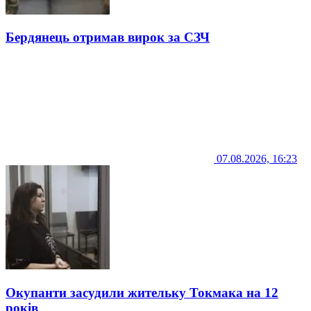
Бердянець отримав вирок за СЗЧ
07.08.2026, 16:23
Окупанти засудили жительку Токмака на 12
років