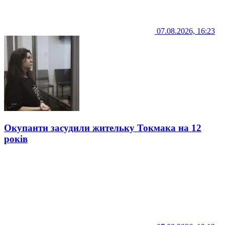
07.08.2026, 16:23
Окупанти засудили жительку Токмака на 12
років