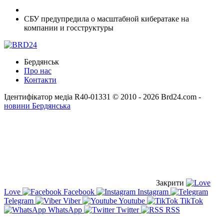
СБУ предупредила о масштабной кибератаке на
компании и госструктуры
Бердянськ
Про нас
Контакти
Ідентифікатор медіа R40-01331
© 2010 - 2026 Brd24.com -
новини Бердянська
Закрити
Love
Facebook
Instagram
Telegram
Viber
Youtube
TikTok
WhatsApp
Twitter
RSS