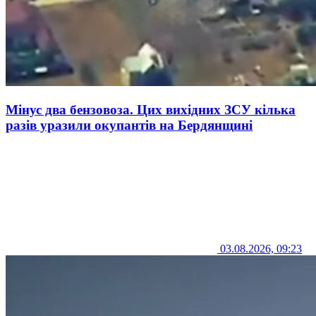
Мінус два бензовоза. Цих вихідних ЗСУ кілька
разів уразили окупантів на Бердянщині
03.08.2026, 09:23