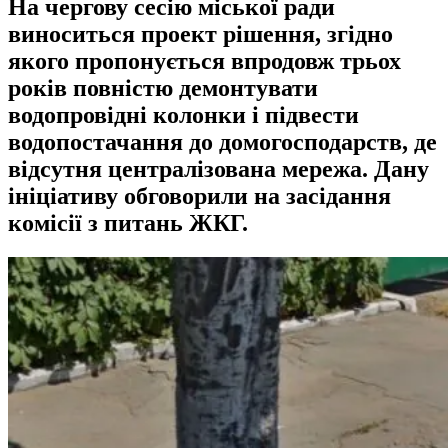
На чергову сесію міської ради
виноситься проект рішення, згідно
якого пропонується впродовж трьох
років повністю демонтувати
водопровідні колонки і підвести
водопостачання до домогосподарств, де
відсутня централізована мережа. Дану
ініціативу обговорили на засідання
комісії з питань ЖКГ.