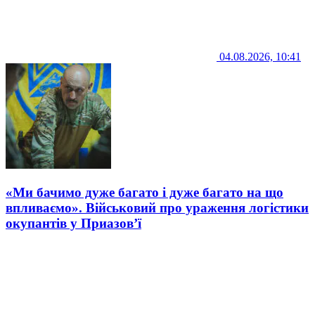
04.08.2026, 10:41
«Ми бачимо дуже багато і дуже багато на що
впливаємо». Військовий про ураження логістики
окупантів у Приазов’ї