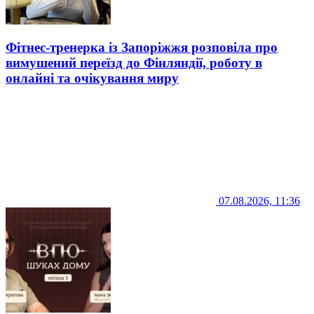
Фітнес-тренерка із Запоріжжя розповіла про
вимушений переїзд до Фінляндії, роботу в
онлайні та очікування миру
07.08.2026, 11:36