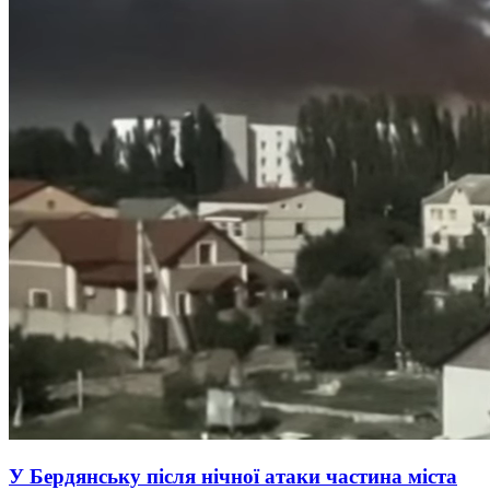
У Бердянську після нічної атаки частина міста