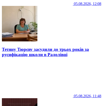
05.08.2026, 12:08
Тетяну Тюрєву засудили до трьох років за
русифікацію школи в Радолівці
05.08.2026, 11:48