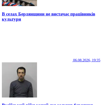
В селах Бердянщини не вистачає працівників
культури
06.08.2026, 19:35