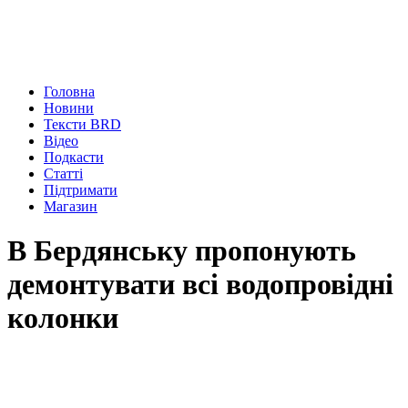
Головна
Новини
Тексти BRD
Відео
Подкасти
Статті
Підтримати
Магазин
В Бердянську пропонують
демонтувати всі водопровідні
колонки