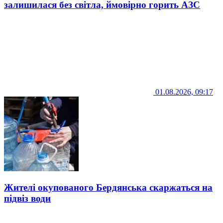
залишилася без світла, ймовірно горить АЗС
01.08.2026, 09:17
Жителі окупованого Бердянська скаржаться на
підвіз води