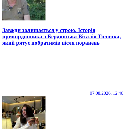
Завжди залишається у строю. Історія
прикордонника з Бердянська Віталія Толочка,
який рятує побратимів після поранень
07.08.2026, 12:46