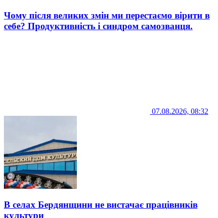
Чому після великих змін ми перестаємо вірити в
себе? Продуктивність і синдром самозванця.
07.08.2026, 08:32
В селах Бердянщини не вистачає працівників
культури