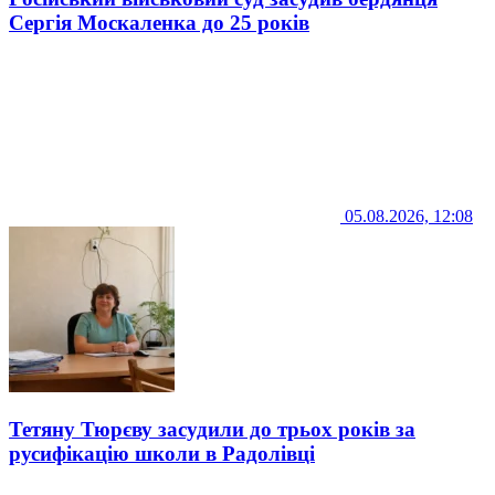
Сергія Москаленка до 25 років
05.08.2026, 12:08
Тетяну Тюрєву засудили до трьох років за
русифікацію школи в Радолівці