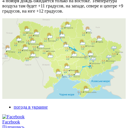
4 ноября дождь ожидается только на востоке. Температура
воздуха там будет +11 градусов, на западе, севере и центре +9
градусов, на юге +12 градусов.
погода в украине
Facebook
Підпишись