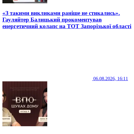
«З такими викликами раніше не стикались».
Гауляйтер Балицький прокоментував
енергетичний колапс на ТОТ Запорізької області
06.08.2026, 16:11