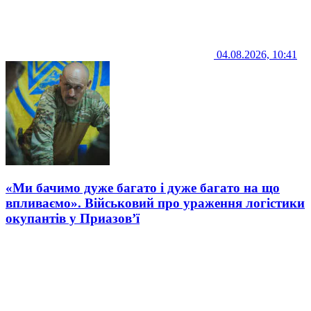
04.08.2026, 10:41
«Ми бачимо дуже багато і дуже багато на що
впливаємо». Військовий про ураження логістики
окупантів у Приазов’ї