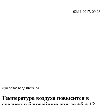
02.11.2017, 09:23
Джерело:
Бердянськ 24
Температура воздуха повысится в
среднем в ближайшие дни до +6 + 12