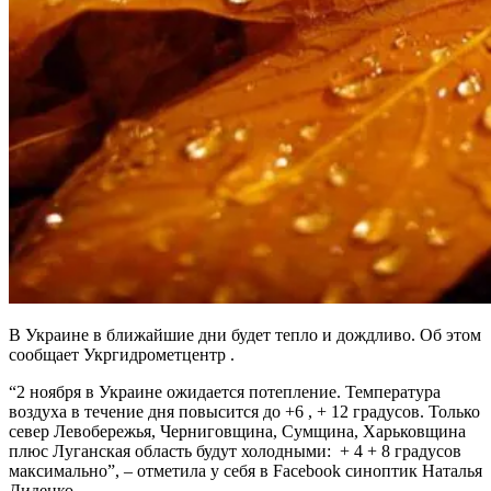
В Украине в ближайшие дни будет тепло и дождливо. Об этом
сообщает Укргидрометцентр .
“2 ноября в Украине ожидается потепление. Температура
воздуха в течение дня повысится до +6 , + 12 градусов. Только
север Левобережья, Черниговщина, Сумщина, Харьковщина
плюс Луганская область будут холодными: + 4 + 8 градусов
максимально”, – отметила у себя в Facebook cиноптик Наталья
Диденко.