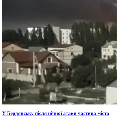
У Бердянську після нічної атаки частина міста