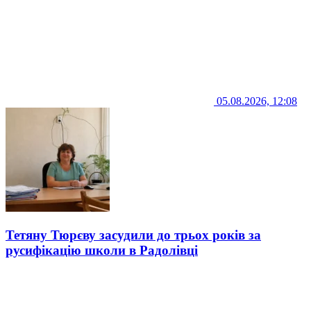
05.08.2026, 12:08
Тетяну Тюрєву засудили до трьох років за
русифікацію школи в Радолівці