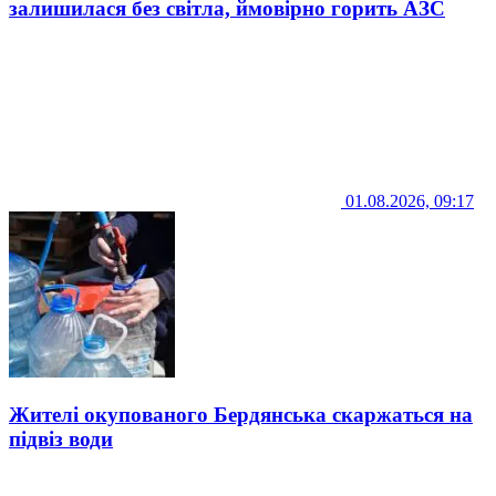
залишилася без світла, ймовірно горить АЗС
01.08.2026, 09:17
Жителі окупованого Бердянська скаржаться на
підвіз води