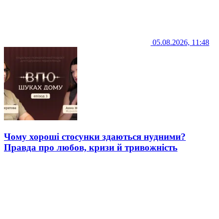
05.08.2026, 11:48
Чому хороші стосунки здаються нудними?
Правда про любов, кризи й тривожність