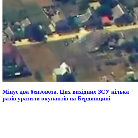
Мінус два бензовоза. Цих вихідних ЗСУ кілька
разів уразили окупантів на Бердянщині