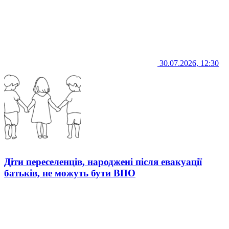
30.07.2026, 12:30
Діти переселенців, народжені після евакуації
батьків, не можуть бути ВПО