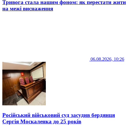
Тривога стала нашим фоном: як перестати жити
на межі виснаження
06.08.2026, 10:26
Російський військовий суд засудив бердянця
Сергія Москаленка до 25 років