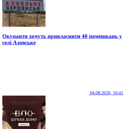
Окупанти хочуть привласнити 40 помешкань у
селі Азовське
04.08.2026, 10:41