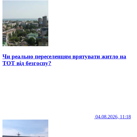
Чи реально переселенцям врятувати житло на
ТОТ від безгоспу?
04.08.2026, 11:18