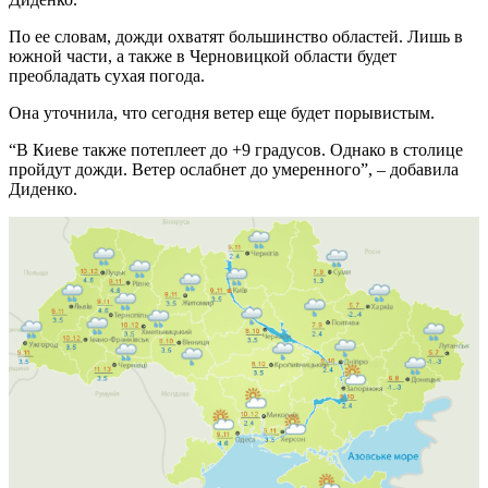
По ее словам, дожди охватят большинство областей. Лишь в
южной части, а также в Черновицкой области будет
преобладать сухая погода.
Она уточнила, что сегодня ветер еще будет порывистым.
“В Киеве также потеплеет до +9 градусов. Однако в столице
пройдут дожди. Ветер ослабнет до умеренного”, – добавила
Диденко.