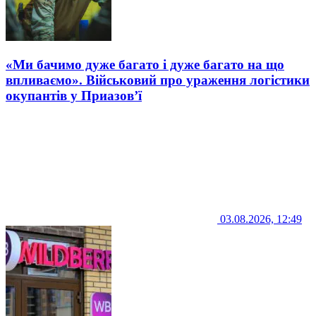
«Ми бачимо дуже багато і дуже багато на що
впливаємо». Військовий про ураження логістики
окупантів у Приазов’ї
03.08.2026, 12:49