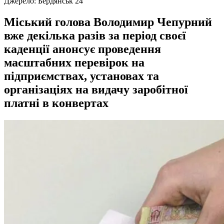
Джерело:
Бердянськ 24
Міський голова Володимир Чепурний
вже декілька разів за період своєї
каденції анонсує проведення
масштабних перевірок на
підприємствах, установах та
організаціях на видачу заробітної
платні в конвертах