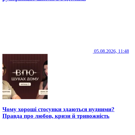
05.08.2026, 11:48
Чому хороші стосунки здаються нудними?
Правда про любов, кризи й тривожність