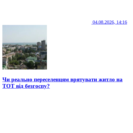
04.08.2026, 14:16
Чи реально переселенцям врятувати житло на
ТОТ від безгоспу?