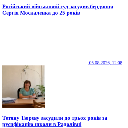
Російський військовий суд засудив бердянця
Сергія Москаленка до 25 років
05.08.2026, 12:08
Тетяну Тюрєву засудили до трьох років за
русифікацію школи в Радолівці