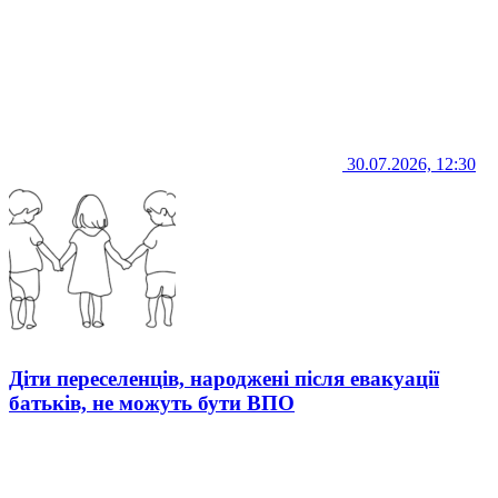
30.07.2026, 12:30
Діти переселенців, народжені після евакуації
батьків, не можуть бути ВПО