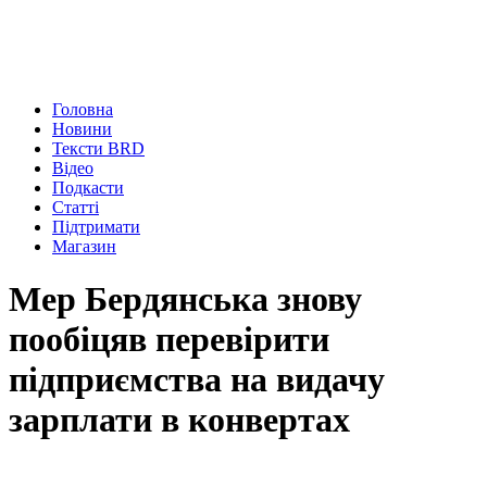
Головна
Новини
Тексти BRD
Відео
Подкасти
Статті
Підтримати
Магазин
Мер Бердянська знову
пообіцяв перевірити
підприємства на видачу
зарплати в конвертах