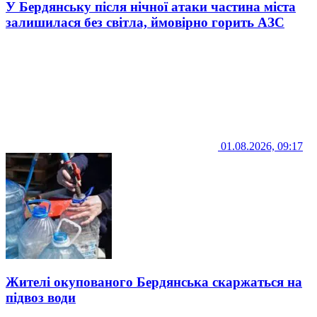
У Бердянську після нічної атаки частина міста
залишилася без світла, ймовірно горить АЗС
01.08.2026, 09:17
Жителі окупованого Бердянська скаржаться на
підвоз води