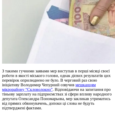
З такими гучними заявами мер виступав в перші місяці своєї
роботи в якості міського голови, однак дієвих результатів цих
перевірок оприлюднено не було. В черговий раз свою
ініціативу Володимир Чепурний озвучив
мешканцям
мікрорайону “Скловолокно”
. Відповідаючи на запитання про
тіньову зарплату на підприємствах зі сфери впливу народного
депутата Олександра Пономарьова, мер закликав утриматись
від прямих обвинувачень, допоки ці слова не будуть
підтверджені фактами.