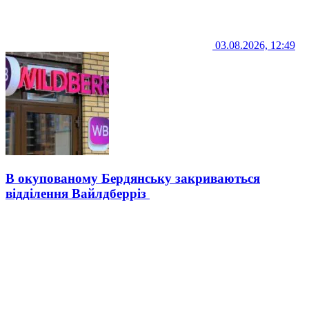
03.08.2026, 12:49
В окупованому Бердянську закриваються
відділення Вайлдберріз