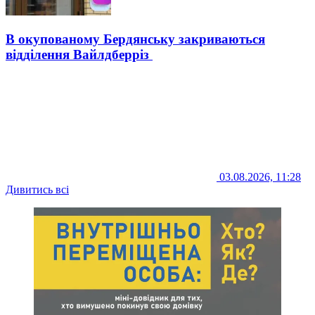
В окупованому Бердянську закриваються
відділення Вайлдберріз
03.08.2026, 11:28
Дивитись всі