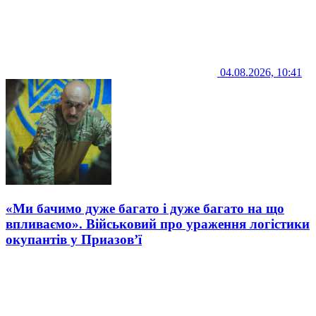
04.08.2026, 10:41
«Ми бачимо дуже багато і дуже багато на що
впливаємо». Військовий про ураження логістики
окупантів у Приазов’ї