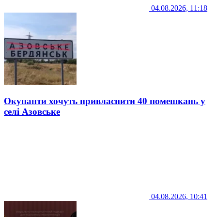
04.08.2026, 11:18
Окупанти хочуть привласнити 40 помешкань у
селі Азовське
04.08.2026, 10:41