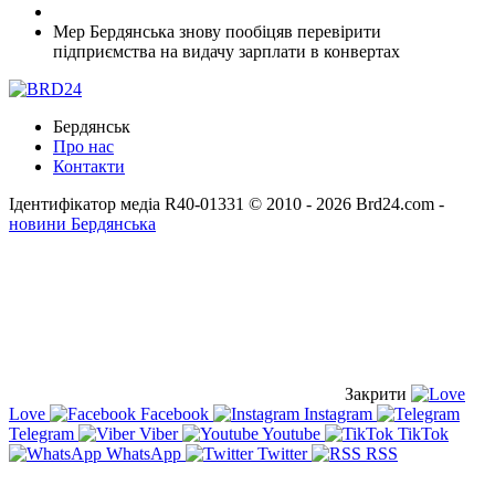
Мер Бердянська знову пообіцяв перевірити
підприємства на видачу зарплати в конвертах
Бердянськ
Про нас
Контакти
Ідентифікатор медіа R40-01331
© 2010 - 2026 Brd24.com -
новини Бердянська
Закрити
Love
Facebook
Instagram
Telegram
Viber
Youtube
TikTok
WhatsApp
Twitter
RSS