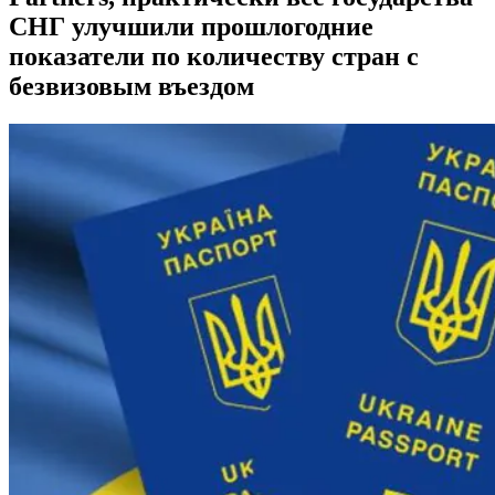
СНГ улучшили прошлогодние
показатели по количеству стран с
безвизовым въездом