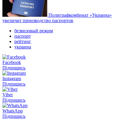
Полиграфкомбинат «Украина»
увеличит производство паспортов
безвизовый режим
паспорт
рейтинг
украина
Facebook
Підпишись
Instagram
Підпишись
Viber
Підпишись
WhatsApp
Підпишись