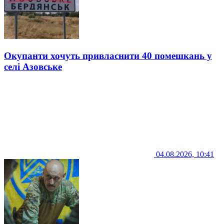
Окупанти хочуть привласнити 40 помешкань у
селі Азовське
04.08.2026, 10:41