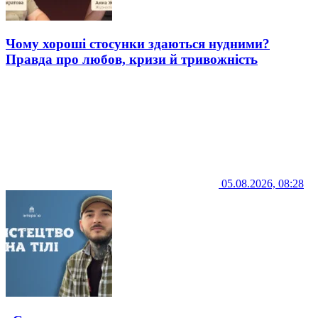
Чому хороші стосунки здаються нудними?
Правда про любов, кризи й тривожність
05.08.2026, 08:28