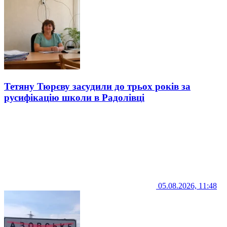
Тетяну Тюрєву засудили до трьох років за
русифікацію школи в Радолівці
05.08.2026, 11:48