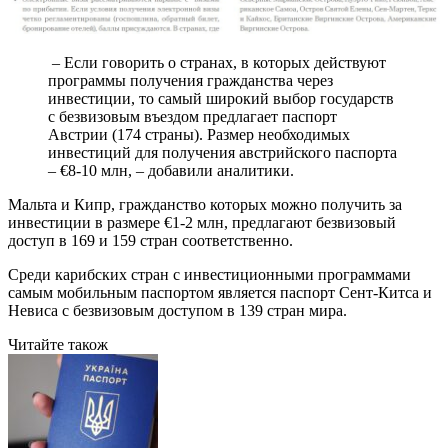
– Если говорить о странах, в которых действуют
программы получения гражданства через
инвестиции, то самый широкий выбор государств
с безвизовым въездом предлагает паспорт
Австрии (174 страны). Размер необходимых
инвестиций для получения австрийского паспорта
– €8-10 млн, – добавили аналитики.
Мальта и Кипр, гражданство которых можно получить за
инвестиции в размере €1-2 млн, предлагают безвизовый
доступ в 169 и 159 стран соответственно.
Среди карибских стран с инвестиционными программами
самым мобильным паспортом является паспорт Сент-Китса и
Невиса с безвизовым доступом в 139 стран мира.
Читайте також