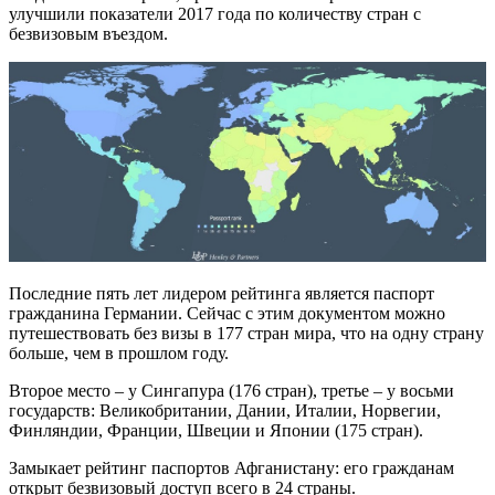
улучшили показатели 2017 года по количеству стран с
безвизовым въездом.
Последние пять лет лидером рейтинга является паспорт
гражданина Германии. Сейчас с этим документом можно
путешествовать без визы в 177 стран мира, что на одну страну
больше, чем в прошлом году.
Второе место – у Сингапура (176 стран), третье – у восьми
государств: Великобритании, Дании, Италии, Норвегии,
Финляндии, Франции, Швеции и Японии (175 стран).
Замыкает рейтинг паспортов Афганистану: его гражданам
открыт безвизовый доступ всего в 24 страны.