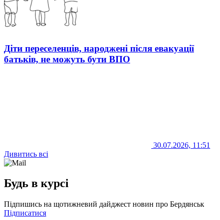
Діти переселенців, народжені після евакуації
батьків, не можуть бути ВПО
30.07.2026, 11:51
Дивитись всі
Будь в курсі
Підпишись на щотижневий дайджест новин про Бердянськ
Підписатися