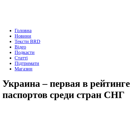
Головна
Новини
Тексти BRD
Відео
Подкасти
Статті
Підтримати
Магазин
Украина – первая в рейтинге
паспортов среди стран СНГ