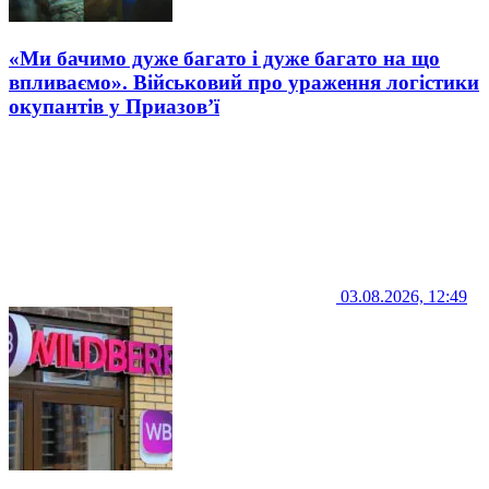
«Ми бачимо дуже багато і дуже багато на що
впливаємо». Військовий про ураження логістики
окупантів у Приазов’ї
03.08.2026, 12:49