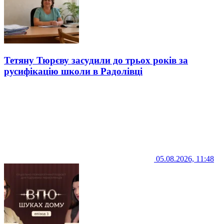
Тетяну Тюрєву засудили до трьох років за
русифікацію школи в Радолівці
05.08.2026, 11:48