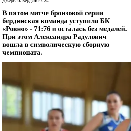
Джерело:
Бердянськ 24
В пятом матче бронзовой серии
бердянская команда уступила БК
«Ровно» - 71:76 и осталась без медалей.
При этом Александра Радулович
вошла в символическую сборную
чемпионата.