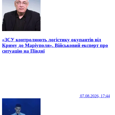
«ЗСУ контролюють логістику окупантів від
Криму до Маріуполя». Військовий експерт про
ситуацію на Півдні
07.08.2026, 17:44