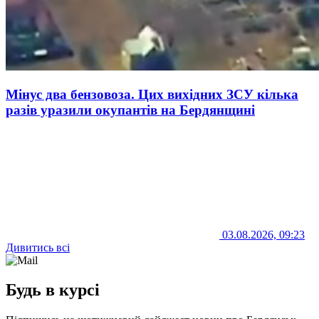
Мінус два бензовоза. Цих вихідних ЗСУ кілька
разів уразили окупантів на Бердянщині
03.08.2026, 09:23
Дивитись всі
Будь в курсі