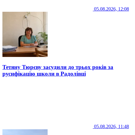
05.08.2026, 12:08
Тетяну Тюрєву засудили до трьох років за
русифікацію школи в Радолівці
05.08.2026, 11:48