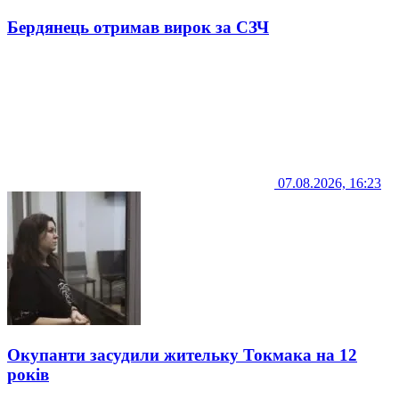
Бердянець отримав вирок за СЗЧ
07.08.2026, 16:23
Окупанти засудили жительку Токмака на 12
років