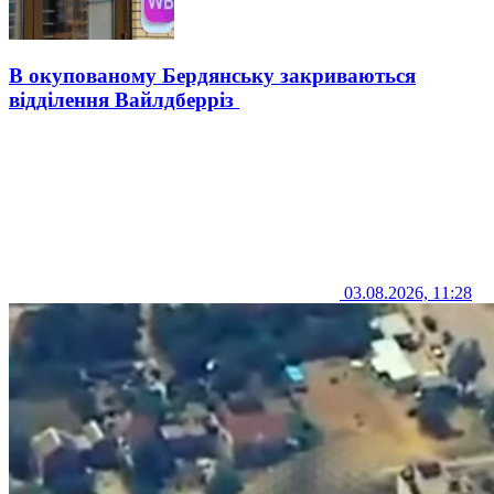
В окупованому Бердянську закриваються
відділення Вайлдберріз
03.08.2026, 11:28