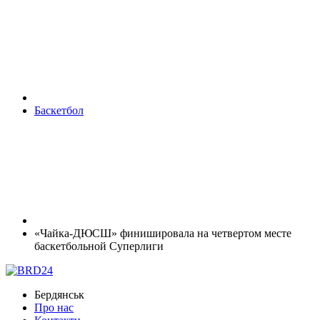
Баскетбол
«Чайка-ДЮСШ» финишировала на четвертом месте
баскетбольной Суперлиги
Бердянськ
Про нас