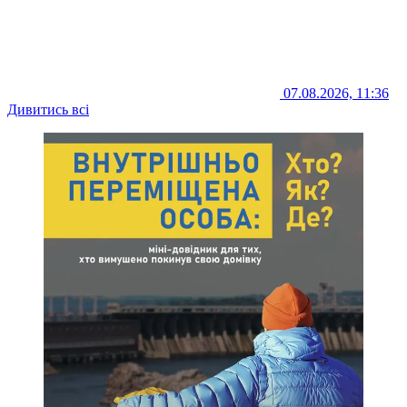
07.08.2026, 11:36
Дивитись всі