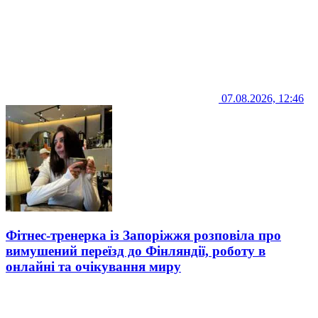
07.08.2026, 12:46
Фітнес-тренерка із Запоріжжя розповіла про
вимушений переїзд до Фінляндії, роботу в
онлайні та очікування миру