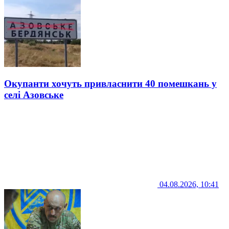
Окупанти хочуть привласнити 40 помешкань у
селі Азовське
04.08.2026, 10:41