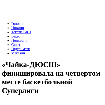
Головна
Новини
Тексти BRD
Відео
Подкасти
Статті
Підтримати
Магазин
«Чайка-ДЮСШ»
финишировала на четвертом
месте баскетбольной
Суперлиги