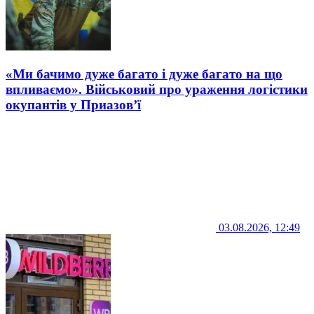
«Ми бачимо дуже багато і дуже багато на що
впливаємо». Військовий про ураження логістики
окупантів у Приазов’ї
03.08.2026, 12:49