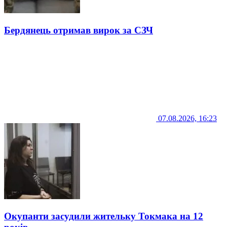
Бердянець отримав вирок за СЗЧ
07.08.2026, 16:23
Окупанти засудили жительку Токмака на 12