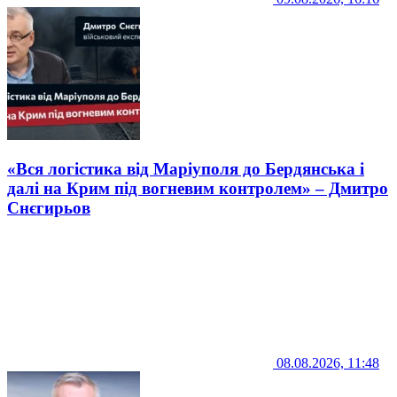
«Вся логістика від Маріуполя до Бердянська і
далі на Крим під вогневим контролем» – Дмитро
Снєгирьов
08.08.2026, 11:48