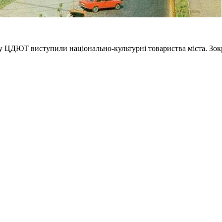
у ЦДЮТ виступили національно-культурні товариства міста. Зок