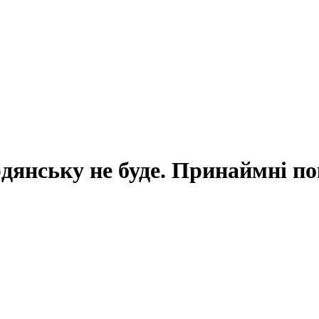
дянську не буде. Принаймні п