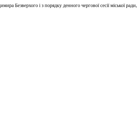
ра Безверхого і з порядку денного чергової сесії міської ради,