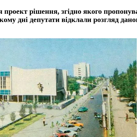
я проект рішення, згідно якого пропонув
му дні депутати відклали розгляд даног