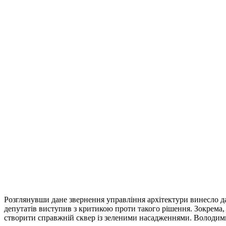
Розглянувши дане звернення управління архітектури винесло дан
депутатів виступив з критикою проти такого рішення. Зокрема,
створити справжній сквер із зеленими насадженнями. Володими