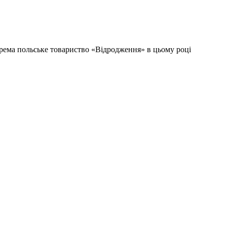
рема польське товариство «Відродження» в цьому році