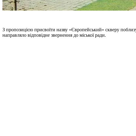
З пропозицією присвоїти назву «Європейський» скверу поблиз
направляло відповідне звернення до міської ради.