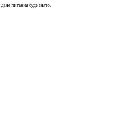
 дане питання буде знято.