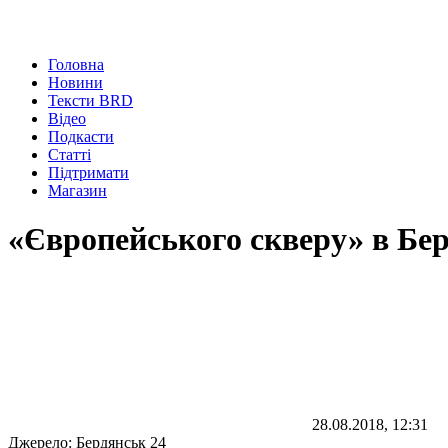
Головна
Новини
Тексти BRD
Відео
Подкасти
Статті
Підтримати
Магазин
«Європейського скверу» в Бер
28.08.2018, 12:31
Джерело:
Бердянськ 24