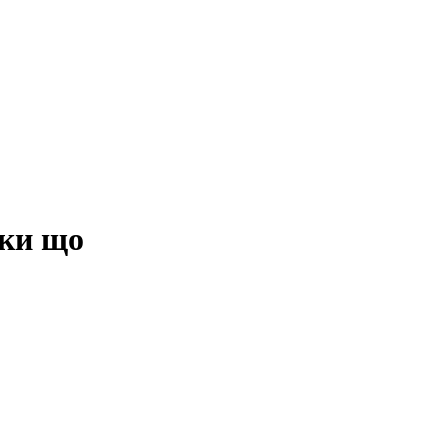
оки що