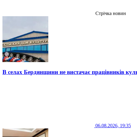
Стрічка новин
В селах Бердянщини не вистачає працівників кул
06.08.2026, 19:35