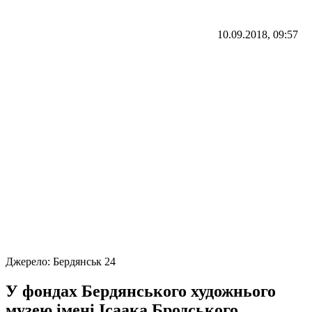
10.09.2018, 09:57
Джерело:
Бердянськ 24
У фондах Бердянського художнього
музею імені Ісаака Бродського