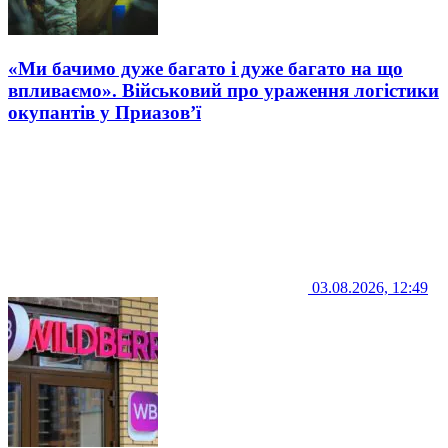
«Ми бачимо дуже багато і дуже багато на що
впливаємо». Військовий про ураження логістики
окупантів у Приазов’ї
03.08.2026, 12:49