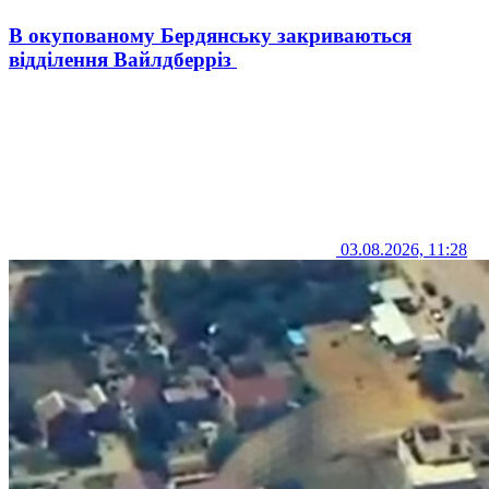
В окупованому Бердянську закриваються
відділення Вайлдберріз
03.08.2026, 11:28