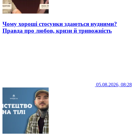
Чому хороші стосунки здаються нудними?
Правда про любов, кризи й тривожність
05.08.2026, 08:28