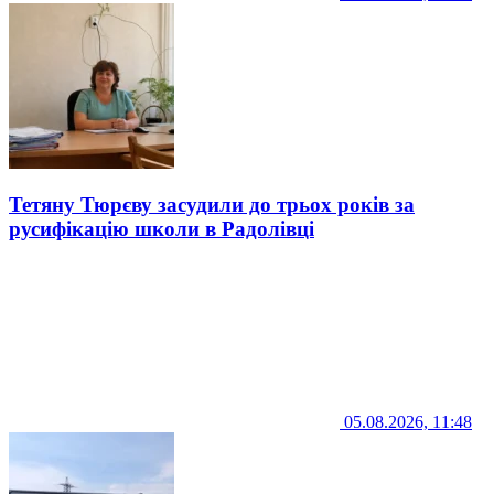
Тетяну Тюрєву засудили до трьох років за
русифікацію школи в Радолівці
05.08.2026, 11:48