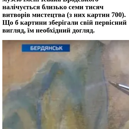
налічується близько семи тисяч
витворів мистецтва (з них картин 700).
Що б картини зберігали свій первісний
вигляд, їм необхідний догляд.