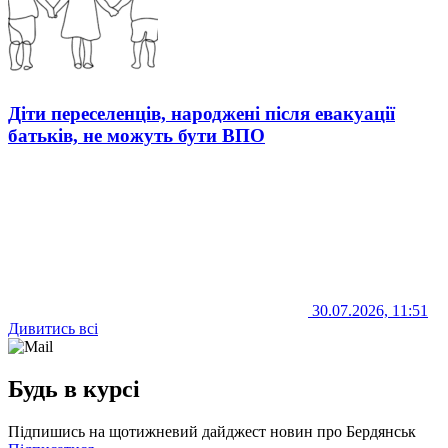
Діти переселенців, народжені після евакуації
батьків, не можуть бути ВПО
30.07.2026, 11:51
Дивитись всі
Будь в курсі
Підпишись на щотижневий дайджест новин про Бердянськ