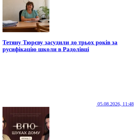
Тетяну Тюрєву засудили до трьох років за
русифікацію школи в Радолівці
05.08.2026, 11:48