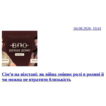
04.08.2026, 10:41
Сім’я на відстані: як війна змінює ролі в родині й
чи можна не втратити близькість