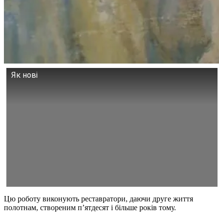
Як нові
Цю роботу виконують реставратори, даючи друге життя
полотнам, створеним п’ятдесят і більше років тому.