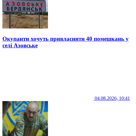
Окупанти хочуть привласнити 40 помешкань у
селі Азовське
04.08.2026, 10:41