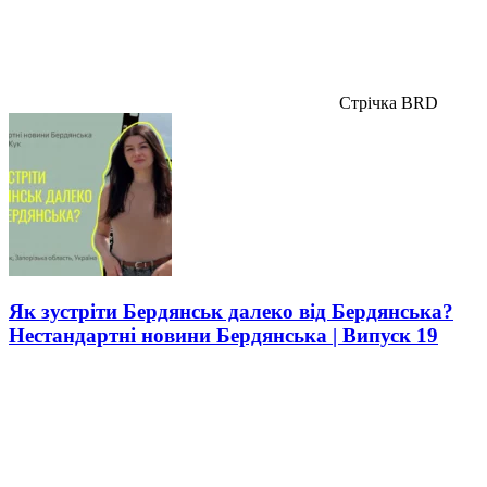
Стрічка BRD
Як зустріти Бердянськ далеко від Бердянська?
Нестандартні новини Бердянська | Випуск 19