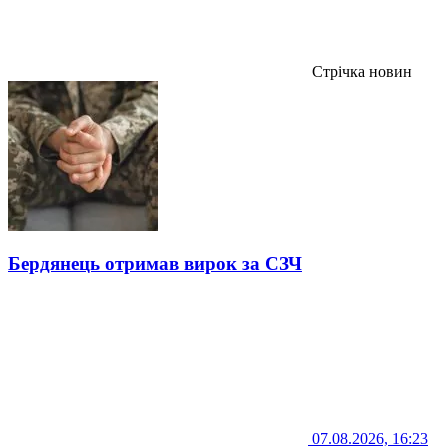
Стрічка новин
Бердянець отримав вирок за СЗЧ
07.08.2026, 16:23