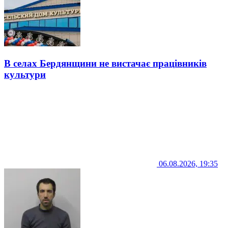
В селах Бердянщини не вистачає працівників
культури
06.08.2026, 19:35