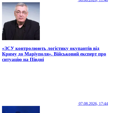
«ЗСУ контролюють логістику окупантів від
Криму до Маріуполя». Військовий експерт про
ситуацію на Півдні
07.08.2026, 17:44