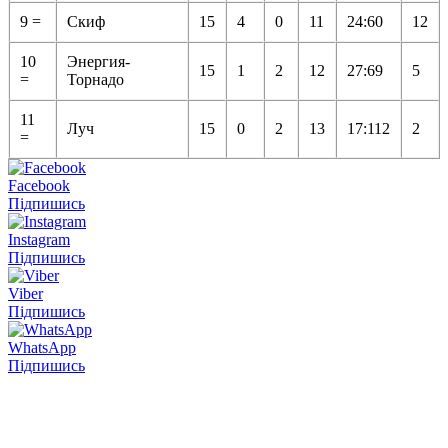
9 =
Скиф
15
4
0
11
24:60
12
10
Энергия-
15
1
2
12
27:69
5
=
Торнадо
11
Луч
15
0
2
13
17:112
2
=
Facebook
Підпишись
Instagram
Підпишись
Viber
Підпишись
WhatsApp
Підпишись