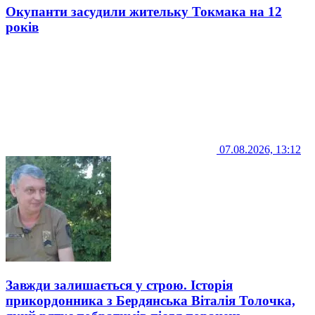
Окупанти засудили жительку Токмака на 12
років
07.08.2026, 13:12
Завжди залишається у строю. Історія
прикордонника з Бердянська Віталія Толочка,