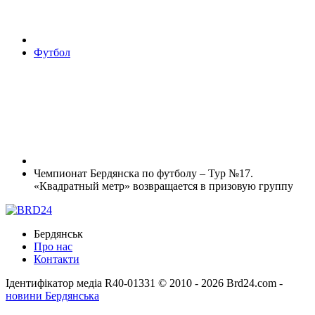
Футбол
Чемпионат Бердянска по футболу – Тур №17.
«Квадратный метр» возвращается в призовую группу
Бердянськ
Про нас
Контакти
Ідентифікатор медіа R40-01331
© 2010 - 2026 Brd24.com -
новини Бердянська