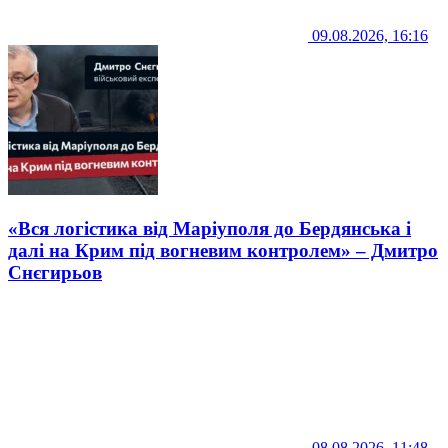
09.08.2026, 16:16
«Вся логістика від Маріуполя до Бердянська і
далі на Крим під вогневим контролем» – Дмитро
Снєгирьов
08.08.2026, 11:48