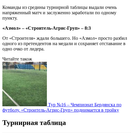
Команды из средины турнирной таблицы выдали очень
напряженный матч и заслуженно заработали по одному
пункту.
«Азмол» – «Строитель-Агрис-Груп» – 8:3
От «Строителя» ждали большего. Но «Азмол» просто разбил
одного из претендентов на медали и сохраняет отставание в
одно очко от лидера.
Читайте також
Тур №16 – Чемпионат Бердянска по
футболу. «Строитель-Агрис-Груп» поднимается в тройку
Турнирная таблица