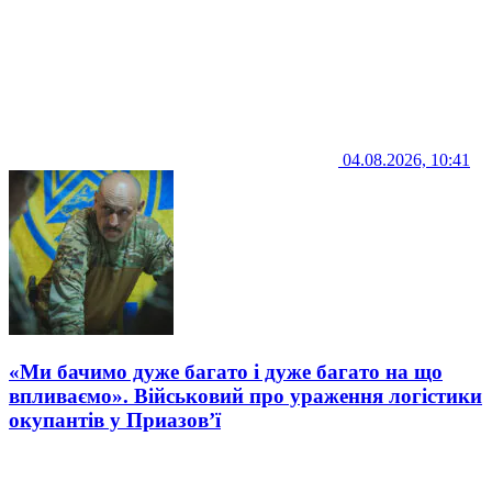
04.08.2026, 10:41
«Ми бачимо дуже багато і дуже багато на що
впливаємо». Військовий про ураження логістики
окупантів у Приазов’ї