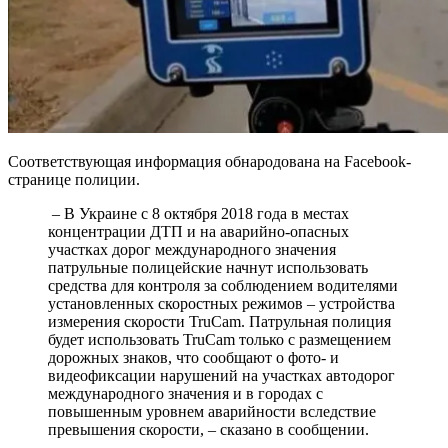
Соответствующая информация обнародована на Facebook-
странице полиции.
– В Украине с 8 октября 2018 года в местах
концентрации ДТП и на аварийно-опасных
участках дорог международного значения
патрульные полицейские начнут использовать
средства для контроля за соблюдением водителями
установленных скоростных режимов – устройства
измерения скорости TruCam. Патрульная полиция
будет использовать TruCam только с размещением
дорожных знаков, что сообщают о фото- и
видеофиксации нарушений на участках автодорог
международного значения и в городах с
повышенным уровнем аварийности вследствие
превышения скорости, – сказано в сообщении.