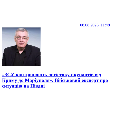
08.08.2026, 11:48
«ЗСУ контролюють логістику окупантів від
Криму до Маріуполя». Військовий експерт про
ситуацію на Півдні