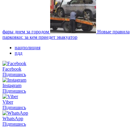
фары днем за городом
Новые правила
парковки: за кем приедет эвакуатор
нацполиция
пдд
Facebook
Підпишись
Instagram
Підпишись
Viber
Підпишись
WhatsApp
Підпишись