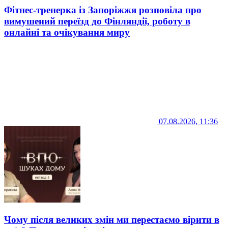
Фітнес-тренерка із Запоріжжя розповіла про
вимушений переїзд до Фінляндії, роботу в
онлайні та очікування миру
07.08.2026, 11:36
Чому після великих змін ми перестаємо вірити в