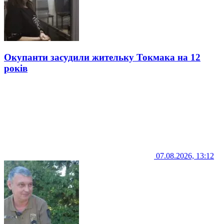
Окупанти засудили жительку Токмака на 12
років
07.08.2026, 13:12