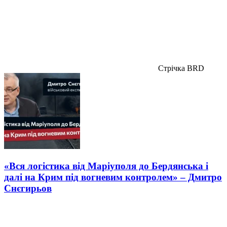
Стрічка BRD
«Вся логістика від Маріуполя до Бердянська і
далі на Крим під вогневим контролем» – Дмитро
Снєгирьов