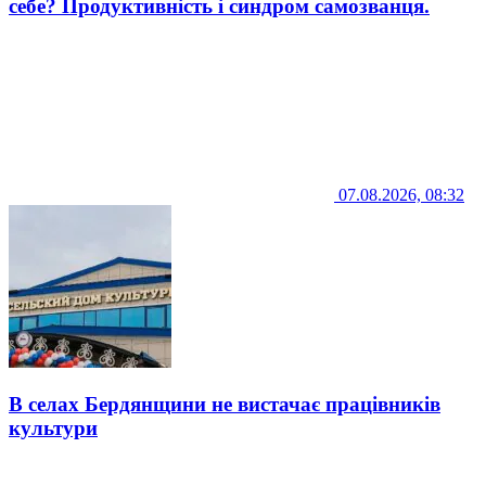
себе? Продуктивність і синдром самозванця.
07.08.2026, 08:32
В селах Бердянщини не вистачає працівників
культури