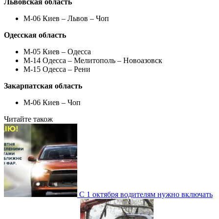
Львовская область
М-06 Киев – Львов – Чоп
Одесская область
М-05 Киев – Одесса
М-14 Одесса – Мелитополь – Новоазовск
М-15 Одесса – Рени
Закарпатская область
М-06 Киев – Чоп
Читайте також
С 1 октября водителям нужно включать