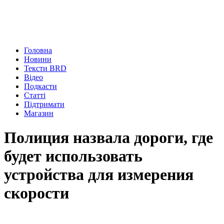
Головна
Новини
Тексти BRD
Відео
Подкасти
Статті
Підтримати
Магазин
Полиция назвала дороги, где
будет использовать
устройства для измерения
скорости