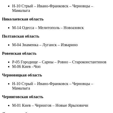
Н-10 Стрый – Ивано-Франковск – Черновцы –
Мамалыга
Николаевская область
М-14 Одесса – Мелитополь – Новоазовск
Полтавская область
М-04 Знаменка – Луганск – Изварино
Ровенская область
Р-05 Городище – Сарны – Ровно – Староконстантинов
М-06 Киев –Чоп
Черновицкая область
Н-10 Стрый – Ивано-Франковск – Черновцы –
Мамалыга
Черниговская область
М-01 Киев – Чернигов – Новые Ярыловичи