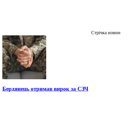
Стрічка новин
Бердянець отримав вирок за СЗЧ