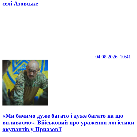
селі Азовське
04.08.2026, 10:41
«Ми бачимо дуже багато і дуже багато на що
впливаємо». Військовий про ураження логістики
окупантів у Приазов’ї