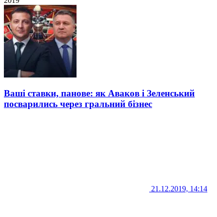
2019
Ваші ставки, панове: як Аваков і Зеленський
посварились через гральний бізнес
21.12.2019, 14:14