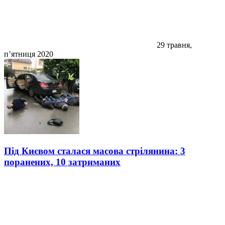
29 травня,
п’ятниця 2020
Під Києвом сталася масова стрілянина: 3
поранених, 10 затриманих