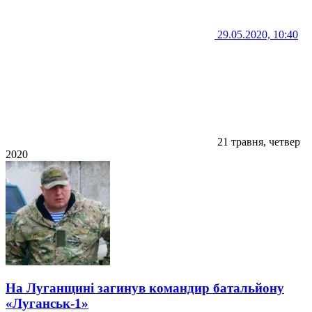
29.05.2020, 10:40
21 травня, четвер
2020
На Луганщині загинув командир батальйону
«Луганськ-1»