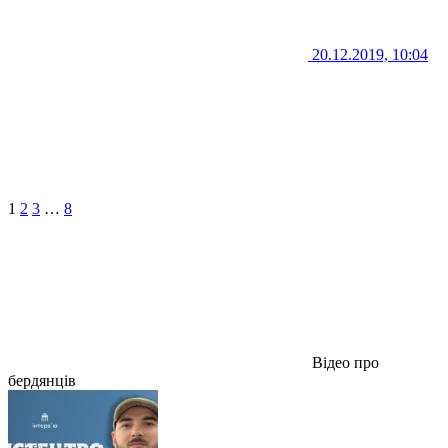
20.12.2019, 10:04
1
2
3
…
8
Відео про
бердянців