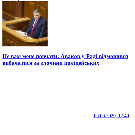
Не вам мене повчати: Аваков у Раді відмовився
вибачатися за злочини поліцейських
05.06.2020, 12:40