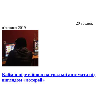
20 грудня,
п’ятниця 2019
Кабмін піде війною на гральні автомати під
виглядом «лотерей»