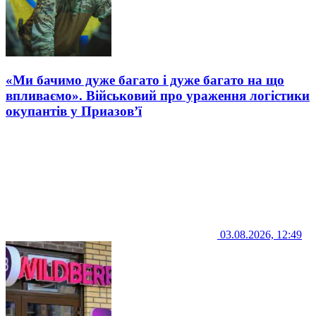
«Ми бачимо дуже багато і дуже багато на що
впливаємо». Військовий про ураження логістики
окупантів у Приазов’ї
03.08.2026, 12:49