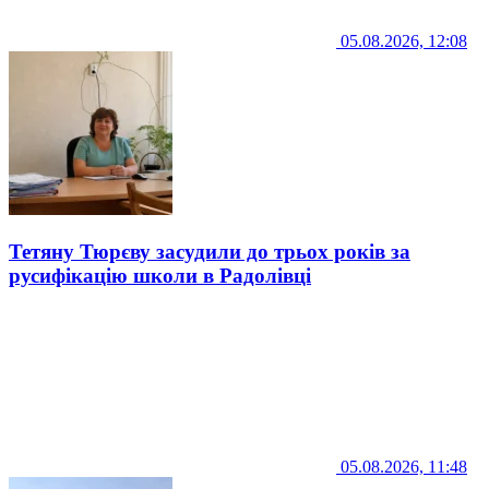
05.08.2026, 12:08
Тетяну Тюрєву засудили до трьох років за
русифікацію школи в Радолівці
05.08.2026, 11:48