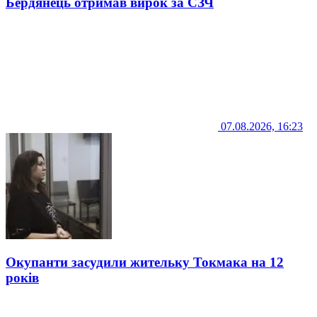
Бердянець отримав вирок за СЗЧ
07.08.2026, 16:23
Окупанти засудили жительку Токмака на 12
років