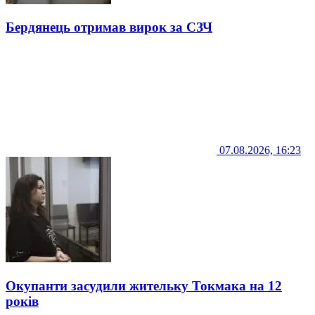
Бердянець отримав вирок за СЗЧ
07.08.2026, 16:23
Окупанти засудили жительку Токмака на 12
років