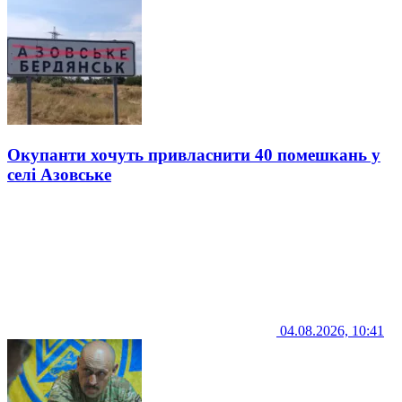
Окупанти хочуть привласнити 40 помешкань у
селі Азовське
04.08.2026, 10:41