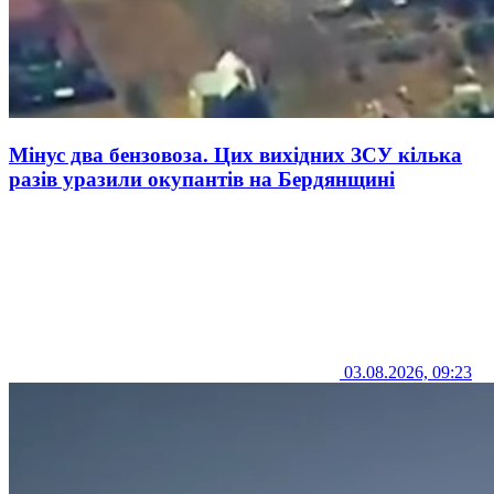
Мінус два бензовоза. Цих вихідних ЗСУ кілька
разів уразили окупантів на Бердянщині
03.08.2026, 09:23