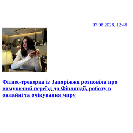
07.08.2026, 12:46
Фітнес-тренерка із Запоріжжя розповіла про
вимушений переїзд до Фінляндії, роботу в
онлайні та очікування миру