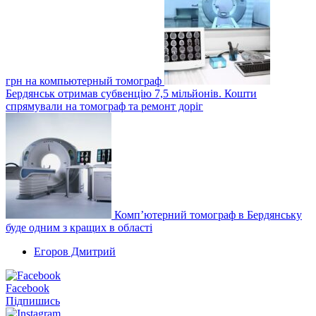
грн на компьютерный томограф
Бердянськ отримав субвенцію 7,5 мільйонів. Кошти
спрямували на томограф та ремонт доріг
Комп’ютерний томограф в Бердянську
буде одним з кращих в області
Егоров Дмитрий
Facebook
Підпишись