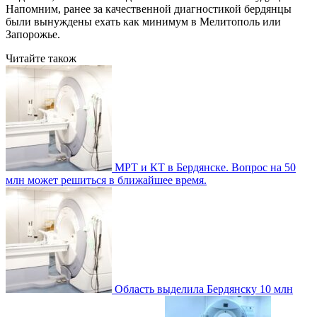
Напомним, ранее за качественной диагностикой бердянцы
были вынуждены ехать как минимум в Мелитополь или
Запорожье.
Читайте також
МРТ и КТ в Бердянске. Вопрос на 50
млн может решиться в ближайшее время.
Область выделила Бердянску 10 млн