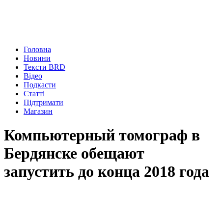
Головна
Новини
Тексти BRD
Відео
Подкасти
Статті
Підтримати
Магазин
Компьютерный томограф в
Бердянске обещают
запустить до конца 2018 года