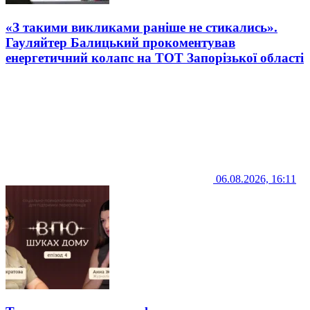
«З такими викликами раніше не стикались».
Гауляйтер Балицький прокоментував
енергетичний колапс на ТОТ Запорізької області
06.08.2026, 16:11