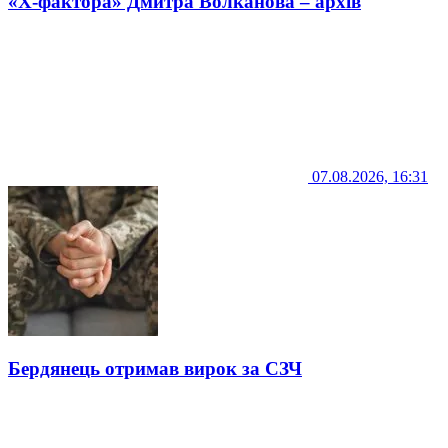
«Х-фактора» Дмитра Волканова – архів
07.08.2026, 16:31
Бердянець отримав вирок за СЗЧ