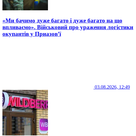
«Ми бачимо дуже багато і дуже багато на що
впливаємо». Військовий про ураження логістики
окупантів у Приазов’ї
03.08.2026, 12:49