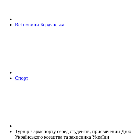
Всі новини Бердянська
Спорт
Турнір з армспорту серед студентів, присвячений Дню
Українського козацтва та захисника України