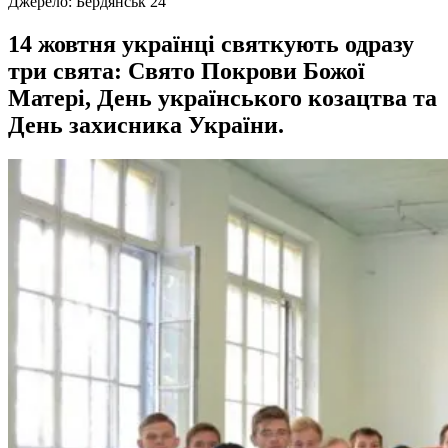
Джерело:
Бердянськ 24
14 жовтня українці святкують одразу
три свята: Свято Покрови Божої
Матері, День українського козацтва та
День захисника України.