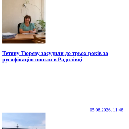
Тетяну Тюрєву засудили до трьох років за
русифікацію школи в Радолівці
05.08.2026, 11:48