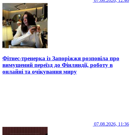
07.08.2026, 12:46
Фітнес-тренерка із Запоріжжя розповіла про
вимушений переїзд до Фінляндії, роботу в
онлайні та очікування миру
07.08.2026, 11:36