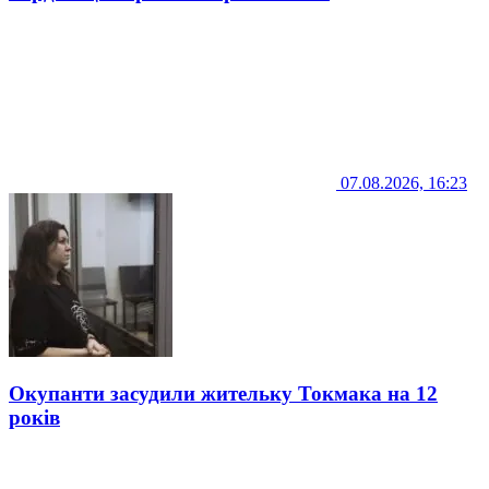
07.08.2026, 16:23
Окупанти засудили жительку Токмака на 12
років