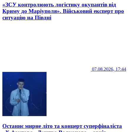
«ЗСУ контролюють логістику окупантів від
Криму до Маріуполя». Військовий експерт про
ситуацію на Півдні
07.08.2026, 17:44
Останнє мирне літо та концерт суперфіналіста