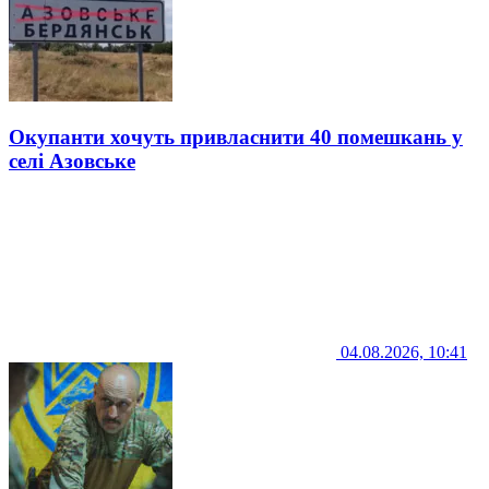
Окупанти хочуть привласнити 40 помешкань у
селі Азовське
04.08.2026, 10:41