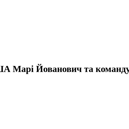
США Марі Йованович та команд