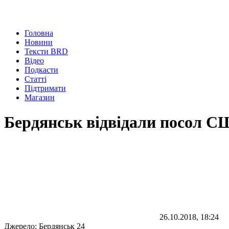
Головна
Новини
Тексти BRD
Відео
Подкасти
Статті
Підтримати
Магазин
Бердянськ відвідали посол 
26.10.2018, 18:24
Джерело:
Бердянськ 24