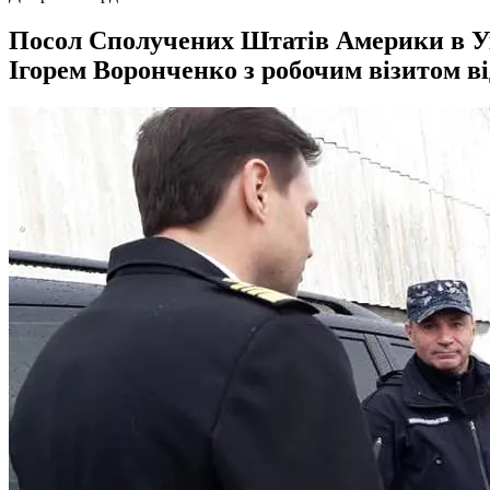
Посол Сполучених Штатів Америки в У
Ігорем Воронченко з робочим візитом ві