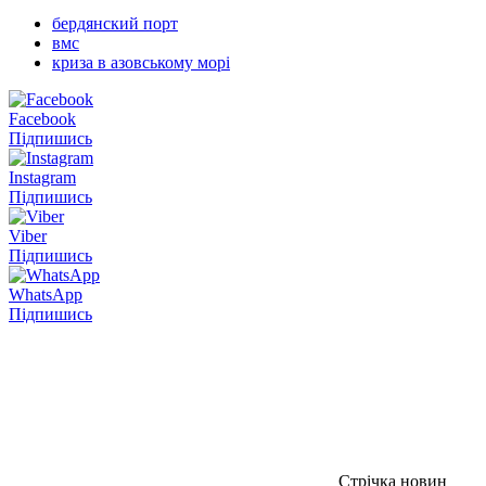
бердянский порт
вмс
криза в азовському морі
Facebook
Підпишись
Instagram
Підпишись
Viber
Підпишись
WhatsApp
Підпишись
Стрічка новин