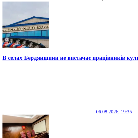
В селах Бердянщини не вистачає працівників кул
06.08.2026, 19:35