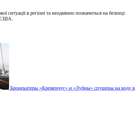
ї ситуації в регіоні та неодмінно позначиться на безпеці
у США.
Бронекатеры «Кременчуг» и «Лубны» спущены на воду в