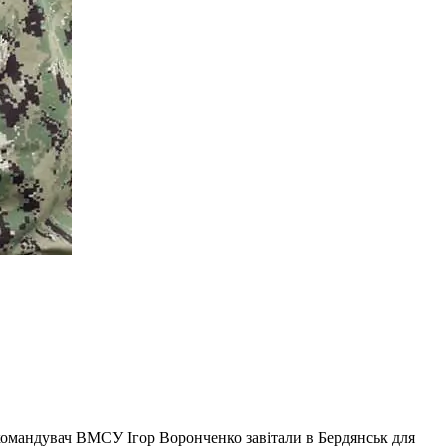
омандувач ВМСУ Ігор Воронченко завітали в Бердянськ для