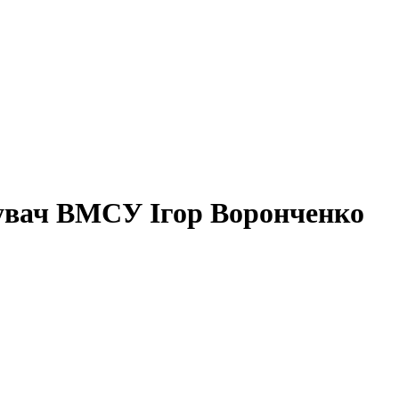
увач ВМСУ Ігор Воронченко