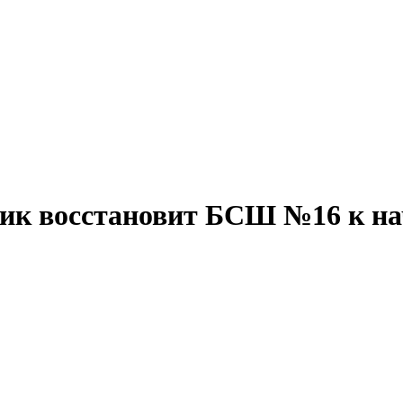
чик восстановит БСШ №16 к н