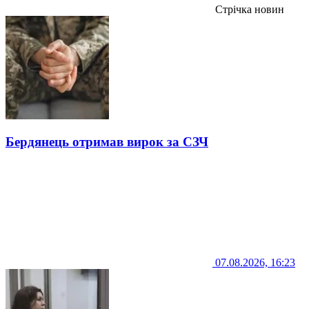
Стрічка новин
Бердянець отримав вирок за СЗЧ
07.08.2026, 16:23