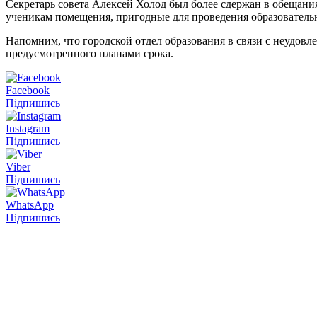
Секретарь совета Алексей Холод был более сдержан в обещани
ученикам помещения, пригодные для проведения образовательн
Напомним, что городской отдел образования в связи с неудо
предусмотренного планами срока.
Facebook
Підпишись
Instagram
Підпишись
Viber
Підпишись
WhatsApp
Підпишись