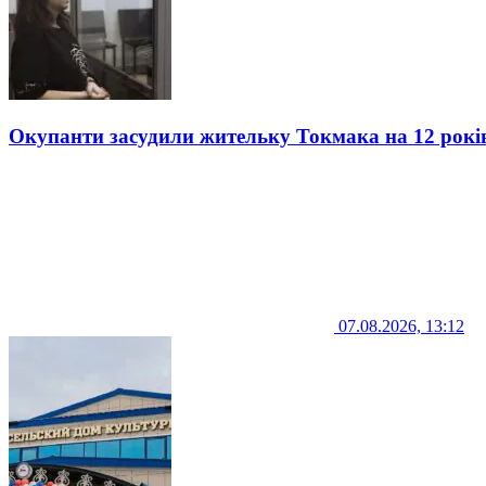
Окупанти засудили жительку Токмака на 12 рокі
07.08.2026, 13:12