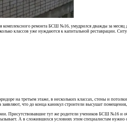
я комплексного ремонта БСШ №16, умудрился дважды за месяц д
есколько классов уже нуждаются к капитальной реставрации. Сит
оридоре на третьем этаже, в нескольких классах, стены и потолк
 заявляют, что до конца каникул строители высушат помещения,
рии. Присутствовавшие тут же родители учеников БСШ №16 и об
вызывает. А в сложившихся условиях этим специалистам нужно 