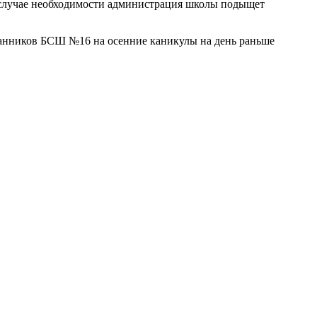
 В случае необходимости администрация школы подыщет
итанников БСШ №16 на осенние каникулы на день раньше