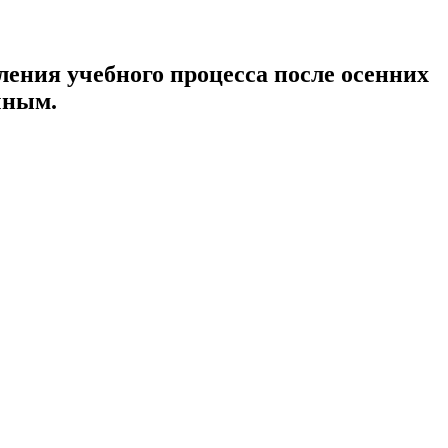
ения учебного процесса после осенних
чным.