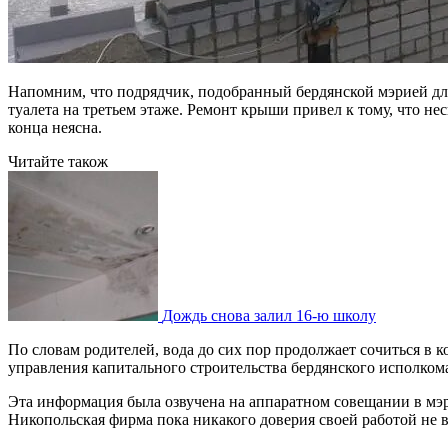
Напомним, что подрядчик, подобранный бердянской мэрией дл
туалета на третьем этаже. Ремонт крыши привел к тому, что н
конца неясна.
Читайте також
Дождь снова залил 16-ю школу
По словам родителей, вода до сих пор продолжает сочиться в к
управления капитального строительства бердянского исполкома
Эта информация была озвучена на аппаратном совещании в мэ
Никопольская фирма пока никакого доверия своей работой не 