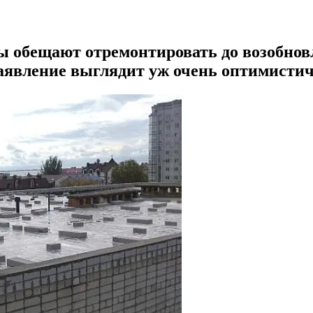
ы обещают отремонтировать до возобновл
заявление выглядит уж очень оптимисти