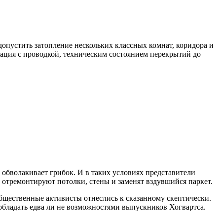
опустить затопление нескольких классных комнат, коридора и
уация с проводкой, техническим состоянием перекрытий до
и обволакивает грибок. И в таких условиях представители
 отремонтируют потолки, стены и заменят вздувшийся паркет.
щественные активисты отнеслись к сказанному скептически.
обладать едва ли не возможностями выпускников Хогвартса.