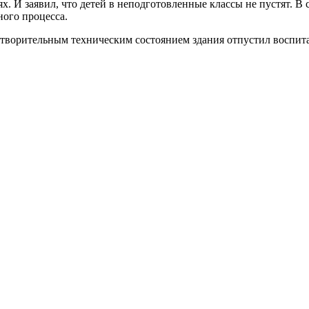
ях. И заявил, что детей в неподготовленные классы не пустят.
ого процесса.
влетворительным техническим состоянием здания отпустил восп