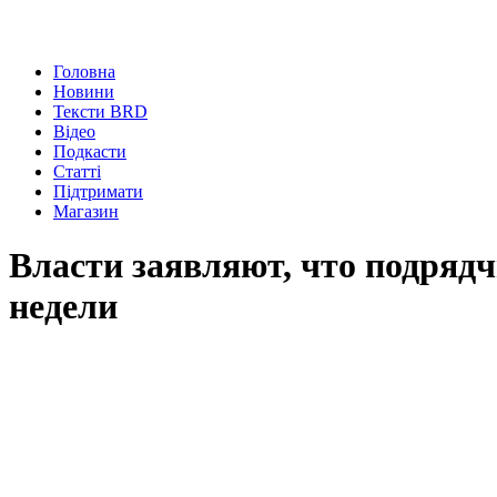
Головна
Новини
Тексти BRD
Відео
Подкасти
Статті
Підтримати
Магазин
Власти заявляют, что подряд
недели