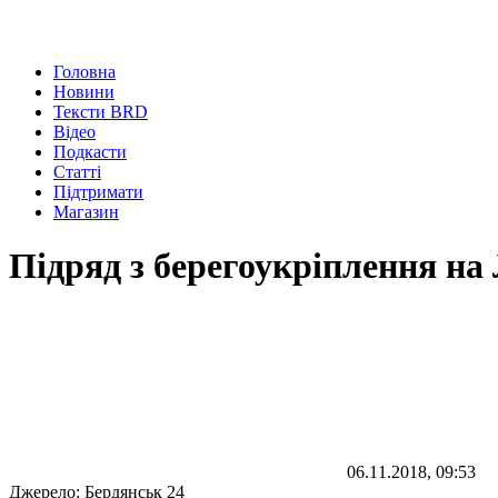
Головна
Новини
Тексти BRD
Відео
Подкасти
Статті
Підтримати
Магазин
Підряд з берегоукріплення на 
06.11.2018, 09:53
Джерело:
Бердянськ 24