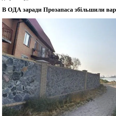
В ОДА заради Прозапаса збільшили варті