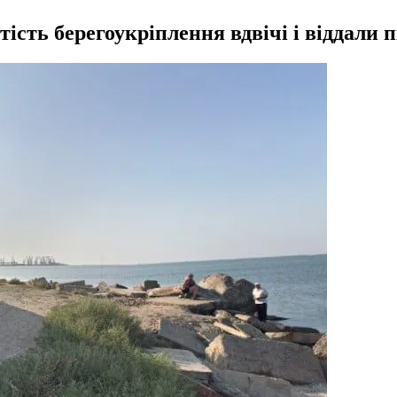
сть берегоукріплення вдвічі і віддали п