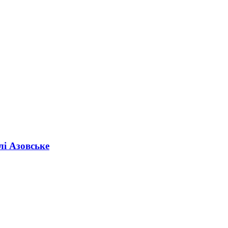
лі Азовське