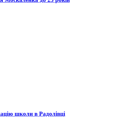
кацію школи в Радолівці