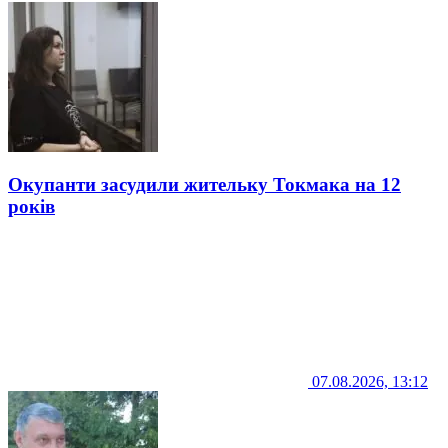
Окупанти засудили жительку Токмака на 12
років
07.08.2026, 13:12