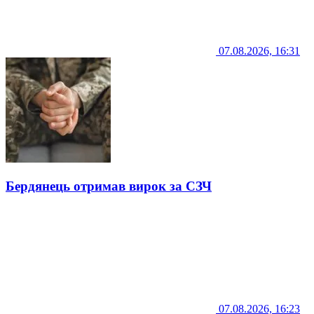
07.08.2026, 16:31
Бердянець отримав вирок за СЗЧ
07.08.2026, 16:23