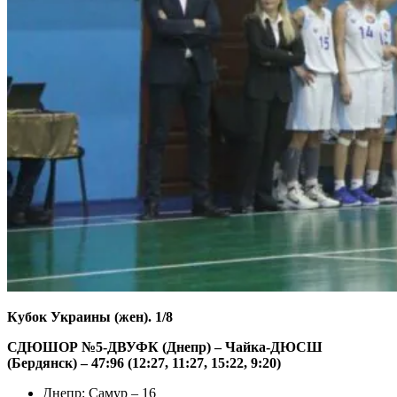
Кубок Украины (жен). 1/8
СДЮШОР №5-ДВУФК (Днепр) – Чайка-ДЮСШ
(Бердянск) – 47:96 (12:27, 11:27, 15:22, 9:20)
Днепр: Самур – 16