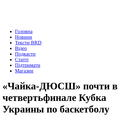
Головна
Новини
Тексти BRD
Відео
Подкасти
Статті
Підтримати
Магазин
«Чайка-ДЮСШ» почти в
четвертьфинале Кубка
Украины по баскетболу