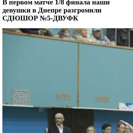
В первом матче 1/8 финала наши
девушки в Днепре разгромили
СДЮШОР №5-ДВУФК