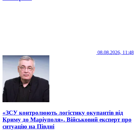
08.08.2026, 11:48
«ЗСУ контролюють логістику окупантів від
Криму до Маріуполя». Військовий експерт про
ситуацію на Півдні