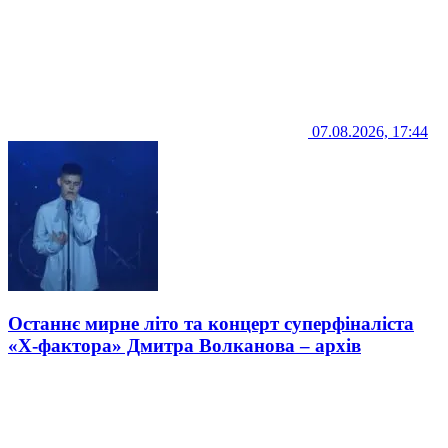
07.08.2026, 17:44
Останнє мирне літо та концерт суперфіналіста
«Х-фактора» Дмитра Волканова – архів