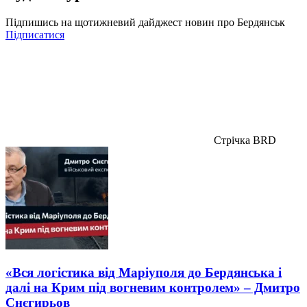
Підпишись на щотижневий дайджест новин про Бердянськ
Підписатися
Стрічка BRD
«Вся логістика від Маріуполя до Бердянська і
далі на Крим під вогневим контролем» – Дмитро
Снєгирьов