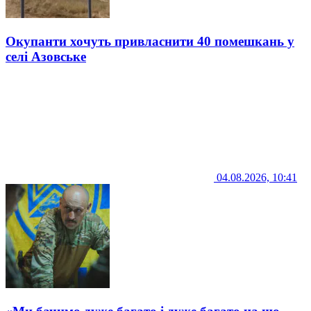
Окупанти хочуть привласнити 40 помешкань у
селі Азовське
04.08.2026, 10:41