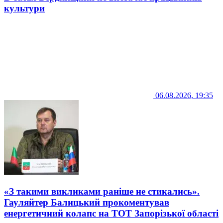
культури
06.08.2026, 19:35
«З такими викликами раніше не стикались».
Гауляйтер Балицький прокоментував
енергетичний колапс на ТОТ Запорізької області