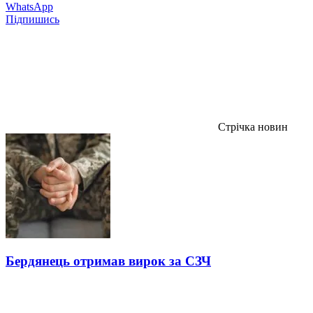
WhatsApp
Підпишись
Стрічка новин
Бердянець отримав вирок за СЗЧ