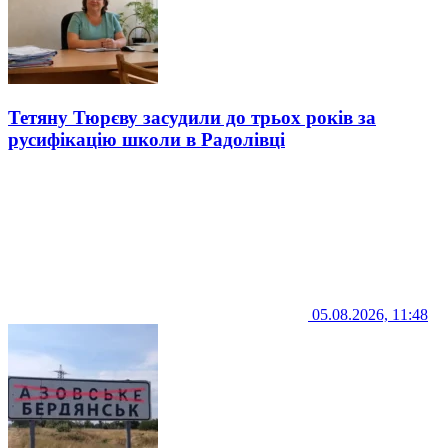
Тетяну Тюрєву засудили до трьох років за
русифікацію школи в Радолівці
05.08.2026, 11:48