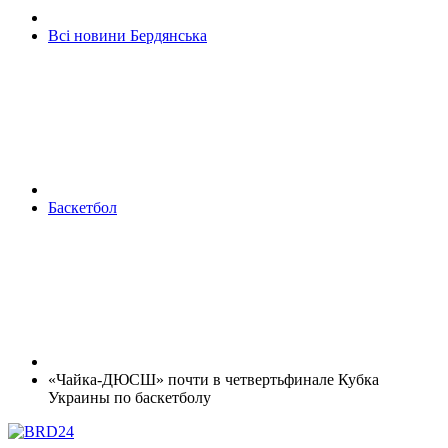
Всі новини Бердянська
Баскетбол
«Чайка-ДЮСШ» почти в четвертьфинале Кубка
Украины по баскетболу