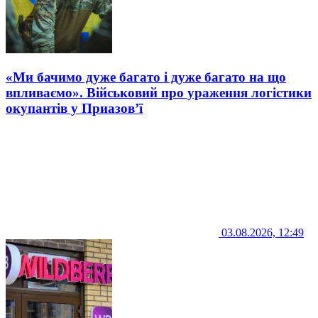
«Ми бачимо дуже багато і дуже багато на що
впливаємо». Військовий про ураження логістики
окупантів у Приазов’ї
03.08.2026, 12:49