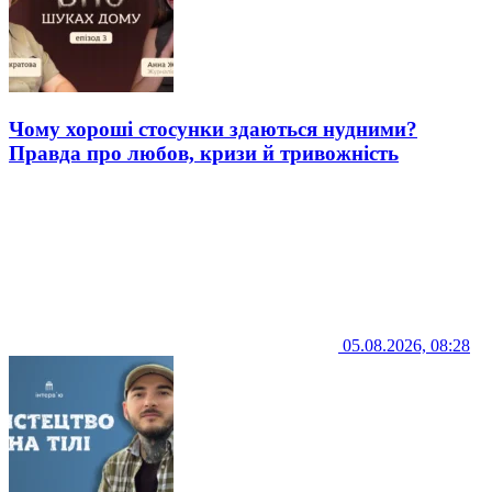
Чому хороші стосунки здаються нудними?
Правда про любов, кризи й тривожність
05.08.2026, 08:28