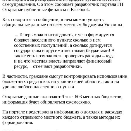
самоуправления. Об этом сообщает разработчик портала ГП
Открытые публичные финансы в Facebook.
Как говорится в сообщении, в нем можно увидеть
официальные данные по всем местным бюджетам Украины.
– Теперь можно исследовать, с чего формируется
бюджет населенного пункта: сколько в нем
собственных поступлений, а сколько дотируется
государством и другими местными бюджетами! А
также есть возможность проверять расходы – куда
и на что местная власть направляет финансовый
ресурс, – отмечают разработчики.
В частности, граждане смогут контролировать использование
бюджетных средств как на уровне своей области, так и на
уровне любого населенного пункта.
Открытые данные включают 9 тыс. 603 местных бюджетов,
информация будет обновляться ежемесячно.
На портале представлена информация о доходах и расходах
каждого отдельного местного бюджета, а также методы их
формирования.