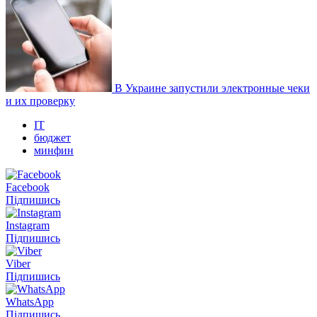
В Украине запустили электронные чеки
и их проверку
IT
бюджет
минфин
Facebook
Підпишись
Instagram
Підпишись
Viber
Підпишись
WhatsApp
Підпишись