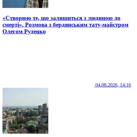
«Створюю те, що залишиться з людиною до
смерті». Розмова з бердянським тату-майстром
Олегом Руденко
04.08.2026, 14:16