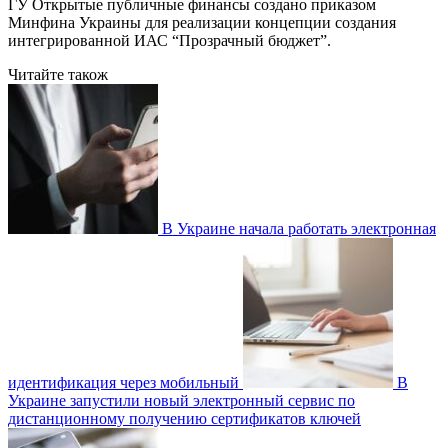
ГУ Открытые публичные финансы создано приказом
Минфина Украины для реализации концепции создания
интегрированной ИАС “Прозрачный бюджет”.
Читайте також
В Украине начала работать электронная
идентификация через мобильный
В
Украине запустили новый электронный сервис по
дистанционному получению сертификатов ключей