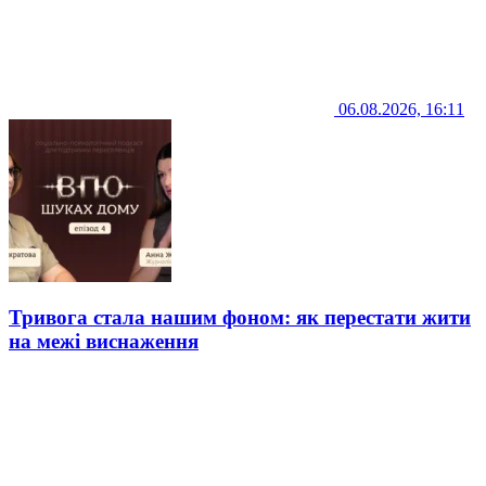
06.08.2026, 16:11
Тривога стала нашим фоном: як перестати жити
на межі виснаження