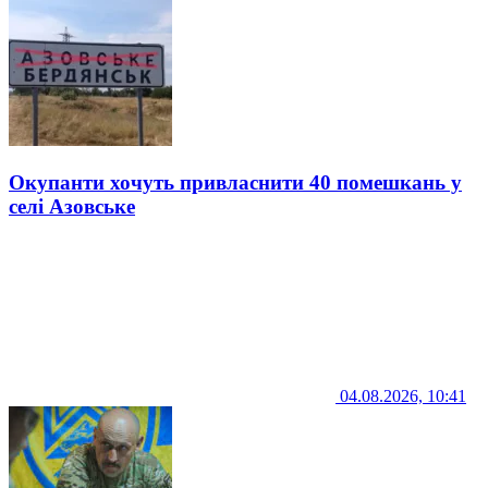
Окупанти хочуть привласнити 40 помешкань у
селі Азовське
04.08.2026, 10:41