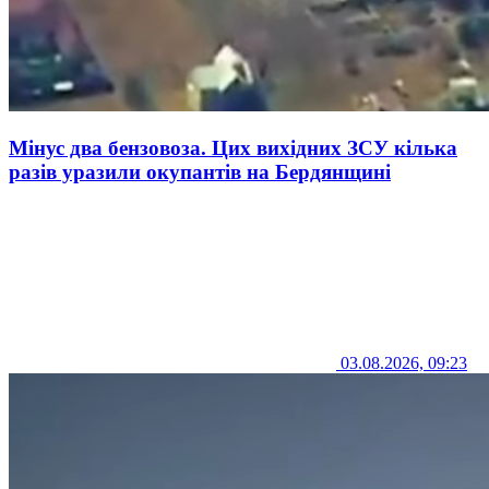
Мінус два бензовоза. Цих вихідних ЗСУ кілька
разів уразили окупантів на Бердянщині
03.08.2026, 09:23