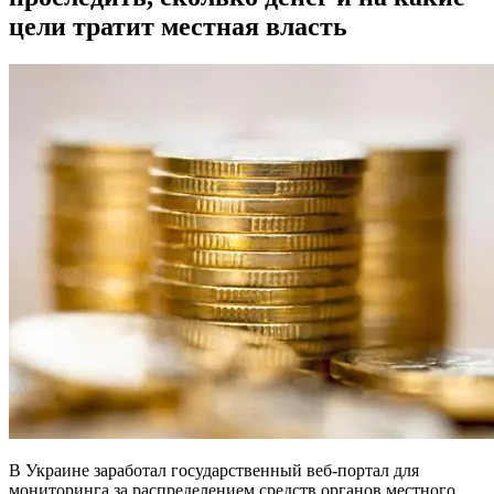
цели тратит местная власть
В Украине заработал государственный веб-портал для
мониторинга за распределением средств органов местного