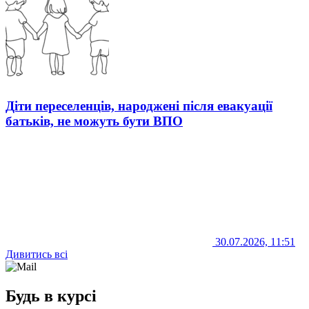
Діти переселенців, народжені після евакуації
батьків, не можуть бути ВПО
30.07.2026, 11:51
Дивитись всі
Будь в курсі