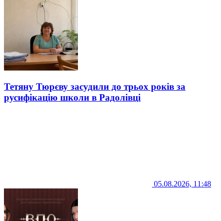
Тетяну Тюрєву засудили до трьох років за
русифікацію школи в Радолівці
05.08.2026, 11:48