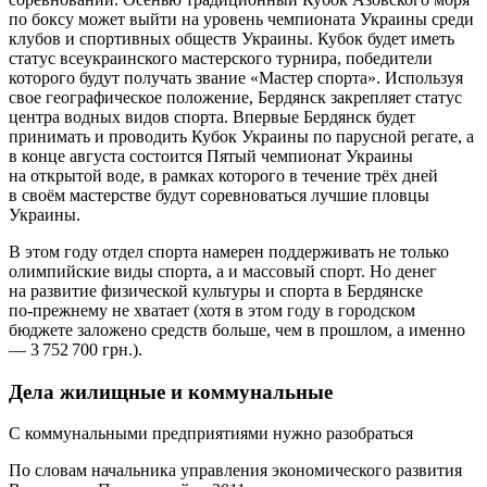
по боксу может выйти на уровень чемпионата Украины среди
клубов и спортивных обществ Украины. Кубок будет иметь
статус всеукраинского мастерского турнира, победители
которого будут получать звание «Мастер спорта». Используя
свое географическое положение, Бердянск закрепляет статус
центра водных видов спорта. Впервые Бердянск будет
принимать и проводить Кубок Украины по парусной регате, а
в конце августа состоится Пятый чемпионат Украины
на открытой воде, в рамках которого в течение трёх дней
в своём мастерстве будут соревноваться лучшие пловцы
Украины.
В этом году отдел спорта намерен поддерживать не только
олимпийские виды спорта, а и массовый спорт. Но денег
на развитие физической культуры и спорта в Бердянске
по‑прежнему не хватает (хотя в этом году в городском
бюджете заложено средств больше, чем в прошлом, а именно
— 3 752 700 грн.).
Дела жилищные и коммунальные
С коммунальными предприятиями нужно разобраться
По словам начальника управления экономического развития