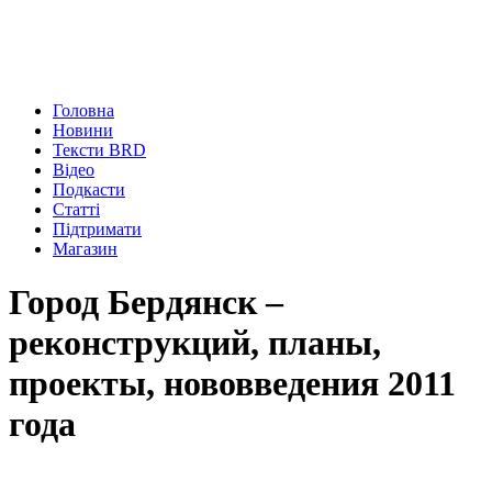
Головна
Новини
Тексти BRD
Відео
Подкасти
Статті
Підтримати
Магазин
Город Бердянск –
реконструкций, планы,
проекты, нововведения 2011
года