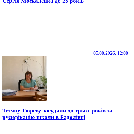
Сергія Москаленка до 25 років
05.08.2026, 12:08
Тетяну Тюрєву засудили до трьох років за
русифікацію школи в Радолівці