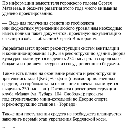
По информации заместителя городского головы Сергея
Матвеева, в бюджете развития этого года много внимания
уделено проектированию.
— Ведь для получения средств из госбюджета
или бюджетных учреждений любого уровня нам необходимо
иметь полный пакет документов, проектную документацию
с экспертизой, — объяснил Сергей Викторович.
Разрабатывается проект реконструкции систем вентиляции
и кондиционирования ГДК. На реконструкцию здания Дворца
культуры планируется выделить 274 тыс. грн. из городского
бюджета и привлечь ресурсы из государственного бюджета.
Также есть планы на окончание ремонта и реконструкции
зрительного зала ЦКиД «Софит» (помимо привлеченных
средств, из горбюджета на окончание проекта планируется
выделить 250 тыс. грн.). Готовится проект реконструкции
клуба «Маяк» (ул. Чубаря, 104, Слободка); проекты
под строительство мини-котельной во Дворце спорта
и реконструкцию стадиона «Торпедо».
Также при поступлении средств из госбюджета планируется
закончить первый этап укрепления Бердянской косы.