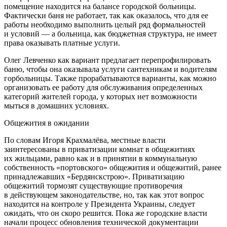
помещение находится на балансе городской больницы.
Фактически баня не работает, так как оказалось, что для ее
работы необходимо выполнить целый ряд формальностей
и условий — а больница, как бюджетная структура, не имеет
права оказывать платные услуги.
Олег Левченко как вариант предлагает перепрофилировать
баню, чтобы она оказывала услуги сантехникам и водителям
горбольницы. Также прорабатываются варианты, как можно
организовать ее работу для обслуживания определенных
категорий жителей города, у которых нет возможности
мыться в домашних условиях.
Общежития в ожидании
По словам Игоря Крахмалёва, местные власти
заинтересованы в приватизации комнат в общежитиях
их жильцами, равно как и в принятии в коммунальную
собственность «портовского» общежития и общежитий, ранее
принадлежавших «Бердянскстрою». Приватизацию
общежитий тормозят существующие противоречия
в действующем законодательстве, но, так как этот вопрос
находится на контроле у Президента Украины, следует
ожидать, что он скоро решится. Пока же городские власти
начали процесс обновления технической документации