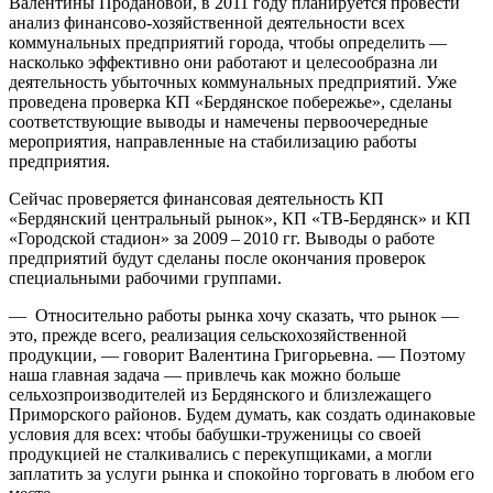
Валентины Продановой, в 2011 году планируется провести
анализ финансово-хозяйственной деятельности всех
коммунальных предприятий города, чтобы определить —
насколько эффективно они работают и целесообразна ли
деятельность убыточных коммунальных предприятий. Уже
проведена проверка КП «Бердянское побережье», сделаны
соответствующие выводы и намечены первоочередные
мероприятия, направленные на стабилизацию работы
предприятия.
Сейчас проверяется финансовая деятельность КП
«Бердянский центральный рынок», КП «ТВ-Бердянск» и КП
«Городской стадион» за 2009 – 2010 гг. Выводы о работе
предприятий будут сделаны после окончания проверок
специальными рабочими группами.
— Относительно работы рынка хочу сказать, что рынок —
это, прежде всего, реализация сельскохозяйственной
продукции, — говорит Валентина Григорьевна. — Поэтому
наша главная задача — привлечь как можно больше
сельхозпроизводителей из Бердянского и близлежащего
Приморского районов. Будем думать, как создать одинаковые
условия для всех: чтобы бабушки-труженицы со своей
продукцией не сталкивались с перекупщиками, а могли
заплатить за услуги рынка и спокойно торговать в любом его