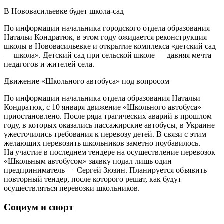
В Нововасильевке будет школа-сад
По информации начальника городского отдела образования
Натальи Кондратюк, в этом году ожидается реконструкция
школы в Нововасильевке и открытие комплекса «детский сад
— школа». Детский сад при сельской школе — давняя мечта
педагогов и жителей села.
Движение «Школьного автобуса» под вопросом
По информации начальника отдела образования Натальи
Кондратюк, с 10 января движение «Школьного автобуса»
приостановлено. После ряда трагических аварий в прошлом
году, в которых оказались пассажирские автобусы, в Украине
ужесточились требования к перевозу детей. В связи с этим
желающих перевозить школьников заметно поубавилось.
На участие в последнем тендере на осуществление перевозок
«Школьным автобусом» заявку подал лишь один
предприниматель — Сергей Зюзин. Планируется объявить
повторный тендер, после которого решат, как будут
осуществляться перевозки школьников.
Социум и спорт