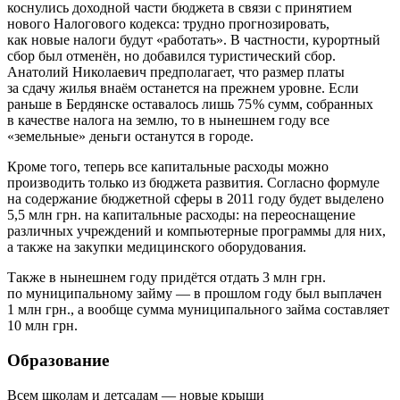
коснулись доходной части бюджета в связи с принятием
нового Налогового кодекса: трудно прогнозировать,
как новые налоги будут «работать». В частности, курортный
сбор был отменён, но добавился туристический сбор.
Анатолий Николаевич предполагает, что размер платы
за сдачу жилья внаём останется на прежнем уровне. Если
раньше в Бердянске оставалось лишь 75 % сумм, собранных
в качестве налога на землю, то в нынешнем году все
«земельные» деньги останутся в городе.
Кроме того, теперь все капитальные расходы можно
производить только из бюджета развития. Согласно формуле
на содержание бюджетной сферы в 2011 году будет выделено
5,5 млн грн. на капитальные расходы: на переоснащение
различных учреждений и компьютерные программы для них,
а также на закупки медицинского оборудования.
Также в нынешнем году придётся отдать 3 млн грн.
по муниципальному займу — в прошлом году был выплачен
1 млн грн., а вообще сумма муниципального займа составляет
10 млн грн.
Образование
Всем школам и детсадам — новые крыши