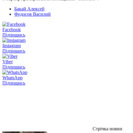
Бакай Алексей
Федосов Василий
Facebook
Підпишись
Instagram
Підпишись
Viber
Підпишись
WhatsApp
Підпишись
Стрічка новин