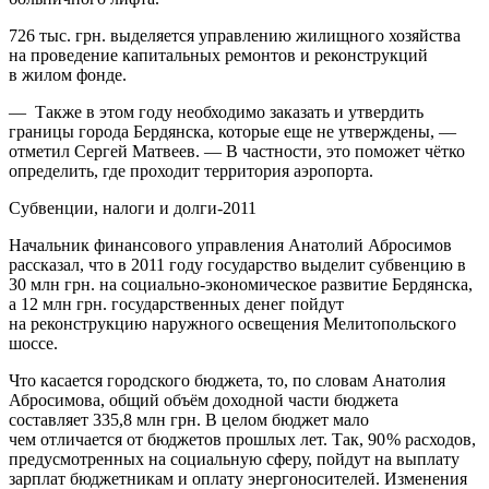
726 тыс. грн. выделяется управлению жилищного хозяйства
на проведение капитальных ремонтов и реконструкций
в жилом фонде.
— Также в этом году необходимо заказать и утвердить
границы города Бердянска, которые еще не утверждены, —
отметил Сергей Матвеев. — В частности, это поможет чётко
определить, где проходит территория аэропорта.
Субвенции, налоги и долги-2011
Начальник финансового управления Анатолий Абросимов
рассказал, что в 2011 году государство выделит субвенцию в
30 млн грн. на социально-экономическое развитие Бердянска,
а 12 млн грн. государственных денег пойдут
на реконструкцию наружного освещения Мелитопольского
шоссе.
Что касается городского бюджета, то, по словам Анатолия
Абросимова, общий объём доходной части бюджета
составляет 335,8 млн грн. В целом бюджет мало
чем отличается от бюджетов прошлых лет. Так, 90 % расходов,
предусмотренных на социальную сферу, пойдут на выплату
зарплат бюджетникам и оплату энергоносителей. Изменения