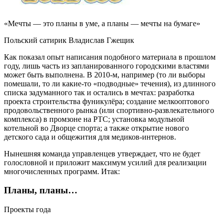
«Мечты — это планы в уме, а планы — мечты на бумаге»
Польский сатирик Владислав Гжещик
Как показал опыт написания подобного материала в прошлом
году, лишь часть из запланированного городскими властями
может быть выполнена. В 2010‑м, например (то ли выборы
помешали, то ли какие‑то «подводные» течения), из длинного
списка задуманного так и остались в мечтах: разработка
проекта строительства фуникулёра; создание мелкооптового
продовольственного рынка (или спортивно-развлекательного
комплекса) в промзоне на РТС; установка модульной
котельной во Дворце спорта; а также открытие нового
детского сада и общежития для медиков-интернов.
Нынешняя команда управленцев утверждает, что не будет
голословной и приложит максимум усилий для реализации
многочисленных программ. Итак:
Планы, планы…
Проекты года