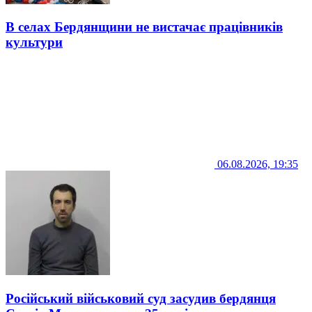
В селах Бердянщини не вистачає працівників
культури
06.08.2026, 19:35
Російський військовий суд засудив бердянця