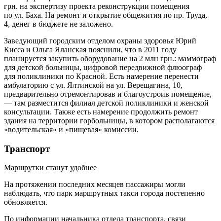
грн. на экспертизу проекта реконструкции помещения
по ул. Баха. На ремонт и открытие общежития по пр. Труда,
4, денег в бюджете не заложено.
Заведующий городским отделом охраны здоровья Юрий
Кисса и Ольга Яланская пояснили, что в 2011 году
планируется закупить оборудование на 2 млн грн.: маммограф
для детской больницы, цифровой передвижной флюограф
для поликлиники по Красной. Есть намерение перенести
амбулаторию с ул. Ялтинской на ул. Верещагина, 10,
предварительно отремонтировав и благоустроив помещение,
— там разместится филиал детской поликлиники и женской
консультации. Также есть намерение продолжить ремонт
здания на территории горбольницы, в котором располагаются
«водительская» и «пищевая» комиссии.
Транспорт
Маршрутки станут удобнее
На протяжении последних месяцев пассажиры могли
наблюдать, что парк маршрутных такси города постепенно
обновляется.
По информации начальника отдела транспорта, связи