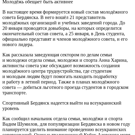
Молодёжь обещает быть активнее
В настоящее время формируется новый состав молодёжного
совета Бердянска. В него вошёл 21 представитель
молодёжных организаций и учебных заведений города. До
20 января проводятся довыборы, на которых определится
окончательный состав совета, а 25 января, в День студента,
официально представят и членов молодёжного совета, и его
нового лидера.
Как рассказала заведующая сектором по делам семьи
и молодежи отдела семьи, молодежи и спорта Анна Харина,
активисты совета уже обсуждают возможность создания
молодёжного центра трудоустройства, где студентам
и молодым людям будут помогать находить подработку
и работу в летний период. Также в планах молодёжного
совета — добиться льготного проезда студентов в городском
транспорте.
Спортивный Бердянск надеется выйти на всеукраинский
уровень
Как сообщил начальник отдела семьи, молодёжи и спорта
Вадим Шумилов, для популяризации Бердянска в новом году
планируется уделить внимание проведению всеукраинских
соревнований. Осенью традиционный Кубок Азовского моря