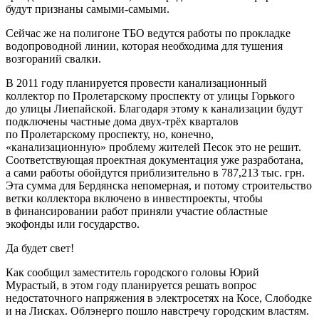
будут признаны самыми-самыми.
Сейчас же на полигоне ТБО ведутся работы по прокладке
водопроводной линии, которая необходима для тушения
возгораний свалки.
В 2011 году планируется провести канализационный
коллектор по Пролетарскому проспекту от улицы Горького
до улицы Лиепайской. Благодаря этому к канализации будут
подключены частные дома двух-трёх кварталов
по Пролетарскому проспекту, но, конечно,
«канализационную» проблему жителей Песок это не решит.
Соответствующая проектная документация уже разработана,
а сами работы обойдутся приблизительно в 787,213 тыс. грн.
Эта сумма для Бердянска непомерная, и потому строительство
ветки коллектора включено в инвестпроекты, чтобы
в финансировании работ приняли участие областные
экофонды или государство.
Да будет свет!
Как сообщил заместитель городского головы Юрий
Мурастый, в этом году планируется решать вопрос
недостаточного напряжения в электросетях на Косе, Слободке
и на Лисках. Облэнерго пошло навстречу городским властям.