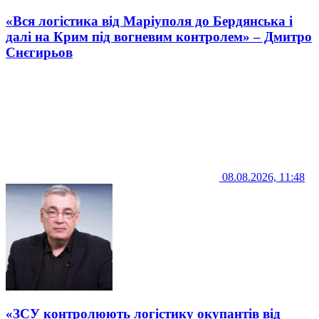
«Вся логістика від Маріуполя до Бердянська і
далі на Крим під вогневим контролем» – Дмитро
Снєгирьов
08.08.2026, 11:48
«ЗСУ контролюють логістику окупантів від