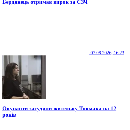
Бердянець отримав вирок за СЗЧ
07.08.2026, 16:23
Окупанти засудили жительку Токмака на 12
років