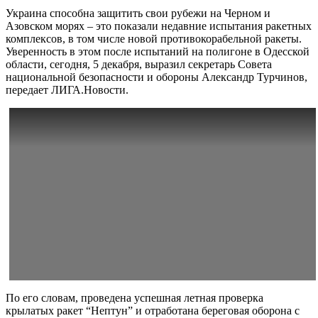
Украина способна защитить свои рубежи на Черном и
Азовском морях – это показали недавние испытания ракетных
комплексов, в том числе новой противокорабельной ракеты.
Уверенность в этом после испытаний на полигоне в Одесской
области, сегодня, 5 декабря, выразил секретарь Совета
национальной безопасности и обороны Александр Турчинов,
передает ЛИГА.Новости.
По его словам, проведена успешная летная проверка
крылатых ракет “Нептун” и отработана береговая оборона с