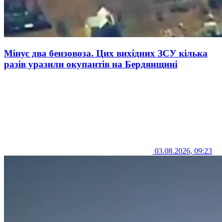
Мінус два бензовоза. Цих вихідних ЗСУ кілька
разів уразили окупантів на Бердянщині
03.08.2026, 09:23