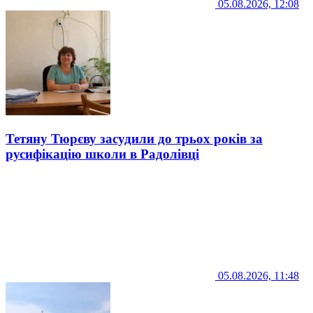
05.08.2026, 12:08
Тетяну Тюрєву засудили до трьох років за
русифікацію школи в Радолівці
05.08.2026, 11:48