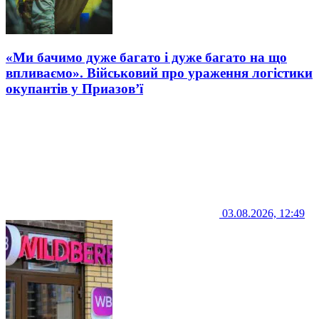
«Ми бачимо дуже багато і дуже багато на що
впливаємо». Військовий про ураження логістики
окупантів у Приазов’ї
03.08.2026, 12:49