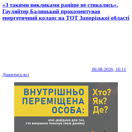
«З такими викликами раніше не стикались».
Гауляйтер Балицький прокоментував
енергетичний колапс на ТОТ Запорізької області
06.08.2026, 16:11
Дивитись всі