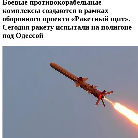
Боевые противокорабельные
комплексы создаются в рамках
оборонного проекта «Ракетный щит».
Сегодня ракету испытали на полигоне
под Одессой