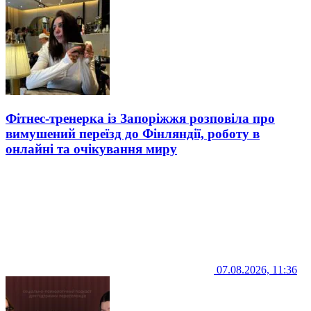
Фітнес-тренерка із Запоріжжя розповіла про
вимушений переїзд до Фінляндії, роботу в
онлайні та очікування миру
07.08.2026, 11:36