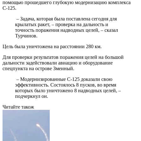
помощью прошедшего глубокую модернизацию комплекса
С-125.
– Задача, которая была поставлена ​​сегодня для
крылатых ракет, – проверка на дальность и
точность поражения надводных целей, – сказал
Турчинов.
Цель была уничтожена на расстоянии 280 км.
Для проверки результатов поражения целей на большой
дальности задействовали авиацию и оборудование
спецпункта на острове Змеиный.
– Модернизированные С-125 доказали свою
эффективность. Состоялось 8 пусков, во время
которых было уничтожено 8 надводных целей, –
подчеркнул он.
Читайте також