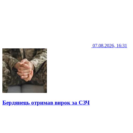
07.08.2026, 16:31
Бердянець отримав вирок за СЗЧ