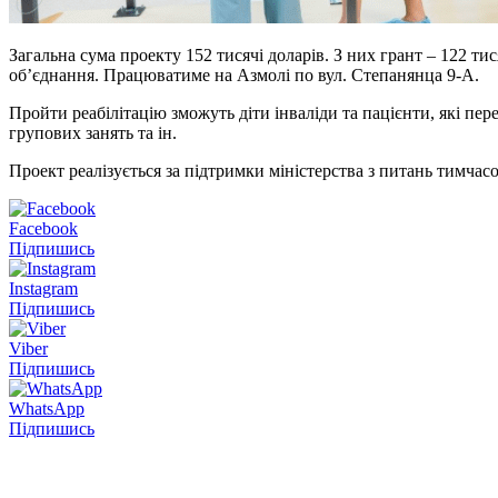
Загальна сума проекту 152 тисячі доларів. З них грант – 122 т
об’єднання. Працюватиме на Азмолі по вул. Степанянца 9-А.
Пройти реабілітацію зможуть діти інваліди та пацієнти, які пер
групових занять та ін.
Проект реалізується за підтримки міністерства з питань тимчас
Facebook
Підпишись
Instagram
Підпишись
Viber
Підпишись
WhatsApp
Підпишись