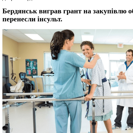
Бердянськ виграв грант на закупівлю обл
перенесли інсульт.