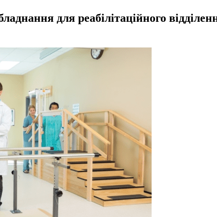
аднання для реабілітаційного відділення 