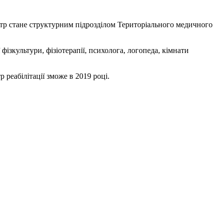
Центр стане структурним підрозділом Територіального медичного
фізкультури, фізіотерапії, психолога, логопеда, кімнати
 реабілітації зможе в 2019 році.