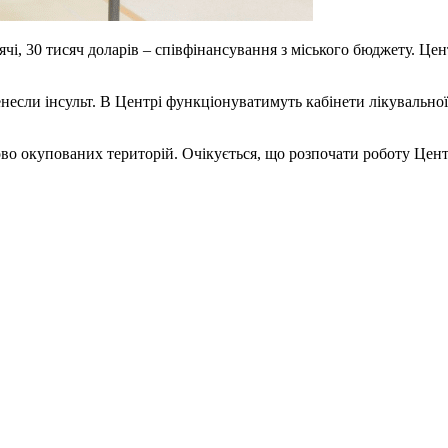
исячі, 30 тисяч доларів – співфінансування з міського бюджету. 
енесли інсульт. В Центрі функціонуватимуть кабінети лікувальної 
ово окупованих територій. Очікується, що розпочати роботу Центр