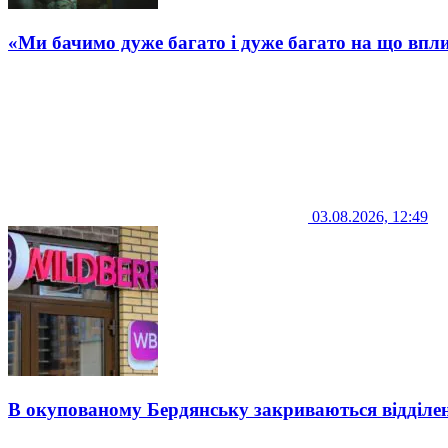
«Ми бачимо дуже багато і дуже багато на що впли
03.08.2026, 12:49
В окупованому Бердянську закриваються відділе