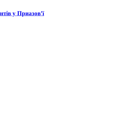
нтів у Приазов’ї