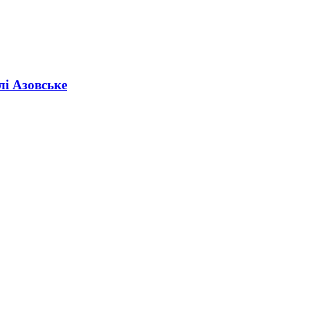
лі Азовське