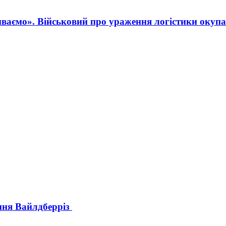
ваємо». Військовий про ураження логістики окупа
ння Вайлдберріз