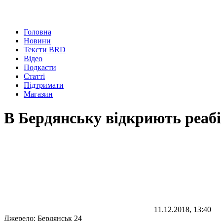
Головна
Новини
Тексти BRD
Відео
Подкасти
Статті
Підтримати
Магазин
В Бердянську відкриють реабі
11.12.2018, 13:40
Джерело:
Бердянськ 24