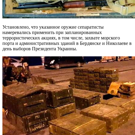
Установлено, что указанное оружие сепаратисты
намеревались применить при запланированных
террористических акциях, в том числе, захвате морского
порта и административных зданий в Бердянске и Николаеве в
день выборов Президента Украины.