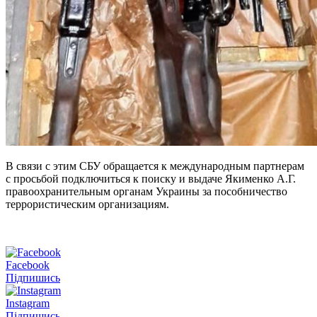
В связи с этим СБУ обращается к международным партнерам
с просьбой подключиться к поиску и выдаче Якименко А.Г.
правоохранительным органам Украины за пособничество
террористическим организациям.
Facebook
Підпишись
Instagram
Підпишись