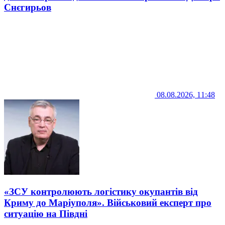
Снєгирьов
08.08.2026, 11:48
«ЗСУ контролюють логістику окупантів від
Криму до Маріуполя». Військовий експерт про
ситуацію на Півдні