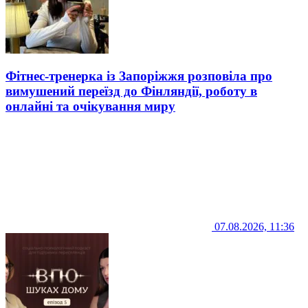
Фітнес-тренерка із Запоріжжя розповіла про
вимушений переїзд до Фінляндії, роботу в
онлайні та очікування миру
07.08.2026, 11:36