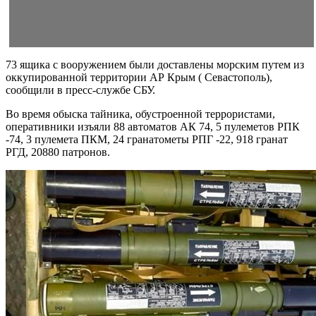
73 ящика с вооружением были доставлены морским путем из
оккупированной территории АР Крым ( Севастополь),
сообщили в пресс-службе СБУ.
Во время обыска тайника, обустроенной террористами,
оперативники изъяли 88 автоматов АК 74, 5 пулеметов РПК
-74, 3 пулемета ПКМ, 24 гранатометы РПГ -22, 918 гранат
РГД, 20880 патронов.