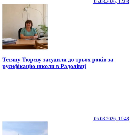
05.08.2026, 12:08
Тетяну Тюрєву засудили до трьох років за
русифікацію школи в Радолівці
05.08.2026, 11:48