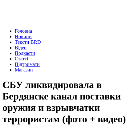
Головна
Новини
Тексти BRD
Відео
Подкасти
Статті
Підтримати
Магазин
СБУ ликвидировала в
Бердянске канал поставки
оружия и взрывчатки
террористам (фото + видео)