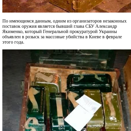
По имеющимся данным, одним из организаторов незаконных
поставок оружия является бывший глава СБУ Александр
Якименко, который Генеральной прокуратурой Украины
объявлен в розыск за массовые убийства в Киеве в феврале
этого года.