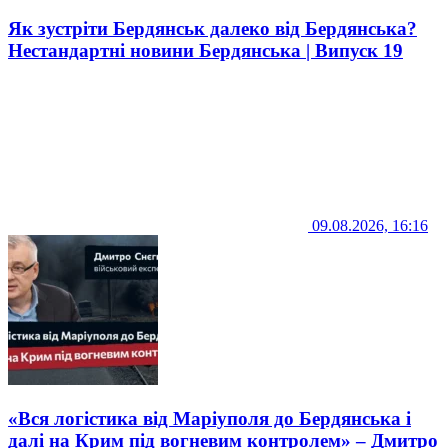
Як зустріти Бердянськ далеко від Бердянська?
Нестандартні новини Бердянська | Випуск 19
09.08.2026, 16:16
«Вся логістика від Маріуполя до Бердянська і
далі на Крим під вогневим контролем» – Дмитро