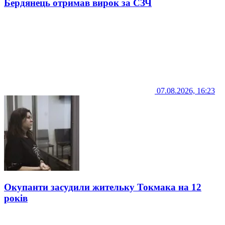
Бердянець отримав вирок за СЗЧ
07.08.2026, 16:23
Окупанти засудили жительку Токмака на 12
років