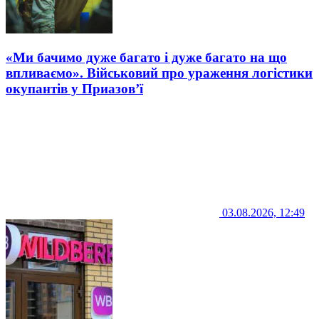
«Ми бачимо дуже багато і дуже багато на що
впливаємо». Військовий про ураження логістики
окупантів у Приазов’ї
03.08.2026, 12:49