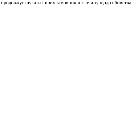
ція продовжує шукати інших замовників злочину щодо вбивства