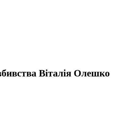
 вбивства Віталія Олешко