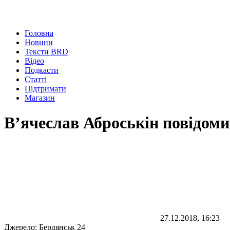
Головна
Новини
Тексти BRD
Відео
Подкасти
Статті
Підтримати
Магазин
В’ячеслав Аброськін повідоми
27.12.2018, 16:23
Джерело:
Бердянськ 24