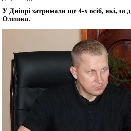
У Дніпрі затримали ще 4-х осіб, які, за
Олешка.