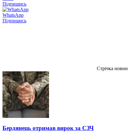
Підпишись
WhatsApp
Підпишись
Стрічка новин
Бердянець отримав вирок за СЗЧ