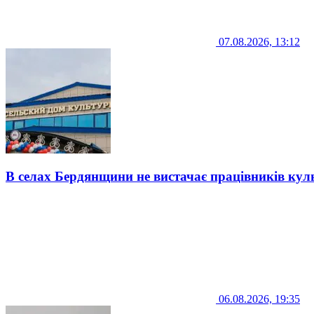
07.08.2026, 13:12
В селах Бердянщини не вистачає працівників кул
06.08.2026, 19:35