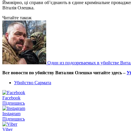
Ймовірно, ці справи об’єднають в єдине кримінальне проваджен
Віталія Олешка.
Читайте також
Один из подозреваемых в убийстве Вита
Все новости по убийству Виталия Олешко читайте здесь –
У
Убийство Сармата
Facebook
Підпишись
Instagram
Підпишись
Viber