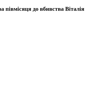
за півмісяця до вбивства Віталія