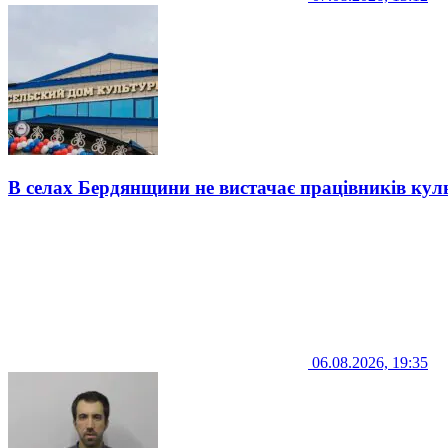
В селах Бердянщини не вистачає працівників кул
06.08.2026, 19:35