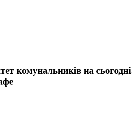
тет комунальників на сьогодні.
афе