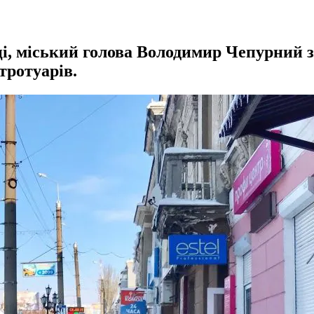
ці, міський голова Володимир Чепурний з
тротуарів.