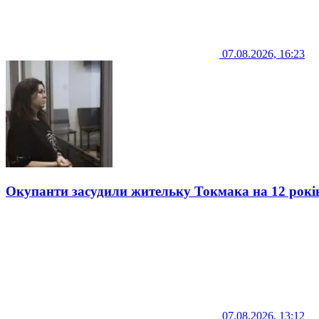
07.08.2026, 16:23
Окупанти засудили жительку Токмака на 12 рокі
07.08.2026, 13:12