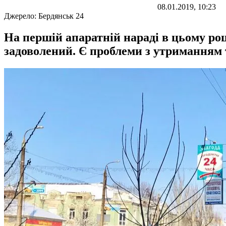
08.01.2019, 10:23
Джерело:
Бердянськ 24
На першій апаратній нараді в цьому ро
задоволений. Є проблеми з утриманням 