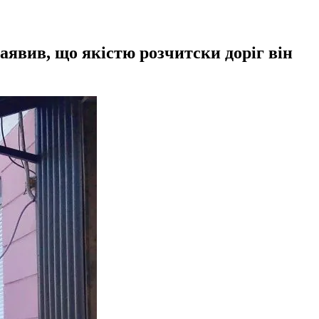
аявив, що якістю розчитски доріг він