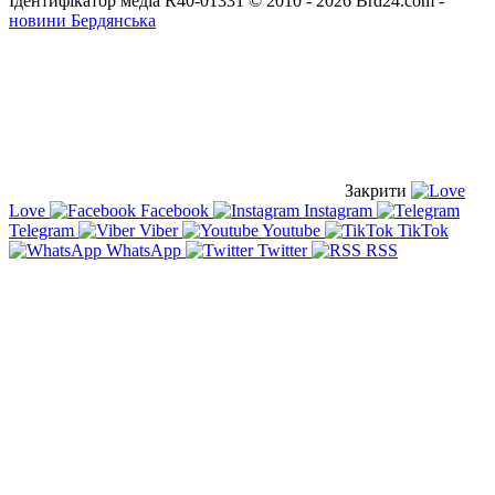
Ідентифікатор медіа R40-01331
© 2010 - 2026 Brd24.com -
новини Бердянська
Закрити
Love
Facebook
Instagram
Telegram
Viber
Youtube
TikTok
WhatsApp
Twitter
RSS