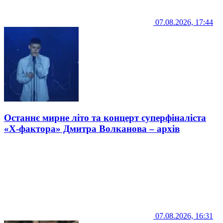
07.08.2026, 17:44
Останнє мирне літо та концерт суперфіналіста
«Х-фактора» Дмитра Волканова – архів
07.08.2026, 16:31