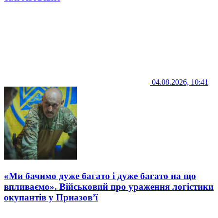
04.08.2026, 10:41
«Ми бачимо дуже багато і дуже багато на що
впливаємо». Військовий про ураження логістики
окупантів у Приазов’ї