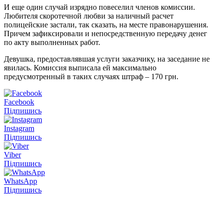
И еще один случай изрядно повеселил членов комиссии.
Любителя скоротечной любви за наличный расчет
полицейские застали, так сказать, на месте правонарушения.
Причем зафиксировали и непосредственную передачу денег
по акту выполненных работ.
Девушка, предоставлявшая услуги заказчику, на заседание не
явилась. Комиссия выписала ей максимально
предусмотренный в таких случаях штраф – 170 грн.
Facebook
Підпишись
Instagram
Підпишись
Viber
Підпишись
WhatsApp
Підпишись