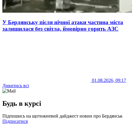
У Бердянську після нічної атаки частина міста
залишилася без світла, ймовірно горить АЗС
01.08.2026, 09:17
Дивитись всі
Будь в курсі
Підпишись на щотижневий дайджест новин про Бердянськ
Підписатися