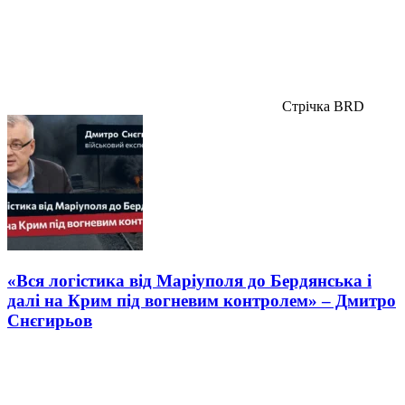
Стрічка BRD
«Вся логістика від Маріуполя до Бердянська і
далі на Крим під вогневим контролем» – Дмитро
Снєгирьов