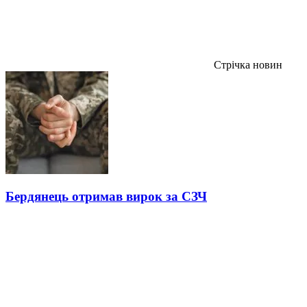
Стрічка новин
Бердянець отримав вирок за СЗЧ