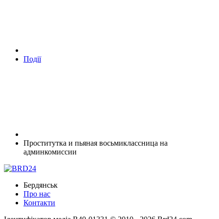
Події
Проститутка и пьяная восьмиклассница на
админкомиссии
Бердянськ
Про нас
Контакти