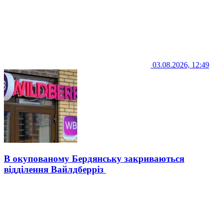
03.08.2026, 12:49
В окупованому Бердянську закриваються
відділення Вайлдберріз