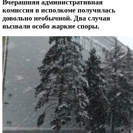
Вчерашняя административная
комиссия в исполкоме получилась
довольно необычной. Два случая
вызвали особо жаркие споры.