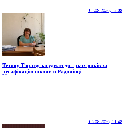
05.08.2026, 12:08
Тетяну Тюрєву засудили до трьох років за
русифікацію школи в Радолівці
05.08.2026, 11:48