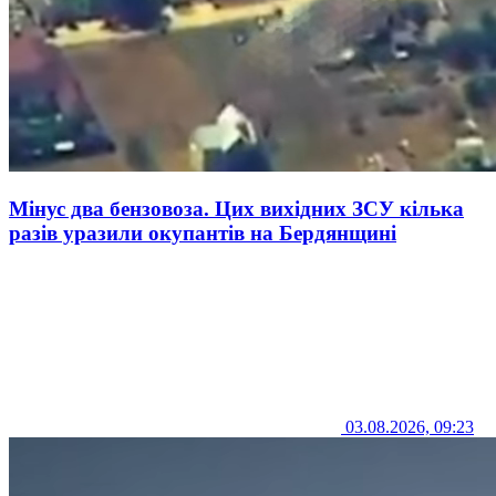
Мінус два бензовоза. Цих вихідних ЗСУ кілька
разів уразили окупантів на Бердянщині
03.08.2026, 09:23