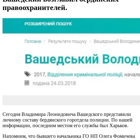
правоохранителей.
Сегодня Владимира Леонидовича Вашедского представили
личному составу бердянского горотдела полиции. По нашей
информации, последним местом его службы был Харьков.
Напомним, что бывшего начальника ГО НП Олега Фомичева