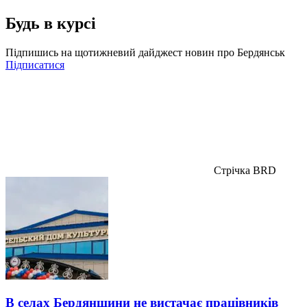
Будь в курсі
Підпишись на щотижневий дайджест новин про Бердянськ
Підписатися
Стрічка BRD
В селах Бердянщини не вистачає працівників