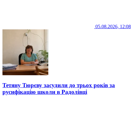
05.08.2026, 12:08
Тетяну Тюрєву засудили до трьох років за
русифікацію школи в Радолівці