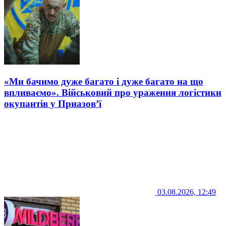
«Ми бачимо дуже багато і дуже багато на що
впливаємо». Військовий про ураження логістики
окупантів у Приазов’ї
03.08.2026, 12:49