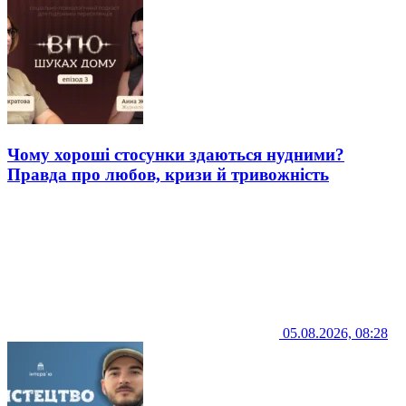
Чому хороші стосунки здаються нудними?
Правда про любов, кризи й тривожність
05.08.2026, 08:28