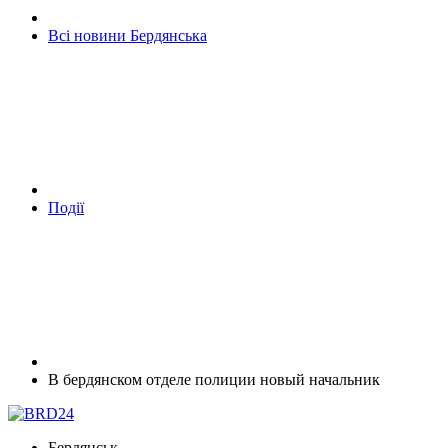
Всі новини Бердянська
Події
В бердянском отделе полиции новый начальник
Бердянськ