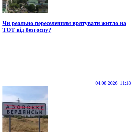
Чи реально переселенцям врятувати житло на
ТОТ від безгоспу?
04.08.2026, 11:18