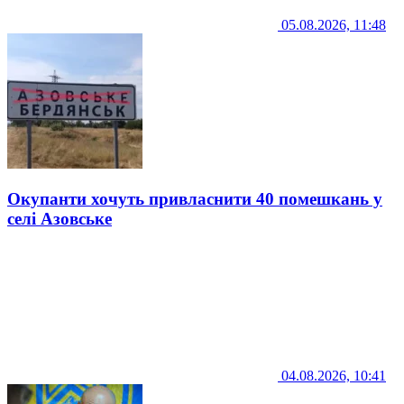
05.08.2026, 11:48
Окупанти хочуть привласнити 40 помешкань у
селі Азовське
04.08.2026, 10:41