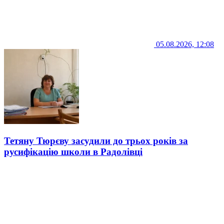
05.08.2026, 12:08
Тетяну Тюрєву засудили до трьох років за
русифікацію школи в Радолівці