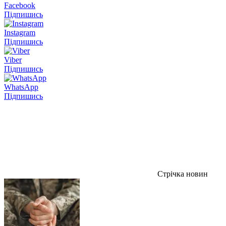
Facebook
Підпишись
Instagram
Підпишись
Viber
Підпишись
WhatsApp
Підпишись
Стрічка новин