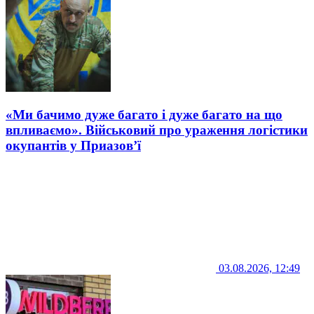
«Ми бачимо дуже багато і дуже багато на що
впливаємо». Військовий про ураження логістики
окупантів у Приазов’ї
03.08.2026, 12:49