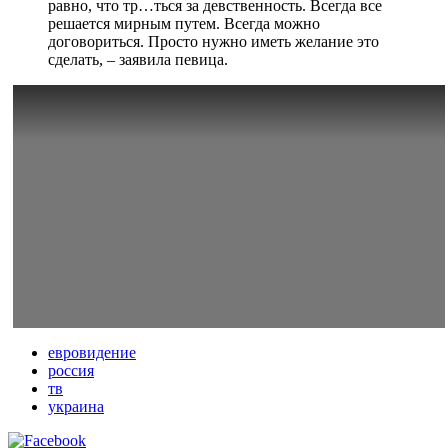
равно, что тр…ться за девственность. Всегда все
решается мирным путем. Всегда можно
договориться. Просто нужно иметь желание это
сделать, – заявила певица.
евровидение
россия
тв
украина