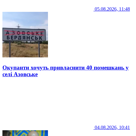
05.08.2026, 11:48
Окупанти хочуть привласнити 40 помешкань у
селі Азовське
04.08.2026, 10:41