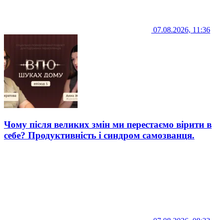
07.08.2026, 11:36
Чому після великих змін ми перестаємо вірити в
себе? Продуктивність і синдром самозванця.