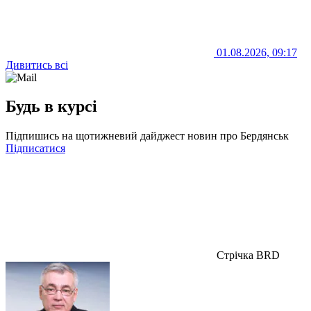
01.08.2026, 09:17
Дивитись всі
Будь в курсі
Підпишись на щотижневий дайджест новин про Бердянськ
Підписатися
Стрічка BRD