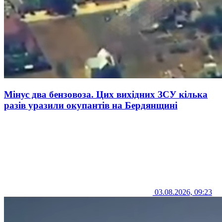
Мінус два бензовоза. Цих вихідних ЗСУ кілька
разів уразили окупантів на Бердянщині
03.08.2026, 09:23