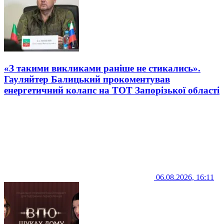
«З такими викликами раніше не стикались».
Гауляйтер Балицький прокоментував
енергетичний колапс на ТОТ Запорізької області
06.08.2026, 16:11