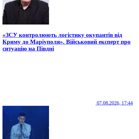
«ЗСУ контролюють логістику окупантів від
Криму до Маріуполя». Військовий експерт про
ситуацію на Півдні
07.08.2026, 17:44