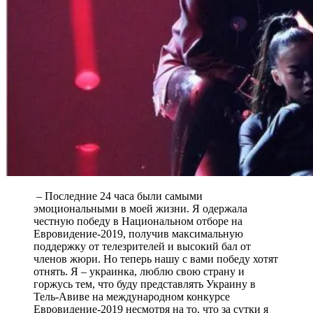
– Последние 24 часа были самыми
эмоциональными в моей жизни. Я одержала
честную победу в Национальном отборе на
Евровидение-2019, получив максимальную
поддержку от телезрителей и высокий бал от
членов жюри. Но теперь нашу с вами победу хотят
отнять. Я – украинка, люблю свою страну и
горжусь тем, что буду представлять Украину в
Тель-Авиве на международном конкурсе
Евровидение-2019 несмотря на то, что за сутки я