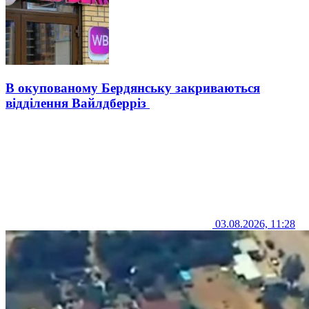
В окупованому Бердянську закриваються
відділення Вайлдберріз
03.08.2026, 11:28