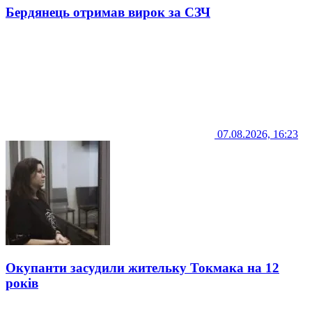
Бердянець отримав вирок за СЗЧ
07.08.2026, 16:23
Окупанти засудили жительку Токмака на 12
років