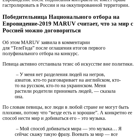
гастролировать в России и на оккупированной территории.
Победительница Национального отбора на
Евровидение-2019 MARUV считает, что за мир с
Россией можно договориться
Об этом MARUV заявила в комментарии
для “ТелеГида” после оглашения итогов первого
полуфинального отбора на конкурс.
Певица активно отстаивала тезис об искусстве вне политики.
– У меня нет разделения людей на негров,
азиатов. кто-то разговаривает на английском, кто-
то на русском, кто-то на украинском. Меня
растили родители принимать людей, — сказала
она.
По словам певицы, все люди в любой стране не могут быть
плохими, потому что “везде есть и хорошие”. А конкретно ее
способ нести мир и добиваться его – это музыка.
– Мой способ добиваться мира — это музыка… Я
сейчас скажу такую фразу. Воевать за мир — все