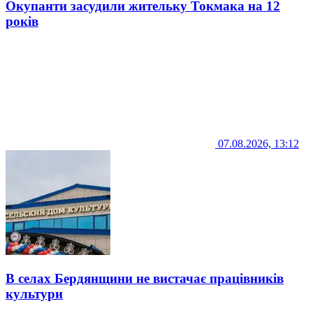
Окупанти засудили жительку Токмака на 12
років
07.08.2026, 13:12
В селах Бердянщини не вистачає працівників
культури