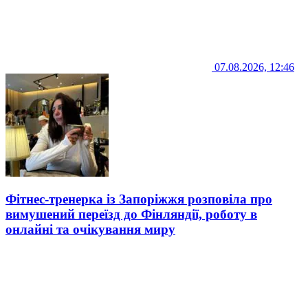
07.08.2026, 12:46
Фітнес-тренерка із Запоріжжя розповіла про
вимушений переїзд до Фінляндії, роботу в
онлайні та очікування миру