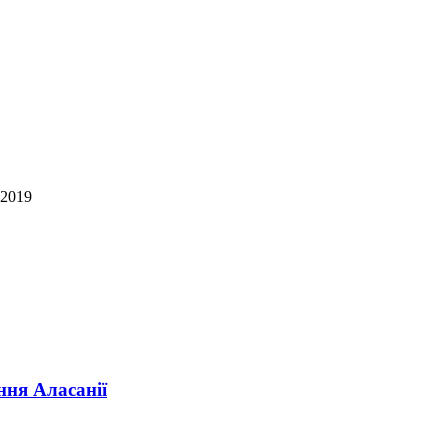
 2019
ння Аласанії