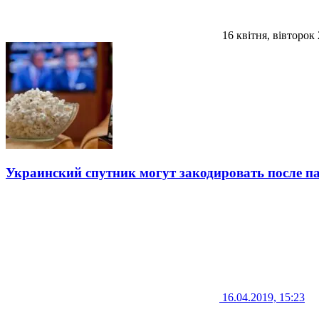
16 квітня, вівторок
Украинский спутник могут закодировать после 
16.04.2019, 15:23