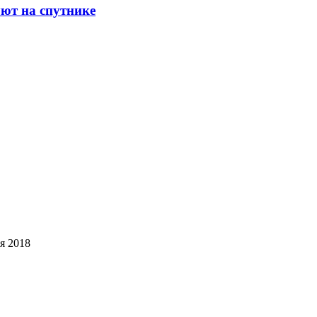
ют на спутнике
я 2018