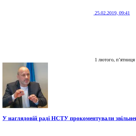
25.02.2019, 09:41
1 лютого, п’ятниця
У наглядовій раді НСТУ прокоментували звільне