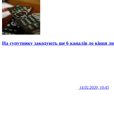
На супутнику закодують ще 6 каналів до кінця л
14.02.2020, 10:45