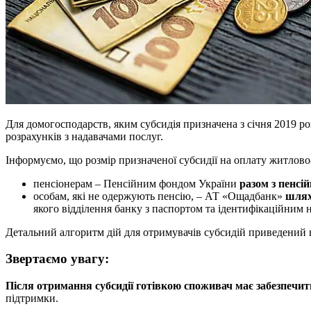
Для домогосподарств, яким субсидія призначена з січня 2019 р
розрахунків з надавачами послуг.
Інформуємо, що розмір призначеної субсидії на оплату житлово
пенсіонерам – Пенсійним фондом України
разом з пенсі
особам, які не одержують пенсію, – АТ «Ощадбанк»
шлях
якого відділення банку з паспортом та ідентифікаційним 
Детальний алгоритм дій для отримувачів субсидій приведений
Звертаємо увагу:
Після отримання субсидії готівкою споживач має забезпечи
підтримки.