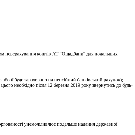
ляхом перерахування коштів АТ “Ощадбанк” для подальших
 або її буде зараховано на пенсійний банківський рахунок);
 цього необхідно після 12 березня 2019 року звернутись до будь-
аборгованості унеможливлює подальше надання державної