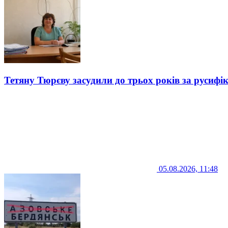
Тетяну Тюрєву засудили до трьох років за русифі
05.08.2026, 11:48