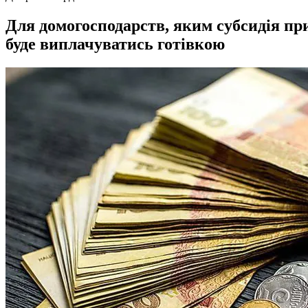
Для домогосподарств, яким субсидія при
буде виплачуватись готівкою