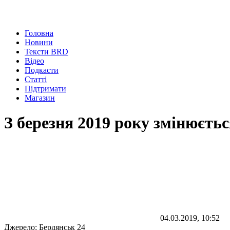
Головна
Новини
Тексти BRD
Відео
Подкасти
Статті
Підтримати
Магазин
З березня 2019 року змінюєть
04.03.2019, 10:52
Джерело:
Бердянськ 24