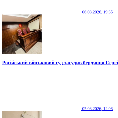
06.08.2026, 19:35
Російський військовий суд засудив бердянця Серг
05.08.2026, 12:08