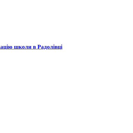
кацію школи в Радолівці