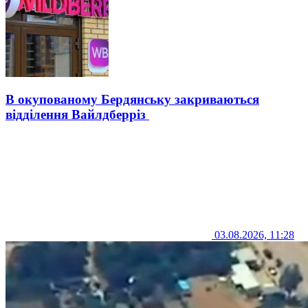
В окупованому Бердянську закриваються
відділення Вайлдберріз
03.08.2026, 11:28