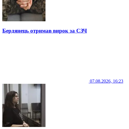
Бердянець отримав вирок за СЗЧ
07.08.2026, 16:23