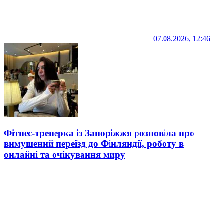
07.08.2026, 12:46
Фітнес-тренерка із Запоріжжя розповіла про
вимушений переїзд до Фінляндії, роботу в
онлайні та очікування миру