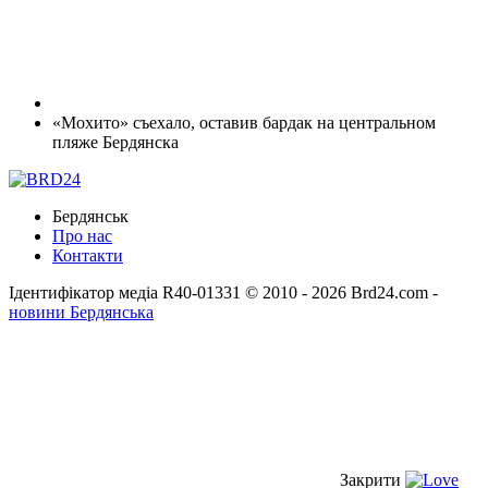
«Мохито» съехало, оставив бардак на центральном
пляже Бердянска
Бердянськ
Про нас
Контакти
Ідентифікатор медіа R40-01331
© 2010 - 2026 Brd24.com -
новини Бердянська
Закрити