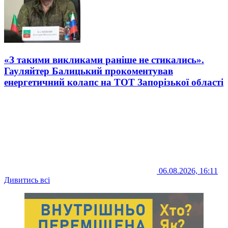
«З такими викликами раніше не стикались».
Гауляйтер Балицький прокоментував
енергетичний колапс на ТОТ Запорізької області
06.08.2026, 16:11
Дивитись всі