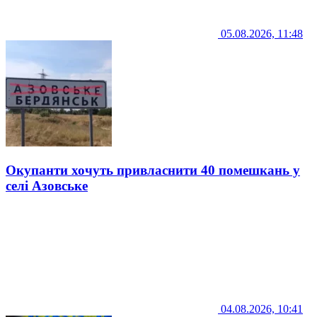
05.08.2026, 11:48
Окупанти хочуть привласнити 40 помешкань у
селі Азовське
04.08.2026, 10:41