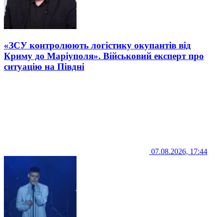
«ЗСУ контролюють логістику окупантів від
Криму до Маріуполя». Військовий експерт про
ситуацію на Півдні
07.08.2026, 17:44