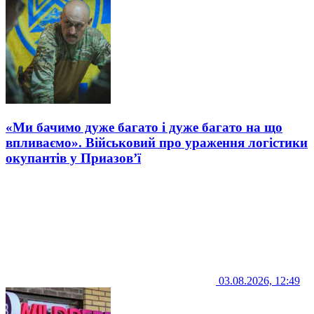
«Ми бачимо дуже багато і дуже багато на що
впливаємо». Військовий про ураження логістики
окупантів у Приазов’ї
03.08.2026, 12:49