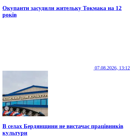
Окупанти засудили жительку Токмака на 12
років
07.08.2026, 13:12
В селах Бердянщини не вистачає працівників
культури