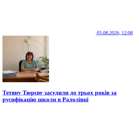
05.08.2026, 12:08
Тетяну Тюрєву засудили до трьох років за
русифікацію школи в Радолівці