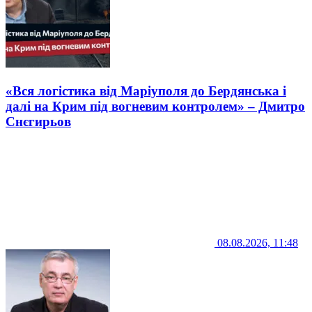
«Вся логістика від Маріуполя до Бердянська і
далі на Крим під вогневим контролем» – Дмитро
Снєгирьов
08.08.2026, 11:48