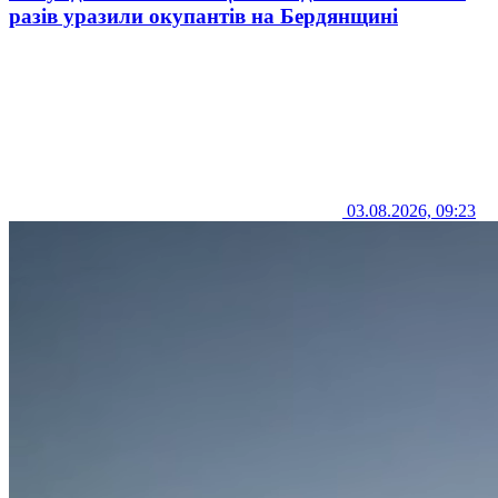
разів уразили окупантів на Бердянщині
03.08.2026, 09:23