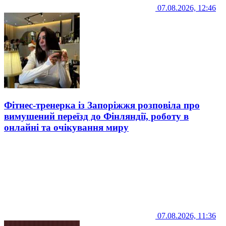
07.08.2026, 12:46
Фітнес-тренерка із Запоріжжя розповіла про
вимушений переїзд до Фінляндії, роботу в
онлайні та очікування миру
07.08.2026, 11:36