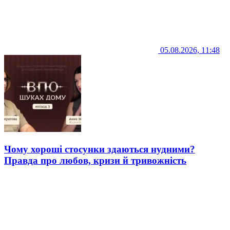
05.08.2026, 11:48
Чому хороші стосунки здаються нудними?
Правда про любов, кризи й тривожність