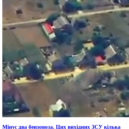
Мінус два бензовоза. Цих вихідних ЗСУ кілька