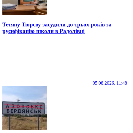
Тетяну Тюрєву засудили до трьох років за
русифікацію школи в Радолівці
05.08.2026, 11:48