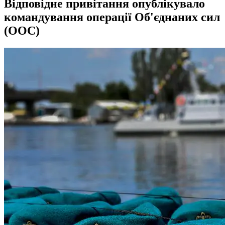
Відповідне привітання опублікувало
командування операції Об'єднаних сил
(ООС)