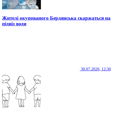
Жителі окупованого Бердянська скаржаться на
підвіз води
30.07.2026, 12:30