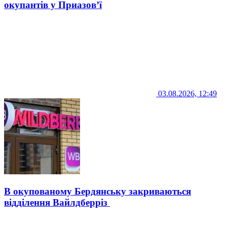
окупантів у Приазов’ї
03.08.2026, 12:49
В окупованому Бердянську закриваються
відділення Вайлдберріз