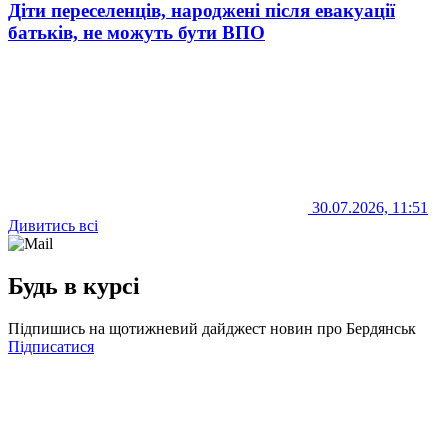
Діти переселенців, народжені після евакуації
батьків, не можуть бути ВПО
30.07.2026, 11:51
Дивитись всі
Будь в курсі
Підпишись на щотижневий дайджест новин про Бердянськ
Підписатися