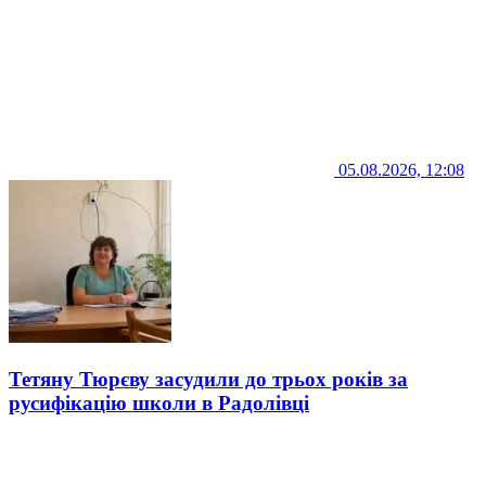
05.08.2026, 12:08
Тетяну Тюрєву засудили до трьох років за
русифікацію школи в Радолівці