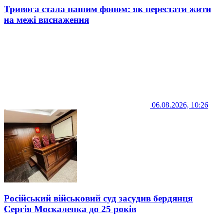
Тривога стала нашим фоном: як перестати жити
на межі виснаження
06.08.2026, 10:26
Російський військовий суд засудив бердянця
Сергія Москаленка до 25 років