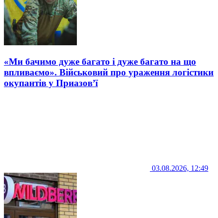
«Ми бачимо дуже багато і дуже багато на що
впливаємо». Військовий про ураження логістики
окупантів у Приазов’ї
03.08.2026, 12:49