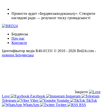
Провести аудит «Бердянськводоканалу». Створити
наглядові ради — результат тиску громадськості
Бердянськ
Про нас
Контакти
Ідентифікатор медіа R40-01331
© 2010 - 2026 Brd24.com -
новини Бердянська
Закрити
Love
Facebook
Instagram
Telegram
Viber
Youtube
TikTok
WhatsApp
Twitter
RSS