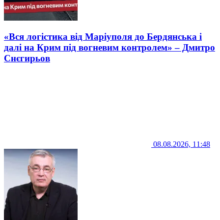
«Вся логістика від Маріуполя до Бердянська і
далі на Крим під вогневим контролем» – Дмитро
Снєгирьов
08.08.2026, 11:48