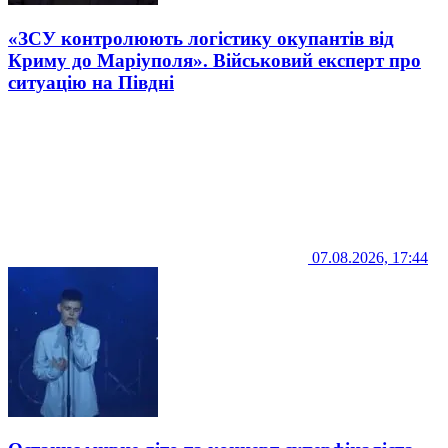
«ЗСУ контролюють логістику окупантів від
Криму до Маріуполя». Військовий експерт про
ситуацію на Півдні
07.08.2026, 17:44