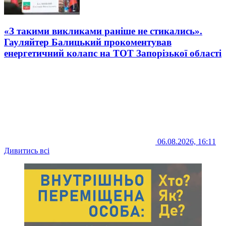
«З такими викликами раніше не стикались».
Гауляйтер Балицький прокоментував
енергетичний колапс на ТОТ Запорізької області
06.08.2026, 16:11
Дивитись всі