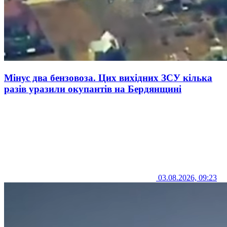
Мінус два бензовоза. Цих вихідних ЗСУ кілька
разів уразили окупантів на Бердянщині
03.08.2026, 09:23