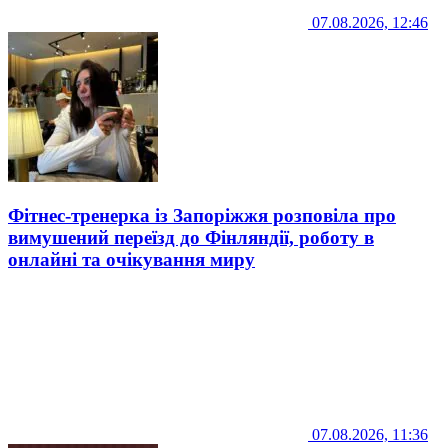
07.08.2026, 12:46
Фітнес-тренерка із Запоріжжя розповіла про
вимушений переїзд до Фінляндії, роботу в
онлайні та очікування миру
07.08.2026, 11:36