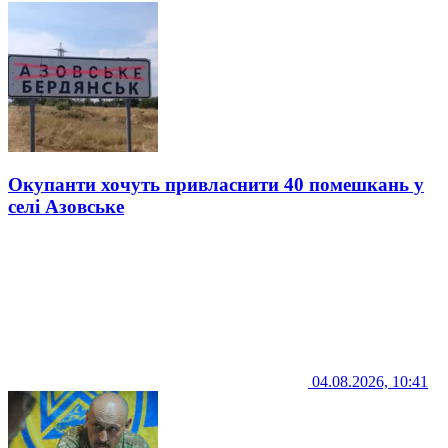
Окупанти хочуть привласнити 40 помешкань у
селі Азовське
04.08.2026, 10:41