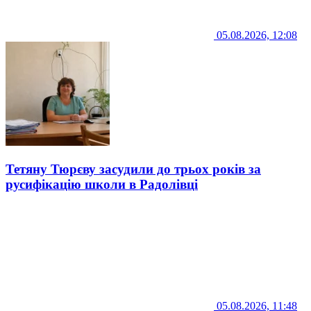
05.08.2026, 12:08
Тетяну Тюрєву засудили до трьох років за
русифікацію школи в Радолівці
05.08.2026, 11:48