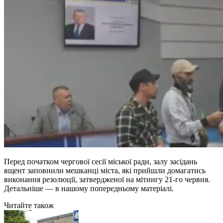
Перед початком чергової сесії міської ради, залу засідань
вщент заповнили мешканці міста, які прийшли домагатись
виконання резолюції, затвердженої на мітингу 21-го червня.
Детальніше — в нашому попередньому матеріалі.
Читайте також