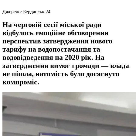
Джерело:
Бердянськ 24
На черговій сесії міської ради
відбулось емоційне обговорення
перспектив затвердження нового
тарифу на водопостачання та
водовідведення на 2020 рік. На
затвердження вимог громади — влада
не пішла, натомість було досягнуто
компроміс.