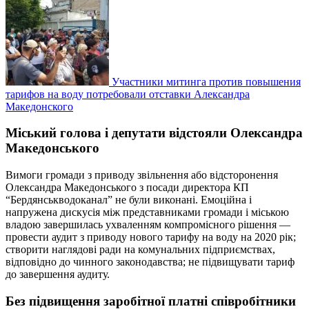
Участники митинга против повышения
тарифов на воду потребовали отставки Александра
Македонского
Міський голова і депутати відстояли Олександра
Македонського
Вимоги громади з приводу звільнення або відсторонення
Олександра Македонського з посади директора КП
“Бердянськводоканал” не були виконані. Емоційна і
напружена дискусія між представниками громади і міською
владою завершилась ухваленням компромісного рішення —
провести аудит з приводу нового тарифу на воду на 2020 рік;
створити наглядові ради на комунальних підприємствах,
відповідно до чинного законодавства; не підвищувати тариф
до завершення аудиту.
Без підвищення заробітної платні співробітники