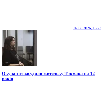
07.08.2026, 16:23
Окупанти засудили жительку Токмака на 12
років