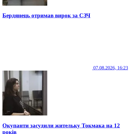
Бердянець отримав вирок за СЗЧ
07.08.2026, 16:23
Окупанти засудили жительку Токмака на 12
років