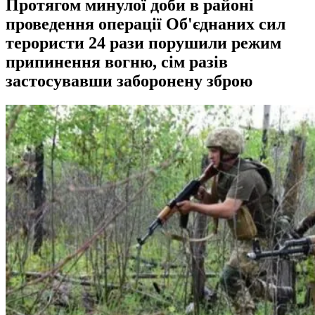
Протягом минулої доби в районі
проведення операції Об'єднаних сил
терористи 24 рази порушили режим
припинення вогню, сім разів
застосувавши заборонену зброю