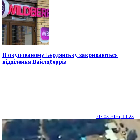
В окупованому Бердянську закриваються
відділення Вайлдберріз
03.08.2026, 11:28