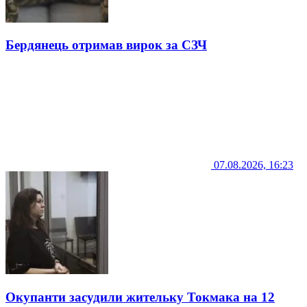
Бердянець отримав вирок за СЗЧ
07.08.2026, 16:23
Окупанти засудили жительку Токмака на 12