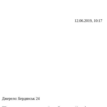
12.06.2019, 10:17
Джерело:
Бердянськ 24