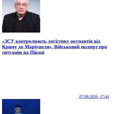
«ЗСУ контролюють логістику окупантів від
Криму до Маріуполя». Військовий експерт про
ситуацію на Півдні
07.08.2026, 17:44