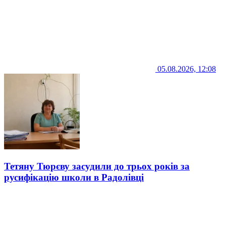
05.08.2026, 12:08
Тетяну Тюрєву засудили до трьох років за
русифікацію школи в Радолівці