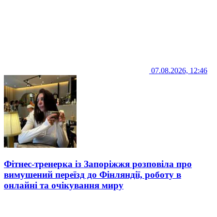
07.08.2026, 12:46
Фітнес-тренерка із Запоріжжя розповіла про
вимушений переїзд до Фінляндії, роботу в
онлайні та очікування миру