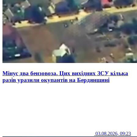
Мінус два бензовоза. Цих вихідних ЗСУ кілька
разів уразили окупантів на Бердянщині
03.08.2026, 09:23