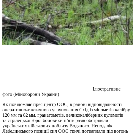
Ілюстративне
фото (Міноборони України)
Як повідомляє прес-центр ООС, в районі відповідальності
оперативно-тактичного угруповання Схід із мінометів калібру
120 мм та 82 мм, гранатометів, великокаліберних кулеметів
та стрілецької зброї бойовики п’ять разів обстріляли
українських військових поблизу Водяного. Неподалік
Лебединського позиції сил ООС тричі потрапляли під вогонь