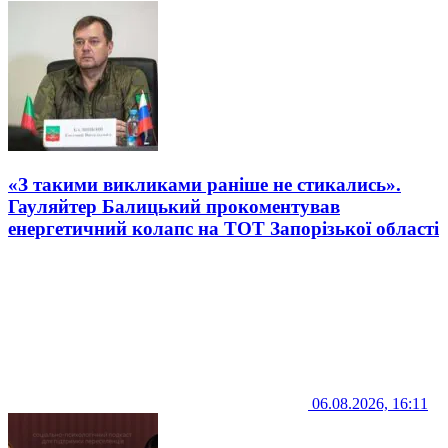
«З такими викликами раніше не стикались».
Гауляйтер Балицький прокоментував
енергетичний колапс на ТОТ Запорізької області
06.08.2026, 16:11