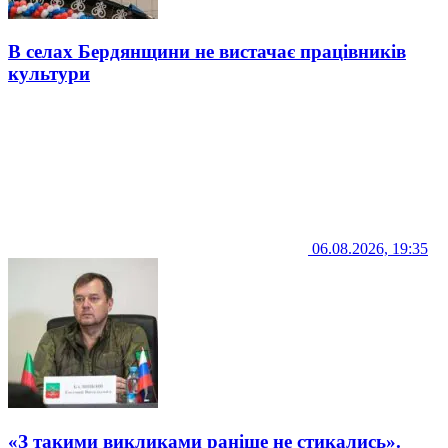
В селах Бердянщини не вистачає працівників
культури
06.08.2026, 19:35
«З такими викликами раніше не стикались».