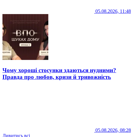
05.08.2026, 11:48
Чому хороші стосунки здаються нудними?
Правда про любов, кризи й тривожність
05.08.2026, 08:28
Дивитись всі