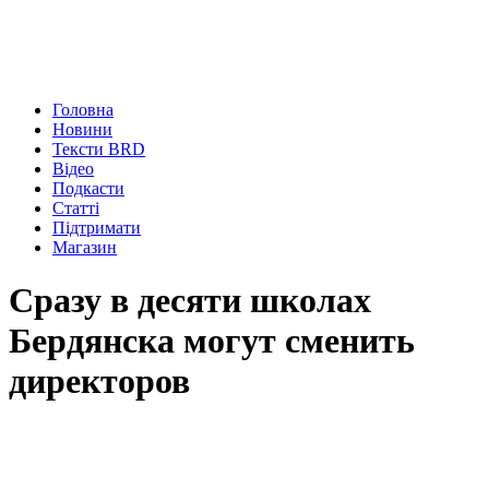
Головна
Новини
Тексти BRD
Відео
Подкасти
Статті
Підтримати
Магазин
Сразу в десяти школах
Бердянска могут сменить
директоров