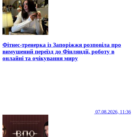
Фітнес-тренерка із Запоріжжя розповіла про
вимушений переїзд до Фінляндії, роботу в
онлайні та очікування миру
07.08.2026, 11:36