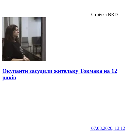
Стрічка BRD
Окупанти засудили жительку Токмака на 12
років
07.08.2026, 13:12