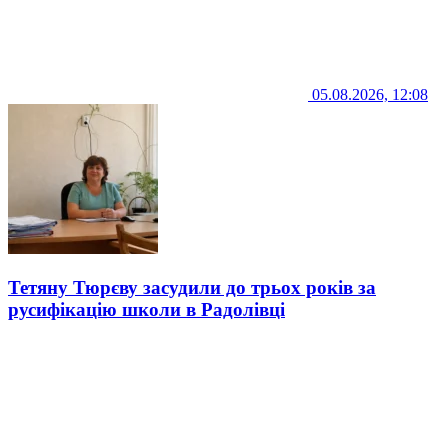
05.08.2026, 12:08
Тетяну Тюрєву засудили до трьох років за
русифікацію школи в Радолівці