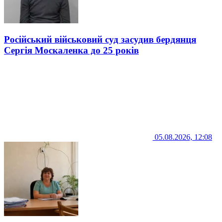
Російський військовий суд засудив бердянця
Сергія Москаленка до 25 років
05.08.2026, 12:08