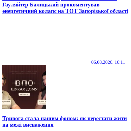
Гауляйтер Балицький прокоментував
енергетичний колапс на ТОТ Запорізької області
06.08.2026, 16:11
Тривога стала нашим фоном: як перестати жити
на межі виснаження