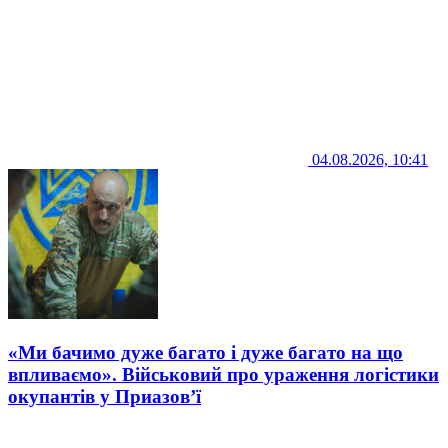
04.08.2026, 10:41
«Ми бачимо дуже багато і дуже багато на що
впливаємо». Військовий про ураження логістики
окупантів у Приазов’ї