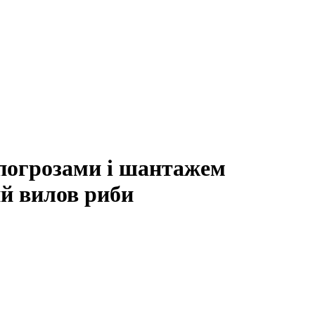
 погрозами і шантажем
ий вилов риби