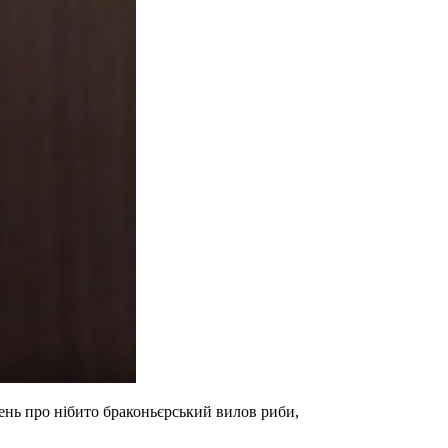
чень про нібито браконьєрський вилов риби,