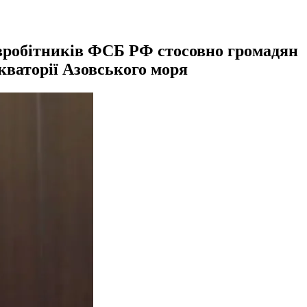
івробітників ФСБ РФ стосовно громадян
кваторії Азовського моря