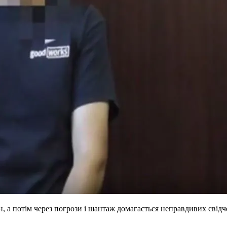
, а потім через погрози і шантаж домагається неправдивих свід