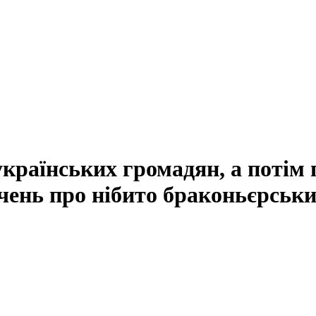
країнських громадян, а потім
чень про нібито браконьєрськ