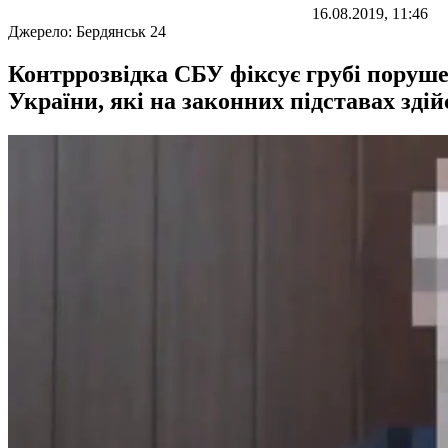
16.08.2019, 11:46
Джерело:
Бердянськ 24
Контррозвідка СБУ фіксує грубі поруш
України, які на законних підставах зді