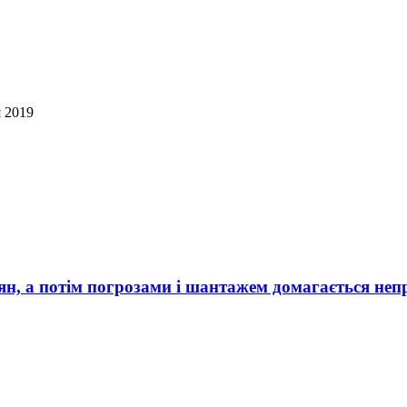
я 2019
, а потім погрозами і шантажем домагається непр