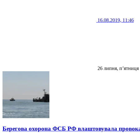
16.08.2019, 11:46
26 липня, п’ятниця
Берегова охорона ФСБ РФ влаштовувала провокац