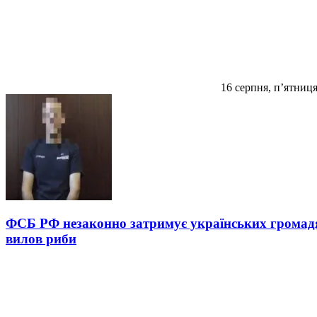
16 серпня, п’ятниц
ФСБ РФ незаконно затримує українських громадян
вилов риби