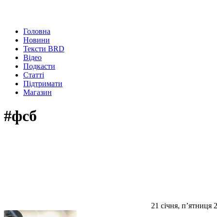
Головна
Новини
Тексти BRD
Відео
Подкасти
Статті
Підтримати
Магазин
#фсб
21 січня, п’ятниця 