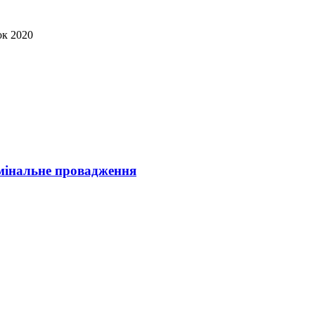
ок 2020
имінальне провадження