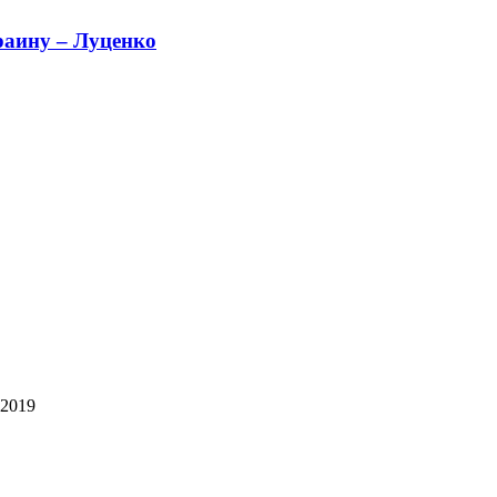
раину – Луценко
 2019