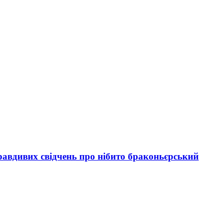
авдивих свідчень про нібито браконьєрський