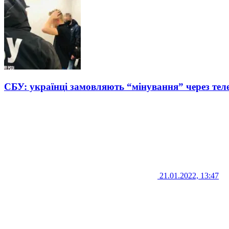
СБУ: українці замовляють “мінування” через те
21.01.2022, 13:47