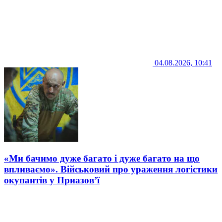
04.08.2026, 10:41
«Ми бачимо дуже багато і дуже багато на що
впливаємо». Військовий про ураження логістики
окупантів у Приазов’ї