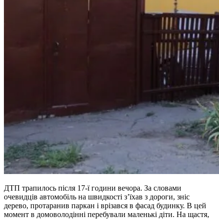
ДТП трапилось після 17-ї години вечора. За словами
очевидців автомобіль на швидкості з’їхав з дороги, зніс
дерево, протаранив паркан і врізався в фасад будинку. В цей
момент в домоволодінні перебували маленькі діти. На щастя,