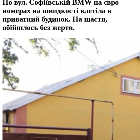
По вул. Софіївській BMW на євро
номерах на швидкості влетіла в
приватний будинок. На щастя,
обійшлось без жертв.