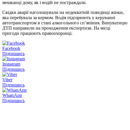
мешканці дому, як і водій не постраждали.
Свідки аварії наголошували на недекватній поведінці жінки,
яка перебувала за кермом. Водія підозрюють у керуванні
автотранспортом в стані алкогольного сп’яніння. Винуватицю
ДТП направили на проходження експертизи. На місці
пригоди працюють правоохоронці.
Facebook
Підпишись
Instagram
Підпишись
Viber
Підпишись
WhatsApp
Підпишись