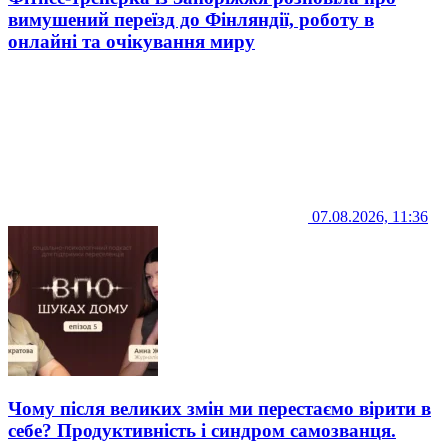
вимушений переїзд до Фінляндії, роботу в
онлайні та очікування миру
07.08.2026, 11:36
Чому після великих змін ми перестаємо вірити в
себе? Продуктивність і синдром самозванця.