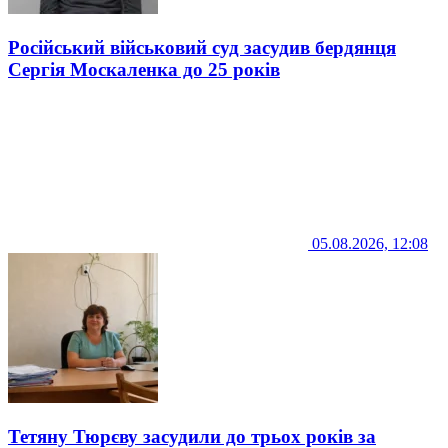
Російський військовий суд засудив бердянця
Сергія Москаленка до 25 років
05.08.2026, 12:08
Тетяну Тюрєву засудили до трьох років за