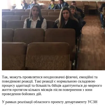
Так, можуть проявлятися неоднозначні фізичні, емоційні та
поведінкові реакції. Такі реакції є нормальною складовою
процесу адаптації та більшість бійців адаптуються до мирного
життя протягом кількох місяців після повернення з зони
проведення бойових дій.
У рамках реалізації обласного проекту департаменту УСЗН