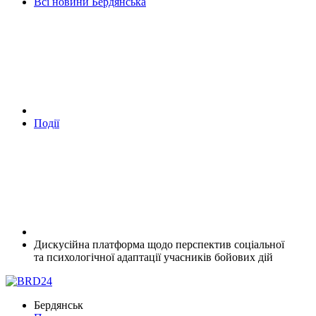
Всі новини Бердянська
Події
Дискусійна платформа щодо перспектив соціальної
та психологічної адаптації учасників бойових дій
Бердянськ