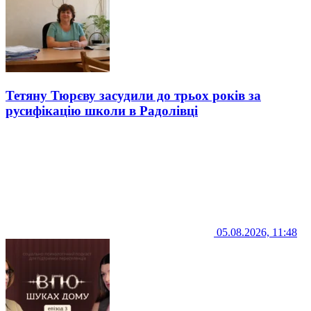
Тетяну Тюрєву засудили до трьох років за
русифікацію школи в Радолівці
05.08.2026, 11:48