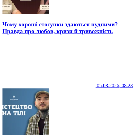
Чому хороші стосунки здаються нудними?
Правда про любов, кризи й тривожність
05.08.2026, 08:28