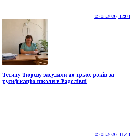
05.08.2026, 12:08
Тетяну Тюрєву засудили до трьох років за
русифікацію школи в Радолівці
05.08.2026, 11:48