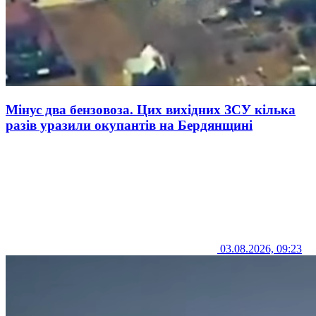
Мінус два бензовоза. Цих вихідних ЗСУ кілька
разів уразили окупантів на Бердянщині
03.08.2026, 09:23