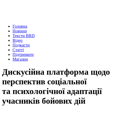
Головна
Новини
Тексти BRD
Відео
Подкасти
Статті
Підтримати
Магазин
Дискусійна платформа щодо
перспектив соціальної
та психологічної адаптації
учасників бойових дій