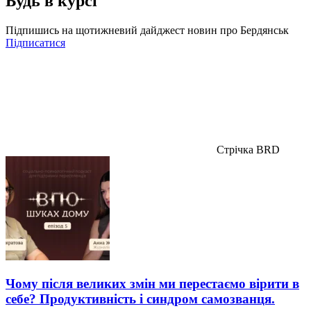
Будь в курсі
Підпишись на щотижневий дайджест новин про Бердянськ
Підписатися
Стрічка BRD
Чому після великих змін ми перестаємо вірити в
себе? Продуктивність і синдром самозванця.