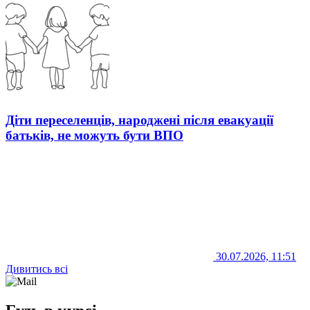
Діти переселенців, народжені після евакуації
батьків, не можуть бути ВПО
30.07.2026, 11:51
Дивитись всі