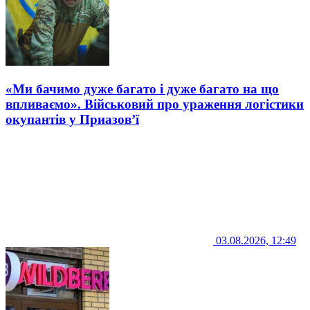
«Ми бачимо дуже багато і дуже багато на що
впливаємо». Військовий про ураження логістики
окупантів у Приазов’ї
03.08.2026, 12:49