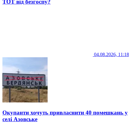
ТОТ від безгоспу?
04.08.2026, 11:18
Окупанти хочуть привласнити 40 помешкань у
селі Азовське