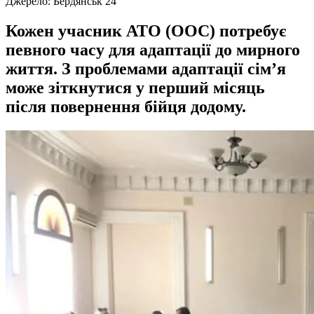
Джерело:
Бердянськ 24
Кожен учасник АТО (ООС) потребує
певного часу для адаптації до мирного
життя. З проблемами адаптації сім’я
може зіткнутися у перший місяць
після повернення бійця додому.