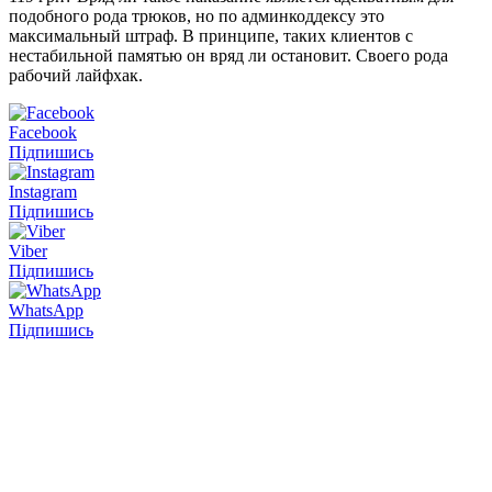
подобного рода трюков, но по админкоддексу это
максимальный штраф. В принципе, таких клиентов с
нестабильной памятью он вряд ли остановит. Своего рода
рабочий лайфхак.
Facebook
Підпишись
Instagram
Підпишись
Viber
Підпишись
WhatsApp
Підпишись