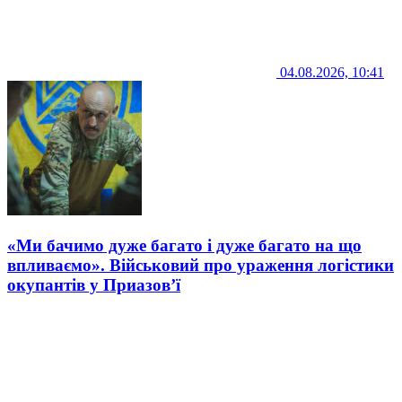
04.08.2026, 10:41
«Ми бачимо дуже багато і дуже багато на що
впливаємо». Військовий про ураження логістики
окупантів у Приазов’ї