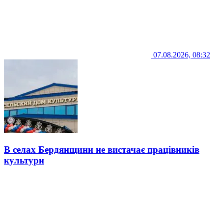
07.08.2026, 08:32
В селах Бердянщини не вистачає працівників
культури