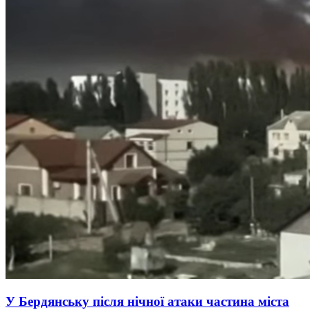
У Бердянську після нічної атаки частина міста