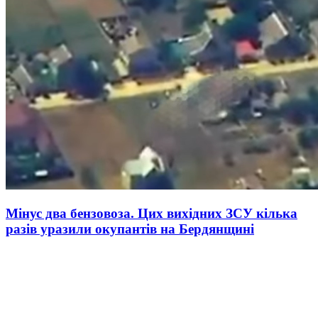
Мінус два бензовоза. Цих вихідних ЗСУ кілька
разів уразили окупантів на Бердянщині