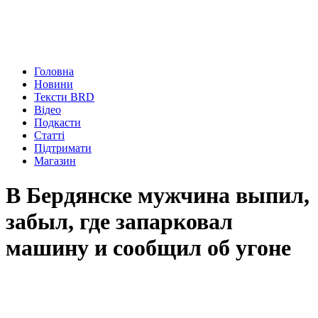
Головна
Новини
Тексти BRD
Відео
Подкасти
Статті
Підтримати
Магазин
В Бердянске мужчина выпил,
забыл, где запарковал
машину и сообщил об угоне