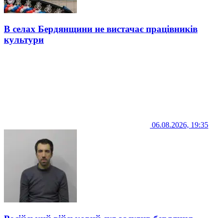
В селах Бердянщини не вистачає працівників
культури
06.08.2026, 19:35