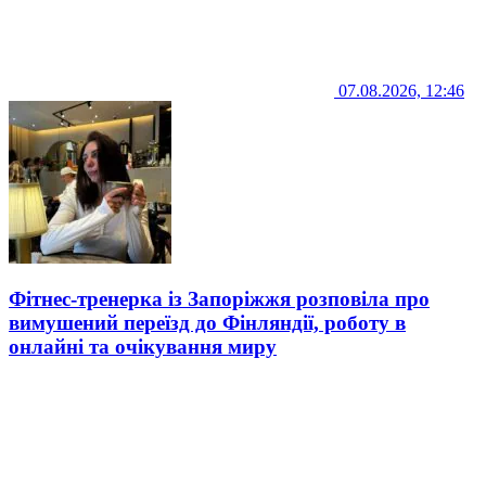
07.08.2026, 12:46
Фітнес-тренерка із Запоріжжя розповіла про
вимушений переїзд до Фінляндії, роботу в
онлайні та очікування миру