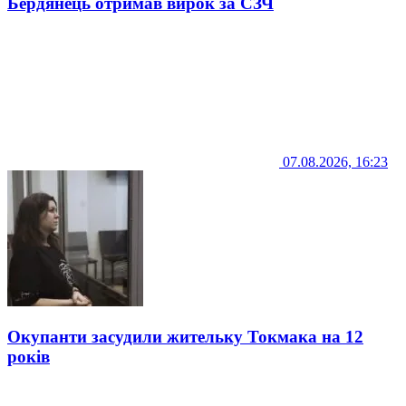
Бердянець отримав вирок за СЗЧ
07.08.2026, 16:23
Окупанти засудили жительку Токмака на 12
років