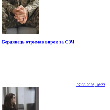
Бердянець отримав вирок за СЗЧ
07.08.2026, 16:23