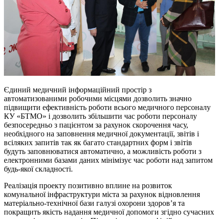
Єдиний медичний інформаційний простір з
автоматизованими робочими місцями дозволить значно
підвищити ефективність роботи всього медичного персоналу
КУ «БТМО» і дозволить збільшити час роботи персоналу
безпосередньо з пацієнтом за рахунок скорочення часу,
необхідного на заповнення медичної документації, звітів і
всіляких запитів так як багато стандартних форм і звітів
будуть заповнюватися автоматично, а можливість роботи з
електронними базами даних мінімізує час роботи над запитом
будь-якої складності.
Реалізація проекту позитивно вплине на розвиток
комунальної інфраструктури міста за рахунок відновлення
матеріально-технічної бази галузі охорони здоров’я та
покращить якість надання медичної допомоги згідно сучасних