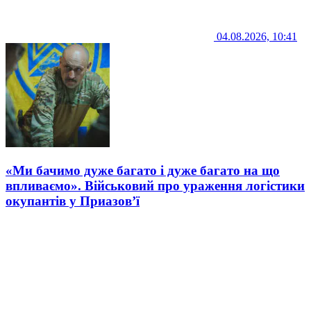
04.08.2026, 10:41
«Ми бачимо дуже багато і дуже багато на що
впливаємо». Військовий про ураження логістики
окупантів у Приазов’ї