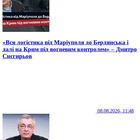
«Вся логістика від Маріуполя до Бердянська і
далі на Крим під вогневим контролем» – Дмитро
Снєгирьов
08.08.2026, 11:48