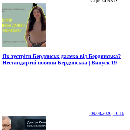
Стрічка BRD
Як зустріти Бердянськ далеко від Бердянська?
Нестандартні новини Бердянська | Випуск 19
09.08.2026, 16:16