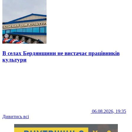
В селах Бердянщини не вистачає працівників
культури
06.08.2026, 19:35
Дивитись всі