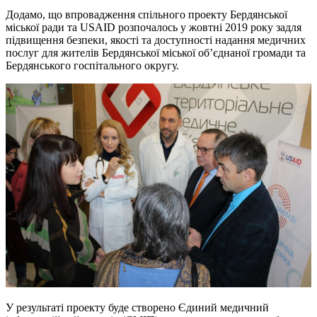
Додамо, що впровадження спільного проекту Бердянської
міської ради та USAID розпочалось у жовтні 2019 року задля
підвищення безпеки, якості та доступності надання медичних
послуг для жителів Бердянської міської об’єднаної громади та
Бердянського госпітального округу.
У результаті проекту буде створено Єдиний медичний