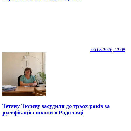
05.08.2026, 12:08
Тетяну Тюрєву засудили до трьох років за
русифікацію школи в Радолівці