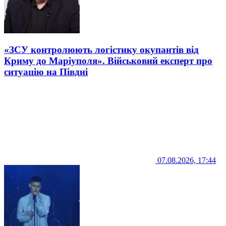
«ЗСУ контролюють логістику окупантів від
Криму до Маріуполя». Військовий експерт про
ситуацію на Півдні
07.08.2026, 17:44