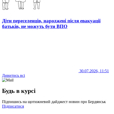
Діти переселенців, народжені після евакуації
батьків, не можуть бути ВПО
30.07.2026, 11:51
Дивитись всі
Будь в курсі
Підпишись на щотижневий дайджест новин про Бердянськ
Підписатися