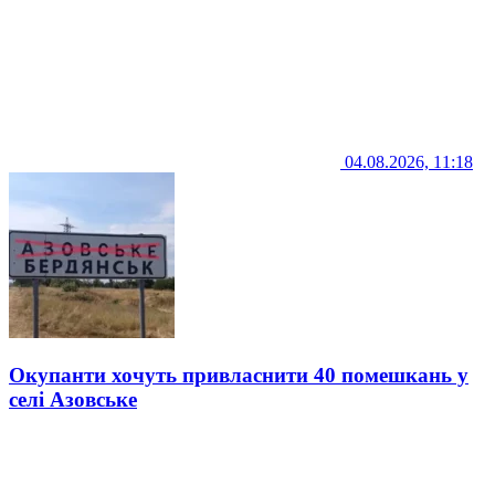
04.08.2026, 11:18
Окупанти хочуть привласнити 40 помешкань у
селі Азовське