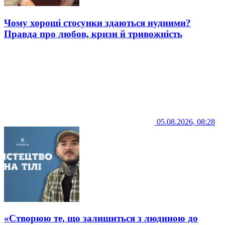
Чому хороші стосунки здаються нудними?
Правда про любов, кризи й тривожність
05.08.2026, 08:28
«Створюю те, що залишиться з людиною до