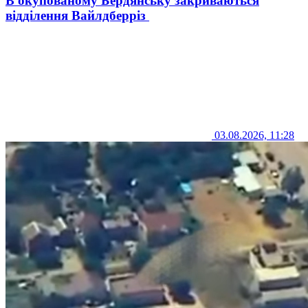
В окупованому Бердянську закриваються
відділення Вайлдберріз
03.08.2026, 11:28