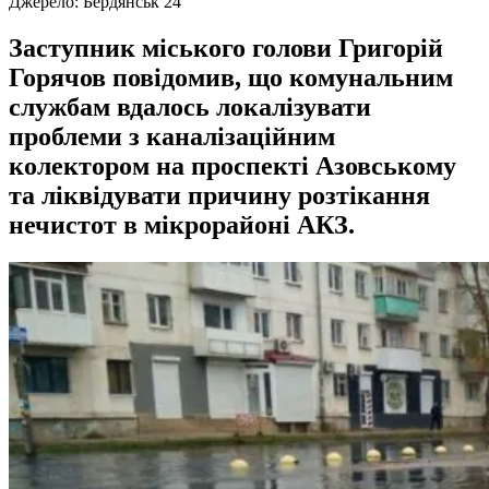
Джерело:
Бердянськ 24
Заступник міського голови Григорій
Горячов повідомив, що комунальним
службам вдалось локалізувати
проблеми з каналізаційним
колектором на проспекті Азовському
та ліквідувати причину розтікання
нечистот в мікрорайоні АКЗ.