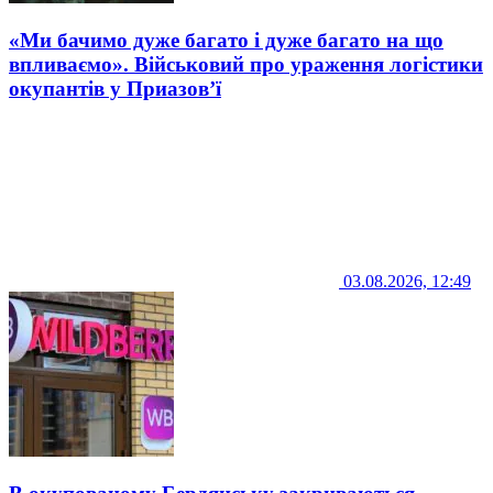
«Ми бачимо дуже багато і дуже багато на що
впливаємо». Військовий про ураження логістики
окупантів у Приазов’ї
03.08.2026, 12:49