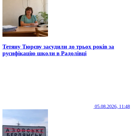
Тетяну Тюрєву засудили до трьох років за
русифікацію школи в Радолівці
05.08.2026, 11:48