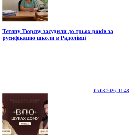
Тетяну Тюрєву засудили до трьох років за
русифікацію школи в Радолівці
05.08.2026, 11:48