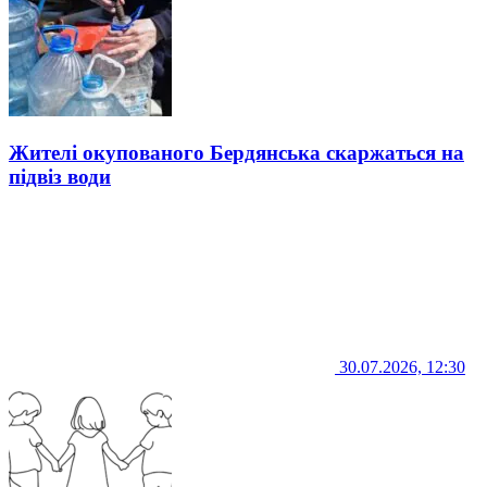
Жителі окупованого Бердянська скаржаться на
підвіз води
30.07.2026, 12:30