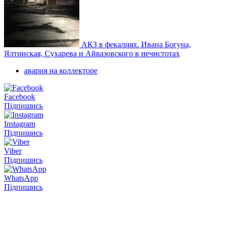
АКЗ в фекалиях. Ивана Богуна,
Ялтинская, Сухарева и Айвазовского в нечистотах
авария на коллекторе
Facebook
Підпишись
Instagram
Підпишись
Viber
Підпишись
WhatsApp
Підпишись