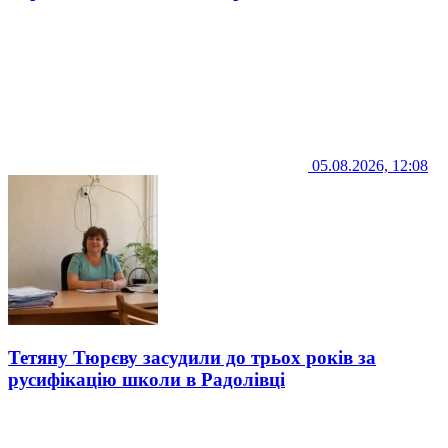
05.08.2026, 12:08
Тетяну Тюрєву засудили до трьох років за
русифікацію школи в Радолівці