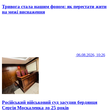
Тривога стала нашим фоном: як перестати жити
на межі виснаження
06.08.2026, 10:26
Російський військовий суд засудив бердянця
Сергія Москаленка до 25 років