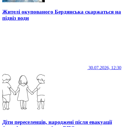
Жителі окупованого Бердянська скаржаться на
підвіз води
30.07.2026, 12:30
Діти переселенців, народжені після евакуації