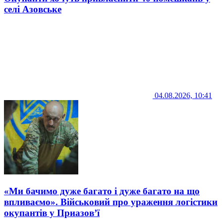
селі Азовське
04.08.2026, 10:41
«Ми бачимо дуже багато і дуже багато на що
впливаємо». Військовий про ураження логістики
окупантів у Приазов’ї