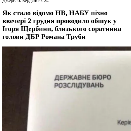
Джерело:
Бердянськ 24
Як стало відомо НВ, НАБУ пізно
ввечері 2 грудня проводило обшук у
Ігоря Щербини, близького соратника
голови ДБР Романа Труби