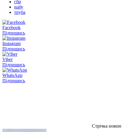
гбр
набу
труба
Facebook
Підпишись
Instagram
Підпишись
Viber
Підпишись
WhatsApp
Підпишись
Стрічка новин