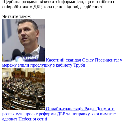
Щербина роздавав візитки з інформацією, що він нібито є
співробітником ДБР, хоча це не відповідає дійсності.
Читайте також
Касетний скандал Офісу Президента: у
мережу злили прослушку з кабінету Труби
Онлайн-трансляція Ради. Депутати
розглянуть проект реформи ДБР та поправку, якої вимагає
адвокат Небесної сотні