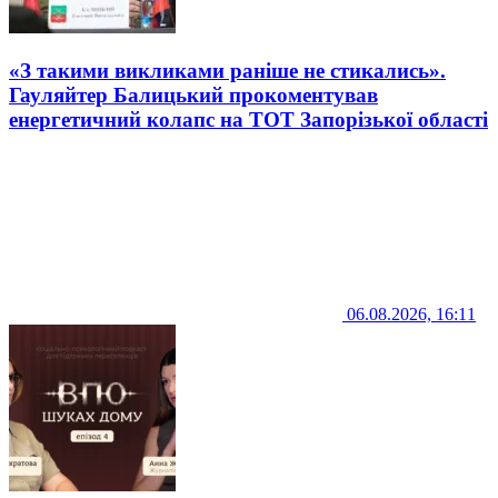
«З такими викликами раніше не стикались».
Гауляйтер Балицький прокоментував
енергетичний колапс на ТОТ Запорізької області
06.08.2026, 16:11