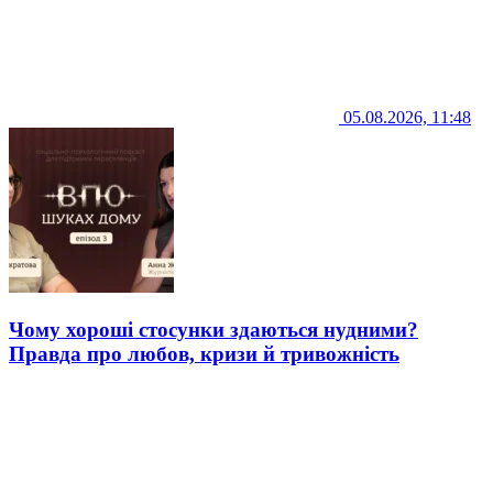
05.08.2026, 11:48
Чому хороші стосунки здаються нудними?
Правда про любов, кризи й тривожність